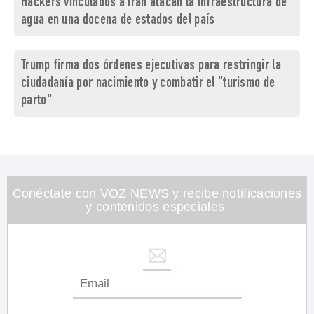
Hackers vinculados a Irán atacan la infraestructura de
agua en una docena de estados del país
Trump firma dos órdenes ejecutivas para restringir la
ciudadanía por nacimiento y combatir el "turismo de
parto"
Conéctate con VOZ NEWS y recibe notificaciones
y contenidos especiales.