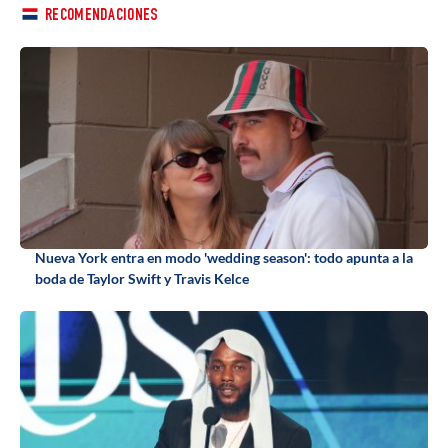
RECOMENDACIONES
Nueva York entra en modo 'wedding season': todo apunta a la
boda de Taylor Swift y Travis Kelce