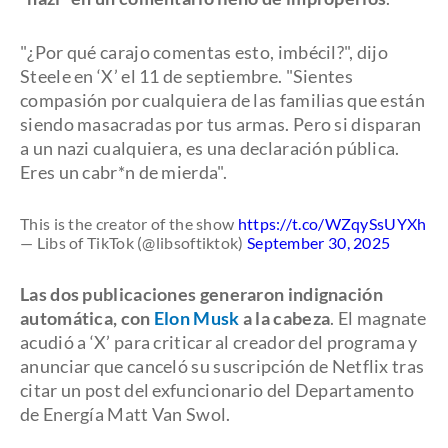
"¿Por qué carajo comentas esto, imbécil?", dijo
Steele en ‘X’ el 11 de septiembre. "Sientes
compasión por cualquiera de las familias que están
siendo masacradas por tus armas. Pero si disparan
a un nazi cualquiera, es una declaración pública.
Eres un cabr*n de mierda".
This is the creator of the show
https://t.co/WZqySsUYXh
— Libs of TikTok (@libsoftiktok)
September 30, 2025
Las dos publicaciones generaron indignación
automática, con
Elon Musk
a la cabeza
. El magnate
acudió a ‘X’ para criticar al creador del programa y
anunciar que canceló su suscripción de Netflix tras
citar un post del exfuncionario del Departamento
de Energía Matt Van Swol.