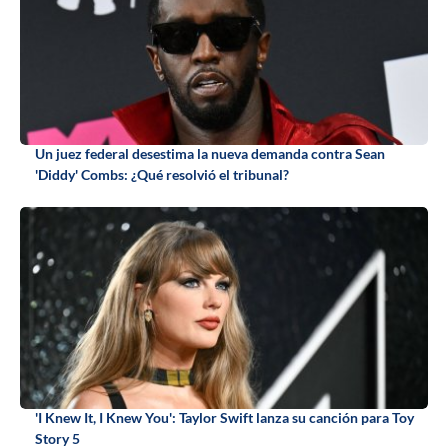
Un juez federal desestima la nueva demanda contra Sean
'Diddy' Combs: ¿Qué resolvió el tribunal?
'I Knew It, I Knew You': Taylor Swift lanza su canción para Toy
Story 5