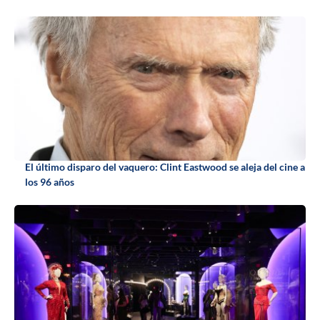
El último disparo del vaquero: Clint Eastwood se aleja del cine a
los 96 años