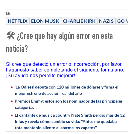
EN:
NETFLIX
ELON MUSK
CHARLIE KIRK
NAZIS
GO WO
🛠 ¿Cree que hay algún error en esta
noticia?
Si cree que detectó un error o incorrección, por favor
háganoslo saber completando el siguiente formulario.
¡Su ayuda nos permite mejorar!
'La Odisea' debuta con 120 millones de dólares y firma el
mejor estreno de acción real del año
Premios Emmy: estos son los nominados de las principales
categorías
El cantante de música country Nate Smith perdió más de 32
kilos y revela cómo cambió su vida: "Antes me quedaba
totalmente sin aliento al atarme los zapatos"