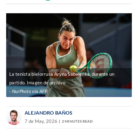
Discover
enlace
La tenista bielorrusa Aryna Sabalenka, durante un
partido. Imagen de archivo
NurPhoto via AFP
.
ALEJANDRO BAÑOS
7 de May, 2026
2 MINUTES READ