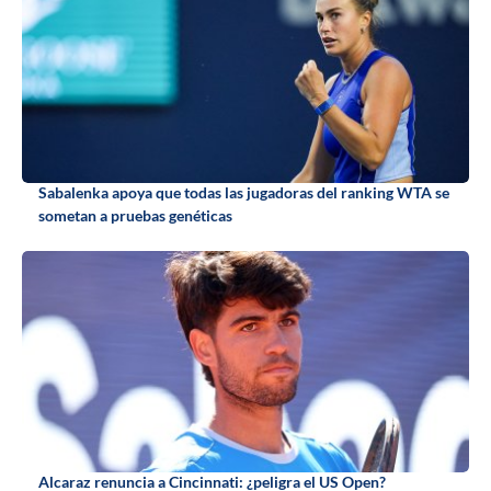
Sabalenka apoya que todas las jugadoras del ranking WTA se
sometan a pruebas genéticas
Alcaraz renuncia a Cincinnati: ¿peligra el US Open?