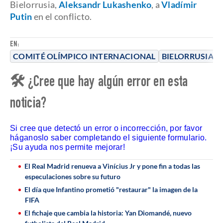
Bielorrusia,
Aleksandr Lukashenko
, a
Vladímir
Putin
en el conflicto.
EN:
COMITÉ OLÍMPICO INTERNACIONAL
BIELORRUSIA
🛠 ¿Cree que hay algún error en esta
noticia?
Si cree que detectó un error o incorrección, por favor
háganoslo saber completando el siguiente formulario.
¡Su ayuda nos permite mejorar!
El Real Madrid renueva a Vinícius Jr y pone fin a todas las
especulaciones sobre su futuro
El día que Infantino prometió "restaurar" la imagen de la
FIFA
El fichaje que cambia la historia: Yan Diomandé, nuevo