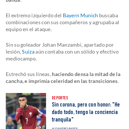
El extremo izquierdo del
Bayern Munich
buscaba
combinaciones con sus compañeros y agrupaba al
equipo en el ataque.
Sin su goleador Johan Manzambi, apartado por
lesión,
Suiza
aún contaba con un sólido y efectivo
mediocampo.
Estrechó sus líneas,
haciendo densa la mitad de la
cancha, e imprimía celeridad en las transiciones
.
DEPORTES
Sin corona, pero con honor: "He
dado todo, tengo la conciencia
tranquila"
ALEJANDRO BAÑOS