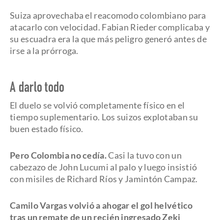
Suiza aprovechaba el reacomodo colombiano para
atacarlo con velocidad. Fabian Rieder complicaba y
su escuadra era la que más peligro generó antes de
irse a la prórroga.
A darlo todo
El duelo se volvió completamente físico en el
tiempo suplementario. Los suizos explotaban su
buen estado físico.
Pero Colombia no cedía.
Casi la tuvo con un
cabezazo de John Lucumi al palo y luego insistió
con misiles de Richard Ríos y Jamintón Campaz.
Camilo Vargas volvió a ahogar el gol helvético
tras un remate de un recién ingresado Zeki