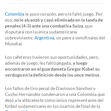
Colombia
le puso corazón, pero le faltó juego. Por
eso,
no le alcanzó y cayó eliminada en la tanda de
penales (4-3) ante una combativa Suiza
, que
disputará con la única sudamericana
sobreviviente,
Argentina
, un pase a semifinales del
Mundial.
Los cafeteros tuvieron sus oportunidades, pero,
además de juego, les faltó pegada,
y luego
encontraron en el guardameta Gregor Kobel su
verdugo en la definición desde los once metros
.
Los fallos de tiro penal de Davinson Sánchez y
Cucho Hernández condenaron a una Colombia que
dejó a la albiceleste como único representante del
fútbol sudamericano en los cuartos de final de la