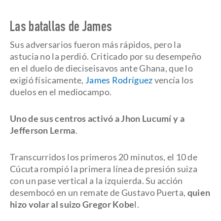
Las batallas de James
Sus adversarios fueron más rápidos, pero la
astucia no la perdió. Criticado por su desempeño
en el duelo de dieciseisavos ante Ghana, que lo
exigió físicamente,
James Rodríguez
vencía los
duelos en el mediocampo.
Uno de sus centros activó a Jhon Lucumí y a
Jefferson Lerma
.
Transcurridos los primeros 20 minutos, el 10 de
Cúcuta rompió la primera línea de presión suiza
con un pase vertical a la izquierda. Su acción
desembocó en un remate de Gustavo Puerta,
quien
hizo volar al suizo Gregor Kobe
l.