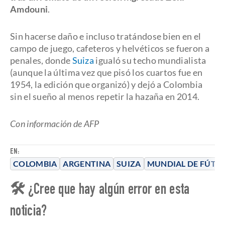
Amdouni
.
Sin hacerse daño e incluso tratándose bien en el
campo de juego, cafeteros y helvéticos se fueron a
penales, donde
Suiza
igualó su techo mundialista
(aunque la última vez que pisó los cuartos fue en
1954, la edición que organizó) y dejó a Colombia
sin el sueño al menos repetir la hazaña en 2014.
Con información de AFP
EN:
COLOMBIA
ARGENTINA
SUIZA
MUNDIAL DE FÚTBO
🛠 ¿Cree que hay algún error en esta
noticia?