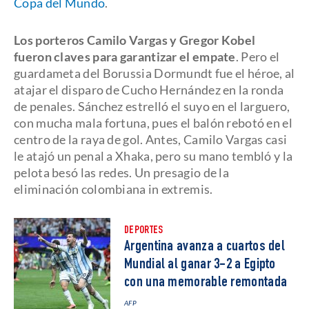
Copa del Mundo
.
Los porteros Camilo Vargas y Gregor Kobel
fueron claves para garantizar el empate
. Pero el
guardameta del Borussia Dormundt fue el héroe, al
atajar el disparo de Cucho Hernández en la ronda
de penales. Sánchez estrelló el suyo en el larguero,
con mucha mala fortuna, pues el balón rebotó en el
centro de la raya de gol. Antes, Camilo Vargas casi
le atajó un penal a Xhaka, pero su mano tembló y la
pelota besó las redes. Un presagio de la
eliminación colombiana in extremis.
DEPORTES
Argentina avanza a cuartos del
Mundial al ganar 3-2 a Egipto
con una memorable remontada
AFP