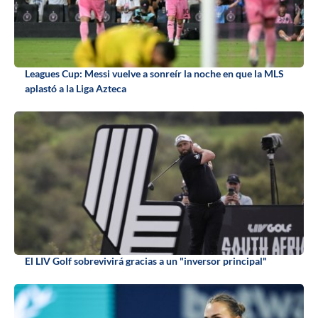
Leagues Cup: Messi vuelve a sonreír la noche en que la MLS
aplastó a la Liga Azteca
El LIV Golf sobrevivirá gracias a un "inversor principal"