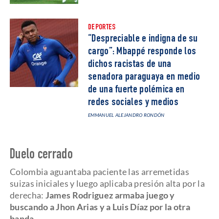
DEPORTES
“Despreciable e indigna de su
cargo”: Mbappé responde los
dichos racistas de una
senadora paraguaya en medio
de una fuerte polémica en
redes sociales y medios
EMMANUEL ALEJANDRO RONDÓN
Duelo cerrado
Colombia aguantaba paciente las arremetidas
suizas iniciales y luego aplicaba presión alta por la
derecha:
James Rodriguez armaba juego y
buscando a Jhon Arias y a Luis Díaz por la otra
banda
.