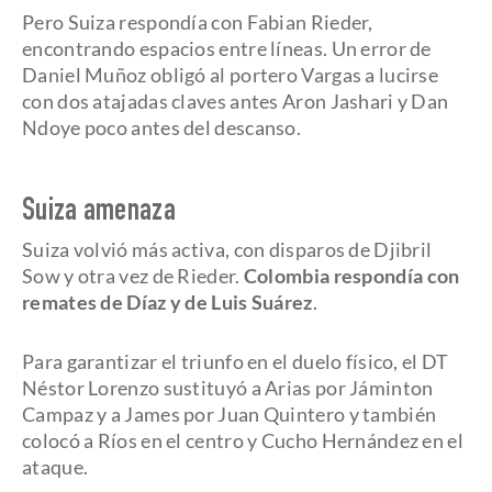
Pero Suiza respondía con Fabian Rieder,
encontrando espacios entre líneas. Un error de
Daniel Muñoz obligó al portero Vargas a lucirse
con dos atajadas claves antes Aron Jashari y Dan
Ndoye poco antes del descanso.
Suiza amenaza
Suiza volvió más activa, con disparos de Djibril
Sow y otra vez de Rieder.
Colombia respondía con
remates de Díaz y de Luis Suárez
.
Para garantizar el triunfo en el duelo físico, el DT
Néstor Lorenzo sustituyó a Arias por Jáminton
Campaz y a James por Juan Quintero y también
colocó a Ríos en el centro y Cucho Hernández en el
ataque.