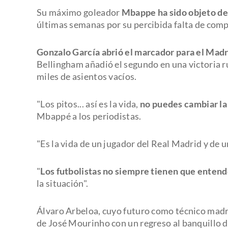
Su máximo goleador
Mbappe ha sido objeto de 
últimas semanas por su percibida falta de comp
Gonzalo García abrió el marcador para el Mad
Bellingham añadió el segundo en una victoria r
miles de asientos vacíos.
"Los pitos... así es la vida,
no puedes cambiar la
Mbappé a los periodistas.
"Es la vida de un jugador del Real Madrid y de
"
Los futbolistas no siempre tienen que entend
la situación".
Álvaro Arbeloa, cuyo futuro como técnico madrid
de José Mourinho con un regreso al banquillo 