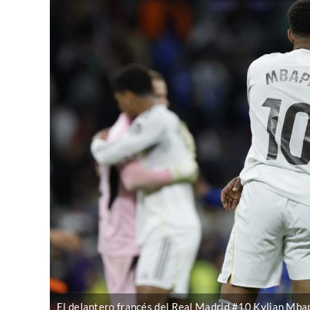
El delantero francés del Real Madrid #10 Kylian Mbap