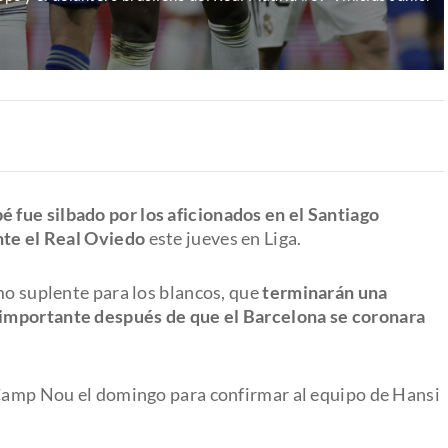
 fue silbado por los aficionados en el Santiago
nte el Real Oviedo
este jueves en Liga.
mo suplente para los blancos, que
terminarán una
importante después de que el Barcelona se coronara
 Camp Nou el domingo para confirmar al equipo de Hansi