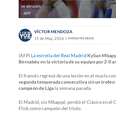
se abrazan.
AFP
VÍCTOR MENDOZA
15 de May, 2026
4 MINUTES READ
(AFP)
La estrella del Real Madrid
Kylian Mbappé
Bernabéu en la victoria de su equipo por 2-0 a
El francés regresó de una lesión en el muslo co
segunda temporada consecutiva sin un trofeo 
campeón de Liga
la semana pasada.
El Madrid, sin Mbappé, perdió el Clásico en el
Flick como campeón del título.