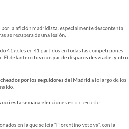
o
por la afición madridista, especialmente descontenta
as se recupera de una lesión.
do 41 goles en 41 partidos en todas las competiciones
r.
El delantero tuvo un par de disparos desviados y otro
cheados por los seguidores del Madrid
a lo largo de los
onaldo.
vocó esta semana elecciones
en un periodo
onados en la que se leía "Florentino vete ya", con la