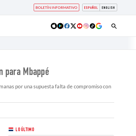
BOLETÍN INFORMATIVO
ESPAÑOL
ENGLISH
ron para Mbappé
 semanas por una supuesta falta de compromiso con
LO ÚLTIMO