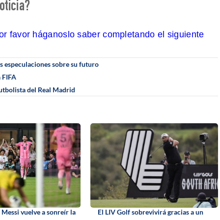
oticia?
por favor háganoslo saber completando el siguiente
las especulaciones sobre su futuro
a FIFA
utbolista del Real Madrid
Messi vuelve a sonreír la
El LIV Golf sobrevivirá gracias a un