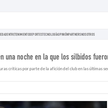
IEDAD
ENTRETENIMIENTO
DEPORTES
TECNOLOGÍA
OPINIÓN
PARTNERS
NOSOTROS
en una noche en la que los silbidos fue
as críticas por parte de la afición del club en las últimas