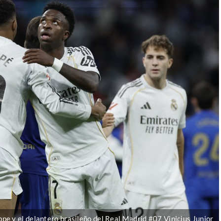
pe y el delantero brasileño del Real Madrid #07 Vinicius Junior