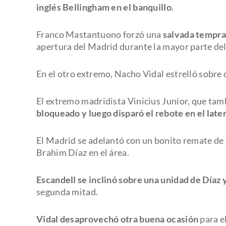
inglés Bellingham en el banquillo
.
Franco Mastantuono forzó una
salvada tempra
apertura del Madrid durante la mayor parte del
En el otro extremo, Nacho Vidal estrelló sobre
El extremo madridista Vinicius Junior, que tam
bloqueado y luego disparó el rebote en el latera
El Madrid se adelantó con un bonito remate de 
Brahim Díaz en el área.
Escandell se inclinó sobre una unidad de Díaz 
segunda mitad.
Vidal desaprovechó otra buena ocasión
para e