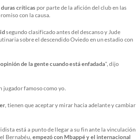
duras críticas
por parte de la afición del club en las
romiso con la causa.
rid
segundo clasificado antes del descanso y Jude
utinaria sobre el descendido Oviedo en un estadio con
 opinión de la gente cuando está enfadada
", dijo
 un jugador famoso como yo.
er
, tienen que aceptar y mirar hacia adelante y cambiar
ista está a punto de llegar a su fin ante la vinculación
del Bernabéu,
empezó con Mbappé y el internacional