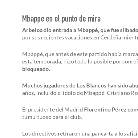
Mbappe en el punto de mira
Arbeloa dio entrada a Mbappé, que fue silbad
por sus recientes vacaciones en Cerdeña mientr
Mbappé, que antes de este partido había marca
esta temporada, hizo todo lo posible por sonreí
bloqueado.
Muchos jugadores de Los Blancos han sido abu
años, incluido el ídolo de Mbappé, Cristiano R
El presidente del Madrid
Florentino Pérez con
tumultuoso para el club.
Los directivos retiraron una pancarta a los afici