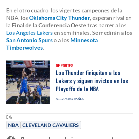
En el otro cuadro, los vigentes campeones de la
NBA, los
Oklahoma City Thunder
, esperan rival en
la
Final de la Conferencia Oeste
tras barrer a los
Los Angeles Lakers
en semifinales. Se medirán a los
San Antonio Spurs
o a los
Minnesota
Timberwolves
.
DEPORTES
Los Thunder finiquitan a los
Lakers y siguen invictos en los
Playoffs de la NBA
ALEJANDRO BAÑOS
EN:
NBA
CLEVELAND CAVALIERS