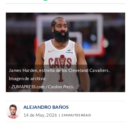
Discover
enlace
James Harden, estrella de los Cleveland Cavaliers.
Imagen de archivo
ZUMAPRESS.com / Cordon Press
.
ALEJANDRO BAÑOS
14 de May, 2026
2 MINUTES READ