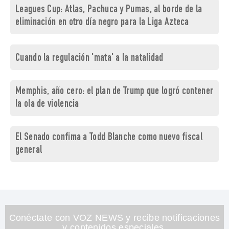
Leagues Cup: Atlas, Pachuca y Pumas, al borde de la
eliminación en otro día negro para la Liga Azteca
Cuando la regulación 'mata' a la natalidad
Memphis, año cero: el plan de Trump que logró contener
la ola de violencia
El Senado confima a Todd Blanche como nuevo fiscal
general
Conéctate con VOZ NEWS y recibe notificaciones
y contenidos especiales.