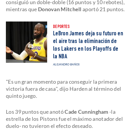
consiguió un doble-doble (16 puntos y 10 rebotes),
mientras que
Donovan Mitchell
aportó 21 puntos.
DEPORTES
LeBron James deja su futuro en
el aire tras la eliminación de
los Lakers en los Playoffs de
la NBA
ALEJANDRO BAÑOS
"Es un gran momento para conseguir la primera
victoria fuera de casa", dijo Harden al término del
quinto juego.
Los 39 puntos que anotó
Cade Cunningham
-la
estrella de los Pistons fue el máximo anotador del
duelo- no tuvieron el efecto deseado.