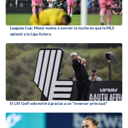
Leagues Cup: Messi vuelve a sonreír la noche en que la MLS
aplastó a la Liga Azteca
El LIV Golf sobrevivirá gracias a un "inversor principal"