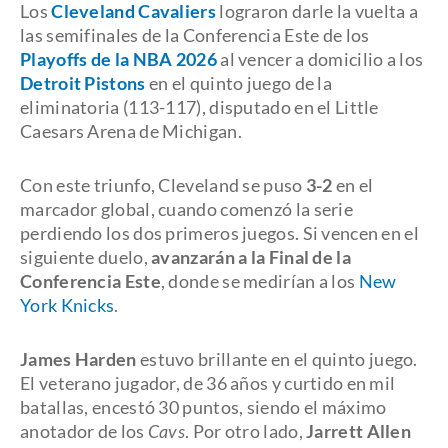
Los
Cleveland Cavaliers
lograron darle la vuelta a
las semifinales de la Conferencia Este de los
Playoffs de la NBA 2026
al vencer a domicilio a los
Detroit Pistons
en el quinto juego de la
eliminatoria (113-117), disputado en el Little
Caesars Arena de Michigan.
Con este triunfo, Cleveland se puso
3-2
en el
marcador global, cuando comenzó la serie
perdiendo los dos primeros juegos. Si vencen en el
siguiente duelo,
avanzarán a la Final de la
Conferencia Este
, donde se medirían a los
New
York Knicks
.
James Harden
estuvo brillante en el quinto juego.
El veterano jugador, de 36 años y curtido en mil
batallas, encestó 30 puntos, siendo el máximo
anotador de los
Cavs
. Por otro lado,
Jarrett Allen