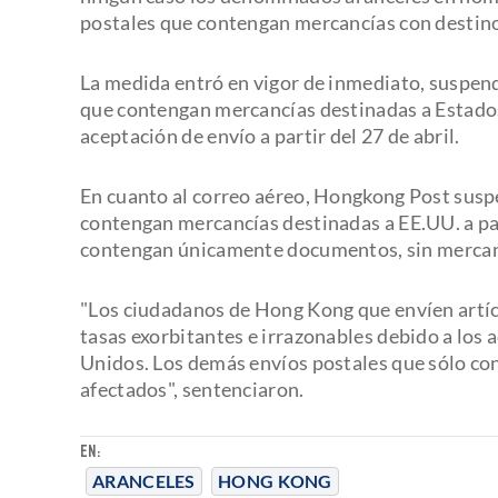
postales que contengan mercancías con destino 
La medida entró en vigor de inmediato, suspend
que contengan mercancías destinadas a Estados 
aceptación de envío a partir del 27 de abril.
En cuanto al correo aéreo, Hongkong Post susp
contengan mercancías destinadas a EE.UU. a par
contengan únicamente documentos, sin mercanc
"Los ciudadanos de Hong Kong que envíen artíc
tasas exorbitantes e irrazonables debido a los 
Unidos. Los demás envíos postales que sólo c
afectados", sentenciaron.
EN:
ARANCELES
HONG KONG