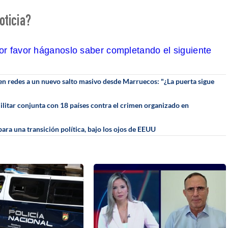
oticia?
por favor háganoslo saber completando el siguiente
en redes a un nuevo salto masivo desde Marruecos: "¿La puerta sigue
litar conjunta con 18 países contra el crimen organizado en
para una transición política, bajo los ojos de EEUU