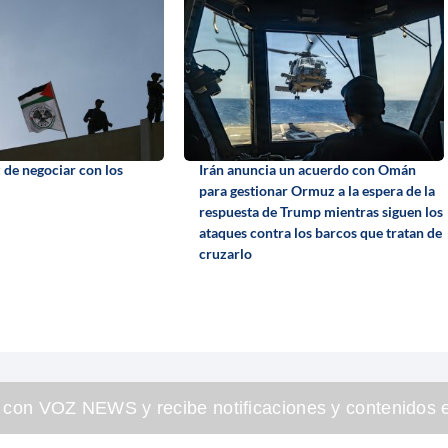
 de negociar con los
Irán anuncia un acuerdo con Omán
para gestionar Ormuz a la espera de la
respuesta de Trump mientras siguen los
ataques contra los barcos que tratan de
cruzarlo
 con VOZ NEWS y recibe notificaciones y contenidos e