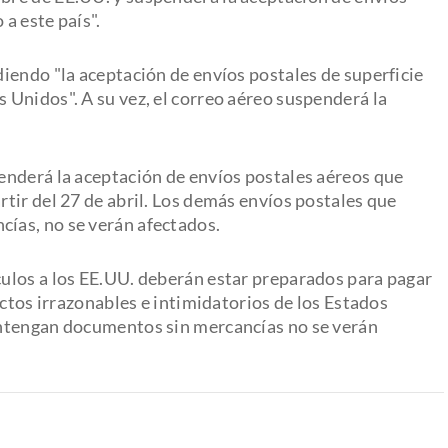
a este país".
iendo "la aceptación de envíos postales de superficie
Unidos". A su vez, el correo aéreo suspenderá la
enderá la aceptación de envíos postales aéreos que
tir del 27 de abril. Los demás envíos postales que
ías, no se verán afectados.
ulos a los EE.UU. deberán estar preparados para pagar
actos irrazonables e intimidatorios de los Estados
ontengan documentos sin mercancías no se verán