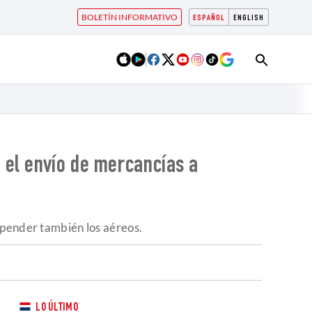
BOLETÍN INFORMATIVO
ESPAÑOL
ENGLISH
 el envío de mercancías a
spender también los aéreos.
LO ÚLTIMO