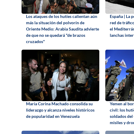
Los ataques de los hutíes calientan aún
España | La 
más la situación del polvorín de
red de tráfic
Oriente Medio: Arabia Saudita advierte
el Mediterrá
de que no se quedará "de brazos
lanchas inte
cruzados"
María Corina Machado consolida su
Yemen al bor
liderazgo y alcanza niveles históricos
civil: los hu
de popularidad en Venezuela
soldados del
misiles y dro