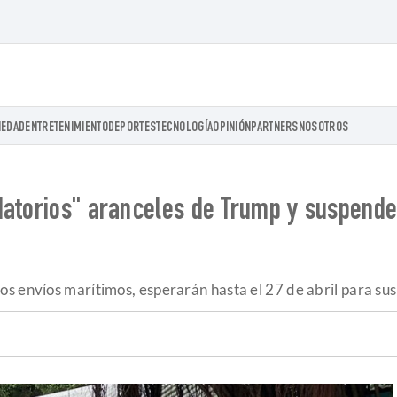
IEDAD
ENTRETENIMIENTO
DEPORTES
TECNOLOGÍA
OPINIÓN
PARTNERS
NOSOTROS
datorios" aranceles de Trump y suspende
s envíos marítimos, esperarán hasta el 27 de abril para su