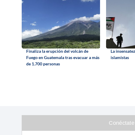
Finaliza la erupción del volcán de
La insensatez
Fuego en Guatemala tras evacuar a más
islamistas
de 1.700 personas
Conéctate