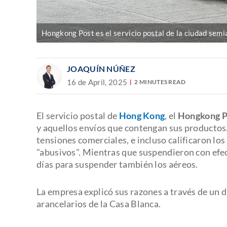
Hongkong Post es el servicio postal de la ciudad sem
JOAQUÍN NÚÑEZ
16 de April, 2025
2 MINUTES READ
El servicio postal de
Hong Kong
, el
Hongkong P
y aquellos envíos que contengan sus productos.
tensiones comerciales, e incluso calificaron los
"abusivos". Mientras que suspendieron con efe
días para suspender también los aéreos.
La empresa explicó sus razones a través de un 
arancelarios de la Casa Blanca.