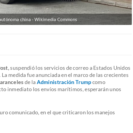
iautónoma china
Wikimedia Commons
ost,
suspendió los servicios de correo a Estados Unidos
 La medida fue anunciada en el marco de las crecientes
aranceles
de la
Administración Trump
como
cto inmediato los envíos marítimos, esperarán unos
duro comunicado, en el que criticaron los manejos