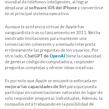
mundial de teléfonos inteligentes, al lograr
desplazar al
software iOS del iPhone
y convertirse
en el principal sistema operativo.
Aunque la asistencia virtual de Apple fue
vanguardista tras su lanzamiento en 2011,
Siri
ha
mostrado limitaciones para mantener una
conversación coherente y a menudo interpreta
erróneamente las preguntas de los usuarios. Por
otro lado,
ChatGPT de
OpenAI
tiene la capacidad
de generar código de computadora, responder
preguntas complejas y ofrecer ideas creativas.
Es por esto que Apple se encuentra enfocada en
mejorar las capacidades de Siri
para que pueda
participar en conversaciones naturales en lugar de
solo responder preguntas individuales. Además, la
compañía está trabajando en la posibilidad de