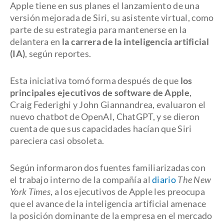
Apple tiene en sus planes el lanzamiento de una
versión mejorada de Siri, su asistente virtual, como
parte de su estrategia para mantenerse en la
delantera en
la carrera de la inteligencia artificial
(IA)
, según reportes.
Esta iniciativa tomó forma después de que
los
principales ejecutivos de software de Apple
,
Craig Federighi y John Giannandrea, evaluaron el
nuevo chatbot de OpenAI, ChatGPT, y se dieron
cuenta de que sus capacidades hacían que Siri
pareciera casi obsoleta.
Según informaron dos fuentes familiarizadas con
el trabajo interno de la compañía al
diario
The New
York Times
, a los ejecutivos de Apple les preocupa
que el avance de la inteligencia artificial amenace
la posición dominante de la empresa en el mercado