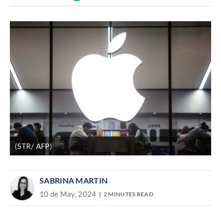
Discover
enlace
(STR/ AFP)
SABRINA MARTIN
10 de May, 2024
2 MINUTES READ