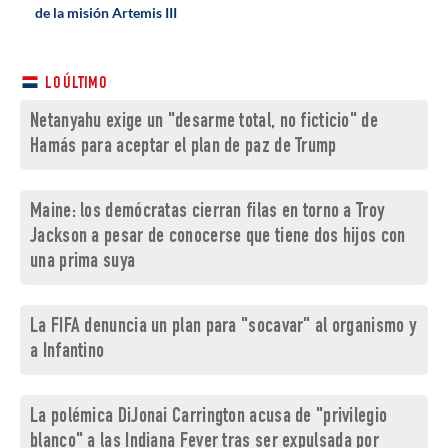
de la misión Artemis III
LO ÚLTIMO
Netanyahu exige un "desarme total, no ficticio" de
Hamás para aceptar el plan de paz de Trump
Maine: los demócratas cierran filas en torno a Troy
Jackson a pesar de conocerse que tiene dos hijos con
una prima suya
La FIFA denuncia un plan para "socavar" al organismo y
a Infantino
La polémica DiJonai Carrington acusa de "privilegio
blanco" a las Indiana Fever tras ser expulsada por