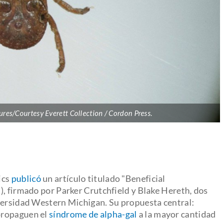
ures/Courtesy Everett Collection / Cordon Press.
ics
publicó
un artículo titulado "Beneficial
), firmado por Parker Crutchfield y Blake Hereth, dos
versidad Western Michigan. Su propuesta central:
propaguen el
síndrome de alpha-gal
a la mayor cantidad