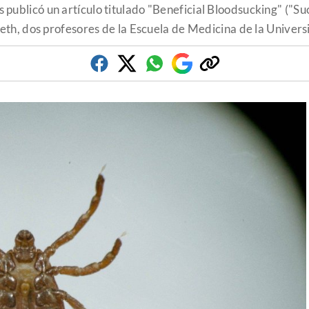
 publicó un artículo titulado "Beneficial Bloodsucking" ("Su
eth, dos profesores de la Escuela de Medicina de la Unive
Facebook
Twitter
Whatsapp
Google
Copiar
Discover
enlace