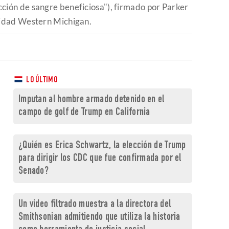
cción de sangre beneficiosa"), firmado por Parker
rsidad Western Michigan.
LO ÚLTIMO
Imputan al hombre armado detenido en el
campo de golf de Trump en California
¿Quién es Erica Schwartz, la elección de Trump
para dirigir los CDC que fue confirmada por el
Senado?
Un video filtrado muestra a la directora del
Smithsonian admitiendo que utiliza la historia