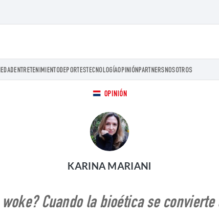
IEDAD
ENTRETENIMIENTO
DEPORTES
TECNOLOGÍA
OPINIÓN
PARTNERS
NOSOTROS
OPINIÓN
KARINA MARIANI
 woke? Cuando la bioética se convierte 