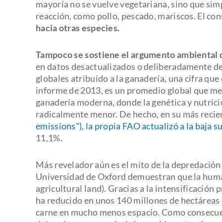
mayoría no se vuelve vegetariana, sino que si
reacción, como pollo, pescado, mariscos. El co
hacia otras especies.
Tampoco se sostiene el argumento ambiental q
en datos desactualizados o deliberadamente d
globales atribuido a la ganadería, una cifra q
informe de 2013, es un promedio global que mez
ganadería moderna, donde la genética y nutrici
radicalmente menor. De hecho, en su más reci
emissions"), la propia FAO actualizó a la baja 
11,1%.
Más revelador aún es el mito de la depredación 
Universidad de Oxford demuestran que la humani
agricultural land). Gracias a la intensificación
ha reducido en unos 140 millones de hectáreas
carne en mucho menos espacio. Como consecuenc