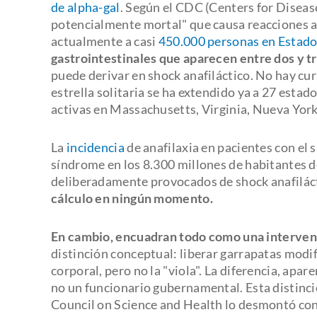
de alpha-gal
. Según el CDC (Centers for Diseas
potencialmente mortal" que causa reacciones a
actualmente a casi
450.000 personas en Estad
gastrointestinales que aparecen entre dos y 
puede derivar en shock anafiláctico. No hay cur
estrella solitaria se ha extendido ya a 27 estad
activas en Massachusetts, Virginia, Nueva York
La
incidencia
de anafilaxia en pacientes con el s
síndrome en los 8.300 millones de habitantes de
deliberadamente provocados de shock anafiláct
cálculo en ningún momento.
En cambio, encuadran todo como una interven
distinción conceptual: liberar garrapatas modi
corporal, pero no la "viola". La diferencia, apa
no un funcionario gubernamental. Esta distinci
Council on Science and Health lo desmontó con