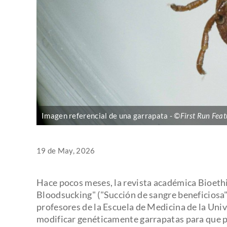
Imagen referencial de una garrapata
©First Run Feat
19 de May, 2026
Hace pocos meses, la revista académica Bioeth
Bloodsucking" ("Succión de sangre beneficiosa"
profesores de la Escuela de Medicina de la Uni
modificar genéticamente garrapatas para que 