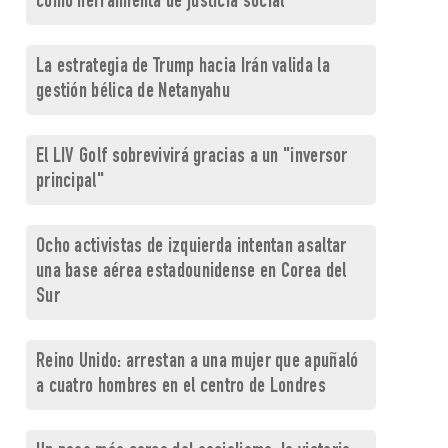
como herramienta de justicia social
La estrategia de Trump hacia Irán valida la
gestión bélica de Netanyahu
El LIV Golf sobrevivirá gracias a un "inversor
principal"
Ocho activistas de izquierda intentan asaltar
una base aérea estadounidense en Corea del
Sur
Reino Unido: arrestan a una mujer que apuñaló
a cuatro hombres en el centro de Londres