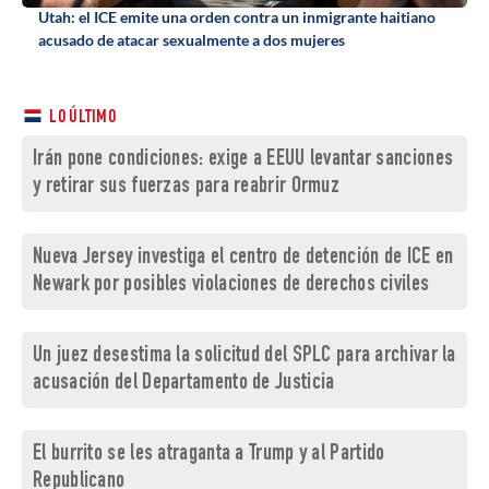
Utah: el ICE emite una orden contra un inmigrante haitiano
acusado de atacar sexualmente a dos mujeres
LO ÚLTIMO
Irán pone condiciones: exige a EEUU levantar sanciones
y retirar sus fuerzas para reabrir Ormuz
Nueva Jersey investiga el centro de detención de ICE en
Newark por posibles violaciones de derechos civiles
Un juez desestima la solicitud del SPLC para archivar la
acusación del Departamento de Justicia
El burrito se les atraganta a Trump y al Partido
Republicano