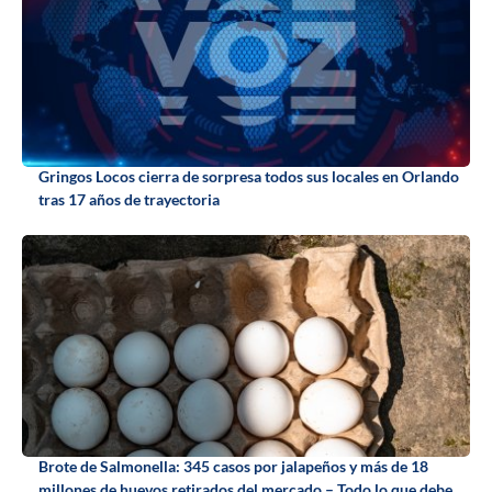
Gringos Locos cierra de sorpresa todos sus locales en Orlando
tras 17 años de trayectoria
Brote de Salmonella: 345 casos por jalapeños y más de 18
millones de huevos retirados del mercado – Todo lo que debe