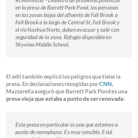
#Leominster - Debido a un problema potencial
en la presa de Barrett Park Pond, las personas
en las zonas bajas del afluente de Fall Brook a
Fall Brook a lo largo de Central St, Fall Brook y
el río Nashua Norte, deben evacuar y salir con
seguridad de la zona. Refugio disponible en
Skyview Middle School.
El edil también explicó los peligros que tiene la
presa. En declaraciones recogidas por
CNN
,
Mazzarella aseguró que Barrett Park Pond es una
presa vieja que estaba a punto de ser renovada
:
Esta presa en particular es una que estamos a
punto de reemplazar. Es muy sensible. Está