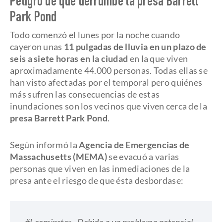
Peligro de que derrumbe la presa Barrett
Park Pond
Todo comenzó el lunes por la noche cuando
cayeron unas
11 pulgadas de lluvia en un plazo de
seis a siete horas en la ciudad
en la que viven
aproximadamente 44.000 personas. Todas ellas se
han visto afectadas por el temporal pero quiénes
más sufren las consecuencias de estas
inundaciones son los vecinos que viven cerca de la
presa Barrett Park Pond
.
Según informó la
Agencia de Emergencias de
Massachusetts (MEMA)
se evacuó a varias
personas que viven en las inmediaciones de la
presa ante el riesgo de que ésta desbordase: