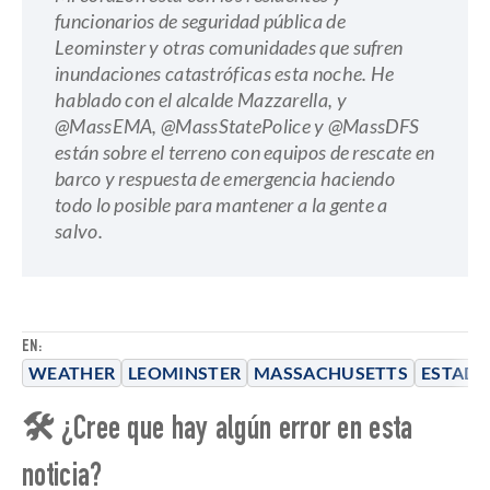
funcionarios de seguridad pública de
Leominster y otras comunidades que sufren
inundaciones catastróficas esta noche. He
hablado con el alcalde Mazzarella, y
@MassEMA, @MassStatePolice y @MassDFS
están sobre el terreno con equipos de rescate en
barco y respuesta de emergencia haciendo
todo lo posible para mantener a la gente a
salvo.
EN:
WEATHER
LEOMINSTER
MASSACHUSETTS
ESTADO
🛠 ¿Cree que hay algún error en esta
noticia?