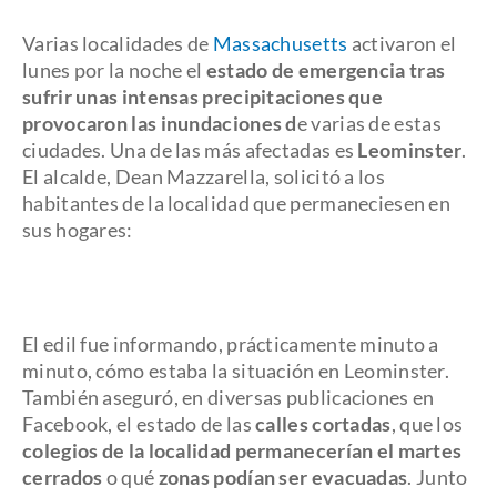
Varias localidades de
Massachusetts
activaron el
lunes por la noche el
estado de emergencia tras
sufrir unas intensas precipitaciones que
provocaron las inundaciones d
e varias de estas
ciudades. Una de las más afectadas es
Leominster
.
El alcalde, Dean Mazzarella, solicitó a los
habitantes de la localidad que permaneciesen en
sus hogares:
El edil fue informando, prácticamente minuto a
minuto, cómo estaba la situación en Leominster.
También aseguró, en diversas publicaciones en
Facebook, el estado de las
calles cortadas
, que los
colegios de la localidad permanecerían el martes
cerrados
o qué
zonas podían ser evacuadas
. Junto