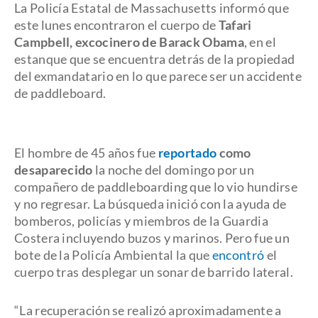
La Policía Estatal de Massachusetts informó que
este lunes encontraron el cuerpo de
Tafari
Campbell, excocinero de Barack Obama
, en el
estanque que se encuentra detrás de la propiedad
del exmandatario en lo que parece ser un accidente
de paddleboard.
El hombre de 45 años fue
reportado
como
desaparecido
la noche del domingo por un
compañero de paddleboarding que lo vio hundirse
y no regresar. La búsqueda inició con la ayuda de
bomberos, policías y miembros de la Guardia
Costera incluyendo buzos y marinos. Pero fue un
bote de la Policía Ambiental la que
encontró
el
cuerpo tras desplegar un sonar de barrido lateral.
“La recuperación se realizó aproximadamente a