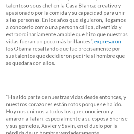
talentoso sous chef en la Casa Blanca: creativo y
apasionado por la comida y su capacidad para unir
a las personas. En los años que siguieron, llegamos
a conocerlo como una persona cálida, divertida y
extraordinariamente amable que hizo que nuestras
vidas fueran un poco más brillantes”,
expresaron
los Obama resaltando que fue precisamente por
sus talentos que decidieron pedirle al hombre que
se quedara con ellos.
“Ha sido parte de nuestras vidas desde entonces, y
nuestros corazones están rotos porque se ha ido.
Hoy nos unimos a todos los que conocieron y
amaron a Tafari, especialmente a su esposa Sherise
y sus gemelos, Xavier y Savin, en el duelo por la
pérdida de un hombre verdaderamente