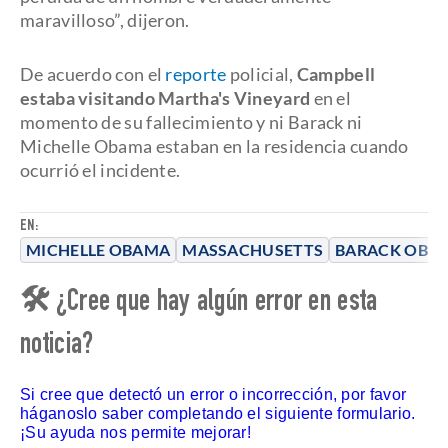
maravilloso”, dijeron.
De acuerdo con el
reporte
policial,
Campbell
estaba visitando Martha's Vineyard
en el
momento de su fallecimiento y ni Barack ni
Michelle Obama estaban en la residencia cuando
ocurrió el incidente.
EN:
MICHELLE OBAMA
MASSACHUSETTS
BARACK OBA
🛠 ¿Cree que hay algún error en esta
noticia?
Si cree que detectó un error o incorrección, por favor
háganoslo saber completando el siguiente formulario.
¡Su ayuda nos permite mejorar!