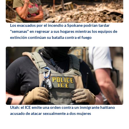
Los evacuados por el incendio a Spokane podrían tardar
"semanas" en regresar a sus hogares mientras los equipos de
extinción continúan su batalla contra el fuego
Utah: el ICE emite una orden contra un inmigrante haitiano
acusado de atacar sexualmente a dos mujeres