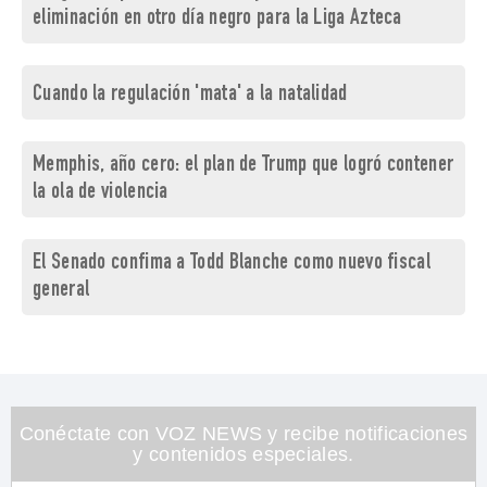
eliminación en otro día negro para la Liga Azteca
Cuando la regulación 'mata' a la natalidad
Memphis, año cero: el plan de Trump que logró contener
la ola de violencia
El Senado confima a Todd Blanche como nuevo fiscal
general
Conéctate con VOZ NEWS y recibe notificaciones
y contenidos especiales.