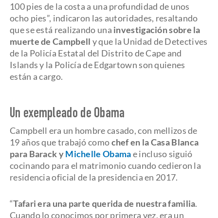
100 pies de la costa a una profundidad de unos
ocho pies”, indicaron las autoridades, resaltando
que se está realizando una
investigación sobre la
muerte de Campbell
y que la Unidad de Detectives
de la Policía Estatal del Distrito de Cape and
Islands y la Policía de Edgartown son quienes
están a cargo.
Un exempleado de Obama
Campbell era un hombre casado, con mellizos de
19 años que trabajó como
chef en la Casa Blanca
para Barack y
Michelle Obama
e incluso siguió
cocinando para el matrimonio cuando cedieron la
residencia oficial de la presidencia en 2017.
“
Tafari era una parte querida de nuestra familia
.
Cuando lo conocimos por primera vez, era un