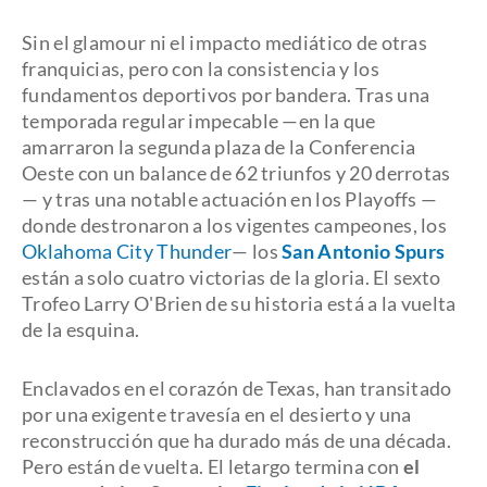
Sin el glamour ni el impacto mediático de otras
franquicias, pero con la consistencia y los
fundamentos deportivos por bandera. Tras una
temporada regular impecable —en la que
amarraron la segunda plaza de la Conferencia
Oeste con un balance de 62 triunfos y 20 derrotas
— y tras una notable actuación en los Playoffs —
donde destronaron a los vigentes campeones, los
Oklahoma City Thunder
— los
San Antonio Spurs
están a solo cuatro victorias de la gloria. El sexto
Trofeo Larry O'Brien de su historia está a la vuelta
de la esquina.
Enclavados en el corazón de Texas, han transitado
por una exigente travesía en el desierto y una
reconstrucción que ha durado más de una década.
Pero están de vuelta. El letargo termina con
el