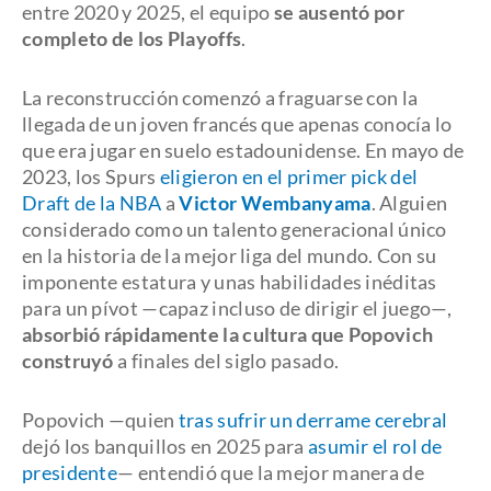
entre 2020 y 2025, el equipo
se ausentó por
completo de los Playoffs
.
La reconstrucción comenzó a fraguarse con la
llegada de un joven francés que apenas conocía lo
que era jugar en suelo estadounidense. En mayo de
2023, los Spurs
eligieron en el primer pick del
Draft de la NBA
a
Victor Wembanyama
. Alguien
considerado como un talento generacional único
en la historia de la mejor liga del mundo. Con su
imponente estatura y unas habilidades inéditas
para un pívot —capaz incluso de dirigir el juego—,
absorbió rápidamente la cultura que Popovich
construyó
a finales del siglo pasado.
Popovich —quien
tras sufrir un derrame cerebral
dejó los banquillos en 2025 para
asumir el rol de
presidente
— entendió que la mejor manera de