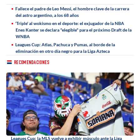
Fallece el padre de Leo Messi, el hombre clave de la carrera
del astro argentino, a los 68 años
'Triple' al wokismo en el deporte: el exjugador de la NBA
Enes Kanter se declara "elegible" para el próximo Draft de la
WNBA
Leagues Cup: Atlas, Pachuca y Pumas, al borde de la
eliminación en otro día negro para la Liga Azteca
RECOMENDACIONES
Leagues Cup: la MLS vuelve a exhibir músculo ante la Liga