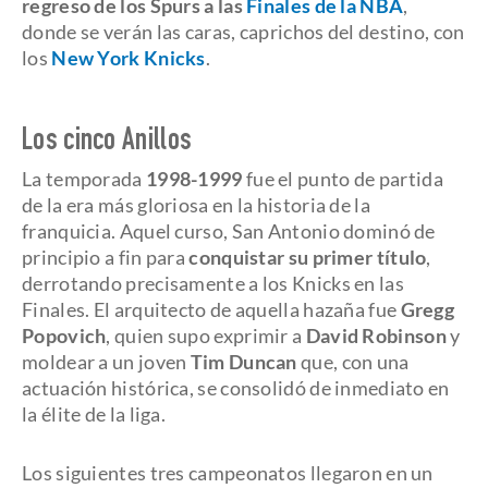
regreso de los Spurs a las
Finales de la NBA
,
donde se verán las caras, caprichos del destino, con
los
New York Knicks
.
Los cinco Anillos
La temporada
1998-1999
fue el punto de partida
de la era más gloriosa en la historia de la
franquicia. Aquel curso, San Antonio dominó de
principio a fin para
conquistar su primer título
,
derrotando precisamente a los Knicks en las
Finales. El arquitecto de aquella hazaña fue
Gregg
Popovich
, quien supo exprimir a
David Robinson
y
moldear a un joven
Tim Duncan
que, con una
actuación histórica, se consolidó de inmediato en
la élite de la liga.
Los siguientes tres campeonatos llegaron en un