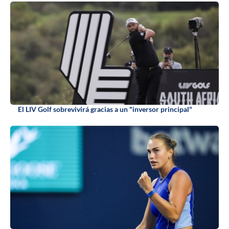
El LIV Golf sobrevivirá gracias a un "inversor principal"