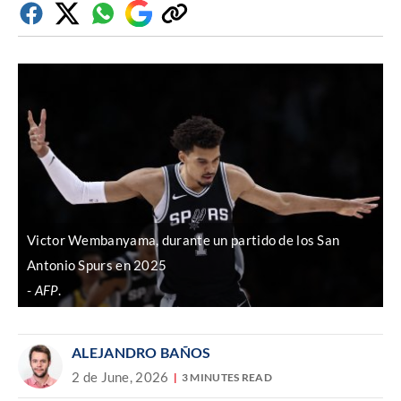
Facebook
Twitter
Whatsapp
Google
Copiar
Discover
enlace
Victor Wembanyama, durante un partido de los San
Antonio Spurs en 2025
AFP
.
ALEJANDRO BAÑOS
2 de June, 2026
3 MINUTES READ