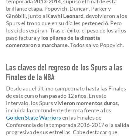
temporada
2013-2014
, supuso el final de esta
brillante etapa. Popovich, Duncan, Parker y
Ginóbili, junto a
Kawhi Leonard
, devolvieron a los
Spurs el trono que en su día les perteneció. Pero
los ciclos expiran. Tras el éxito, el peso de los años
pasó factura y
los pilares de la dinastía
comenzaron a marcharse
. Todos salvo Popovich.
Las claves del regreso de los Spurs a las
Finales de la NBA
Desde aquel último campeonato hasta las Finales
de este curso han pasado 12 años. En este
intervalo, los Spurs
vivieron momentos duros
,
incluida la contundente derrota frente a los
Golden State Warriors
en las Finales de
Conferencia de la temporada 2016-2017 o la salida
progresiva de sus estrellas. Cabe destacar que,