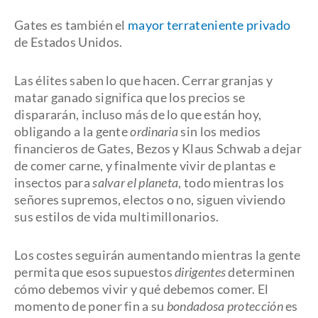
Gates es también el
mayor terrateniente privado
de Estados Unidos.
Las élites saben lo que hacen. Cerrar granjas y
matar ganado significa que los precios se
dispararán, incluso más de lo que están hoy,
obligando a la gente
ordinaria
sin los medios
financieros de Gates, Bezos y Klaus Schwab a dejar
de comer carne, y finalmente vivir de plantas e
insectos para
salvar el planeta
, todo mientras los
señores supremos, electos o no, siguen viviendo
sus estilos de vida multimillonarios.
Los costes seguirán aumentando mientras la gente
permita que esos supuestos
dirigentes
determinen
cómo debemos vivir y qué debemos comer. El
momento de poner fin a su
bondadosa protección
es