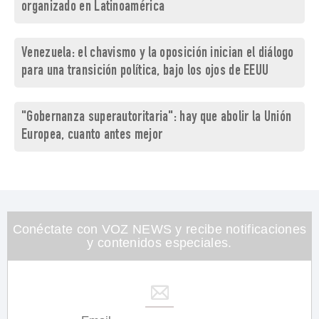
organizado en Latinoamérica
Venezuela: el chavismo y la oposición inician el diálogo
para una transición política, bajo los ojos de EEUU
"Gobernanza superautoritaria": hay que abolir la Unión
Europea, cuanto antes mejor
Conéctate con VOZ NEWS y recibe notificaciones
y contenidos especiales.