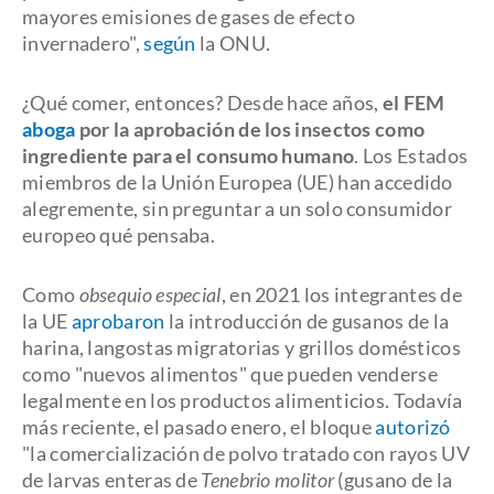
mayores emisiones de gases de efecto
invernadero",
según
la ONU.
¿Qué comer, entonces? Desde hace años,
el FEM
aboga
por la aprobación de los insectos como
ingrediente para el consumo humano
. Los Estados
miembros de la Unión Europea (UE) han accedido
alegremente, sin preguntar a un solo consumidor
europeo qué pensaba.
Como
obsequio especial
, en 2021 los integrantes de
la UE
aprobaron
la introducción de gusanos de la
harina, langostas migratorias y grillos domésticos
como "nuevos alimentos" que pueden venderse
legalmente en los productos alimenticios. Todavía
más reciente, el pasado enero, el bloque
autorizó
"la comercialización de polvo tratado con rayos UV
de larvas enteras de
Tenebrio molitor
(gusano de la