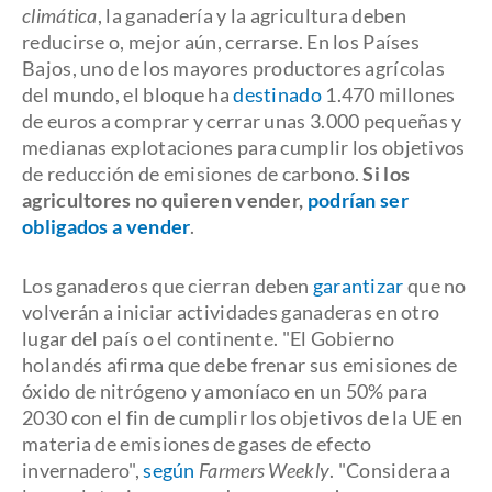
climática
, la ganadería y la agricultura deben
reducirse o, mejor aún, cerrarse. En los Países
Bajos, uno de los mayores productores agrícolas
del mundo, el bloque ha
destinado
1.470 millones
de euros a comprar y cerrar unas 3.000 pequeñas y
medianas explotaciones para cumplir los objetivos
de reducción de emisiones de carbono.
Si los
agricultores no quieren vender,
podrían ser
obligados a vender
.
Los ganaderos que cierran deben
garantizar
que no
volverán a iniciar actividades ganaderas en otro
lugar del país o el continente. "El Gobierno
holandés afirma que debe frenar sus emisiones de
óxido de nitrógeno y amoníaco en un 50% para
2030 con el fin de cumplir los objetivos de la UE en
materia de emisiones de gases de efecto
invernadero",
según
Farmers Weekly
. "Considera a