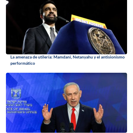
La amenaza de utilería: Mamdani, Netanyahu y el antisionismo
performático