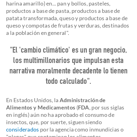
harina amarillo) en... pan y bollos, pasteles,
productos a base de pasta, productos a base de
patata transformada, queso y productos a base de
queso y compotas de frutas y verduras, destinados
a la población en general".
"El 'cambio climático' es un gran negocio,
los multimillonarios que impulsan esta
narrativa moralmente decadente lo tienen
todo calculado".
En Estados Unidos, la
Administración de
Alimentos y Medicamentos
(
FDA
, por sus siglas
en inglés) aún no ha aprobado el consumo de
insectos, que, por suerte, siguen siendo
considerados
por la agencia como inmundicias o
"plagas" que contaminan los alimentos.