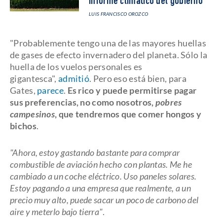
informe climático del gobierno
LUIS FRANCISCO OROZCO
"Probablemente tengo una de las mayores huellas
de gases de efecto invernadero del planeta. Sólo la
huella de los vuelos personales es
gigantesca",
admitió
. Pero eso está bien, para
Gates,
parece
.
Es rico y puede permitirse pagar
sus preferencias, no como nosotros,
pobres
campesinos
, que tendremos que comer hongos y
bichos
.
"Ahora, estoy gastando bastante para comprar
combustible de aviación hecho con plantas. Me he
cambiado a un coche eléctrico. Uso paneles solares.
Estoy pagando a una empresa que realmente, a un
precio muy alto, puede sacar un poco de carbono del
aire y meterlo bajo tierra"
.