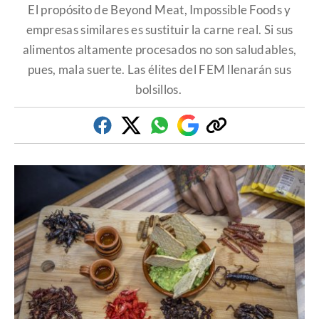
El propósito de Beyond Meat, Impossible Foods y
empresas similares es sustituir la carne real. Si sus
alimentos altamente procesados no son saludables,
pues, mala suerte. Las élites del FEM llenarán sus
bolsillos.
Facebook
Twitter
Whatsapp
Google
Copiar
Discover
enlace