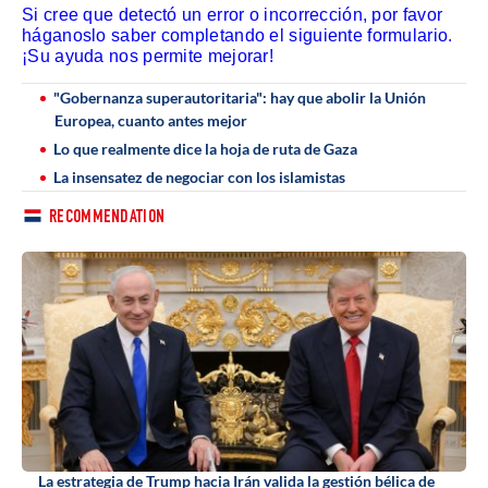
Si cree que detectó un error o incorrección, por favor
háganoslo saber completando el siguiente formulario.
¡Su ayuda nos permite mejorar!
"Gobernanza superautoritaria": hay que abolir la Unión
Europea, cuanto antes mejor
Lo que realmente dice la hoja de ruta de Gaza
La insensatez de negociar con los islamistas
RECOMMENDATION
La estrategia de Trump hacia Irán valida la gestión bélica de