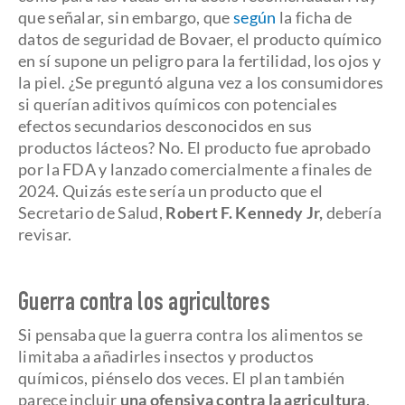
que señalar, sin embargo, que
según
la ficha de
datos de seguridad de Bovaer, el producto químico
en sí supone un peligro para la fertilidad, los ojos y
la piel. ¿Se preguntó alguna vez a los consumidores
si querían aditivos químicos con potenciales
efectos secundarios desconocidos en sus
productos lácteos? No. El producto fue aprobado
por la FDA y lanzado comercialmente a finales de
2024. Quizás este sería un producto que el
Secretario de Salud,
Robert F. Kennedy
Jr,
debería
revisar.
Guerra contra los agricultores
Si pensaba que la guerra contra los alimentos se
limitaba a añadirles insectos y productos
químicos, piénselo dos veces. El plan también
parece incluir
una ofensiva contra la agricultura
,