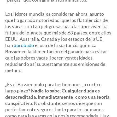
Los líderes mundiales consideran ahora, asunto
que ha ganado notoriedad, que las flatulencias de
las vacas son tan peligrosas para la supervivencia
futura del planeta que más de 68 países, entre ellos
EEUU, Australia, Canadá y los estados de la UE,
han
aprobado
el uso de la sustancia química
Bovaer
en la alimentación del ganado para evitar
que las pobres vacas liberen ventosidades,
reduciendo así supuestamente sus emisiones de
metano.
¿Es el Bovaer malo para los humanos, a corto o
largo plazo?
Nadie lo sabe
.
Cualquier duda es
desacreditada, inmediatamente, como una teoría
conspirativa
. No obstante, se nos dice que son
perfectamente seguros tanto para los humanos
como para las vacas en la dosis recomendada. Hay