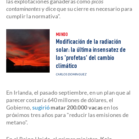
las explotaciones ganaderas como
picos
contaminantes
y dice que su cierre es necesario para
cumplir la normativa".
MUNDO
Modificación de la radiación
solar: la última insensatez de
los 'profetas' del cambio
climático
CARLOS DOMINGUEZ
En Irlanda, el pasado septiembre, en un plan que al
parecer costaría 640 millones de dólares, el
Gobierno,
sugirió
matar 200.000 vacas
en los
próximos tres años para "reducir las emisiones de
metano".