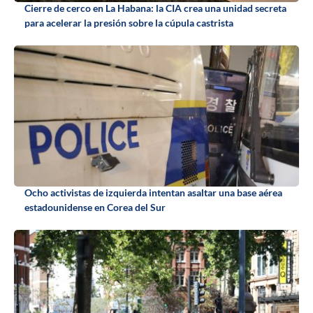
Cierre de cerco en La Habana: la CIA crea una unidad secreta
para acelerar la presión sobre la cúpula castrista
Ocho activistas de izquierda intentan asaltar una base aérea
estadounidense en Corea del Sur