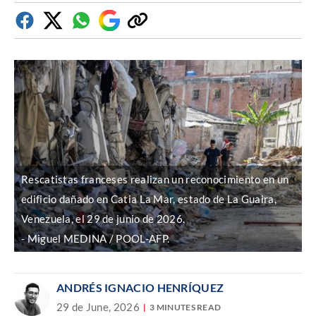
Facebook
Twitter
Whatsapp
Google
Copiar
Discover
enlace
Rescatistas franceses realizan un reconocimiento en un
edificio dañado en Catia La Mar, estado de La Guaira,
Venezuela, el 29 de junio de 2026.
Miguel MEDINA / POOL-AFP.
ANDRÉS IGNACIO HENRÍQUEZ
29 de June, 2026
3 MINUTES READ