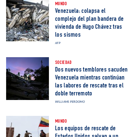
MUNDO
Venezuela: colapsa el
complejo del plan bandera de
vivienda de Hugo Chávez tras
los sismos
AFP
SOCIEDAD
Dos nuevos temblores sacuden
Venezuela mientras continúan
las labores de rescate tras el
doble terremoto
WILLIAMS PERDOMO
MUNDO
Los equipos de rescate de
Estados Unidos salvan a un