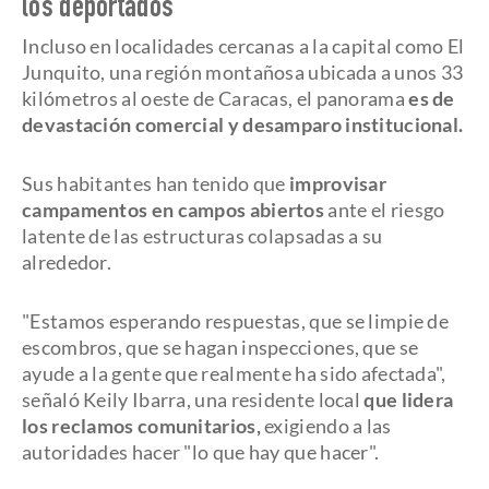
los deportados
Incluso en localidades cercanas a la capital como El
Junquito, una región montañosa ubicada a unos 33
kilómetros al oeste de Caracas, el panorama
es de
devastación comercial y desamparo institucional.
Sus habitantes han tenido que
improvisar
campamentos en campos abiertos
ante el riesgo
latente de las estructuras colapsadas a su
alrededor.
"Estamos esperando respuestas, que se limpie de
escombros, que se hagan inspecciones, que se
ayude a la gente que realmente ha sido afectada",
señaló Keily Ibarra, una residente local
que lidera
los reclamos comunitarios,
exigiendo a las
autoridades hacer "lo que hay que hacer".