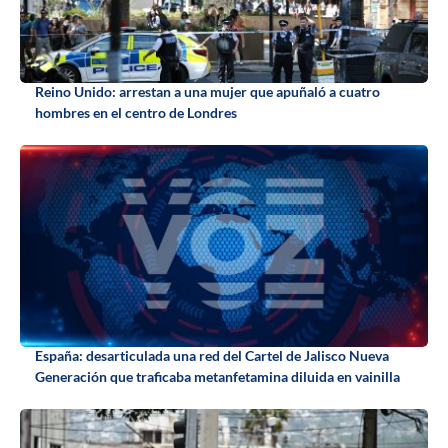
Reino Unido: arrestan a una mujer que apuñaló a cuatro
hombres en el centro de Londres
España: desarticulada una red del Cartel de Jalisco Nueva
Generación que traficaba metanfetamina diluida en vainilla