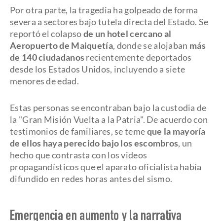
Por otra parte, la tragedia ha golpeado de forma
severa a sectores bajo tutela directa del Estado. Se
reportó el colapso
de un hotel cercano al
Aeropuerto de Maiquetía
, donde se alojaban
más
de 140 ciudadanos
recientemente deportados
desde los Estados Unidos, incluyendo a siete
menores de edad.
Estas personas se encontraban bajo la custodia de
la "Gran Misión Vuelta a la Patria". De acuerdo con
testimonios de familiares, se teme
que la mayoría
de ellos haya perecido bajo los escombros
, un
hecho que contrasta con los videos
propagandísticos que el aparato oficialista había
difundido en redes horas antes del sismo.
Emergencia en aumento y la narrativa