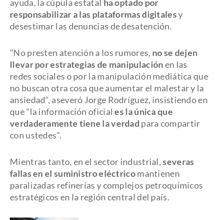
ayuda, la cúpula estatal
ha optado por
responsabilizar a las plataformas digitales
y
desestimar las denuncias de desatención.
"No presten atención a los rumores,
no se dejen
llevar por estrategias de manipulación
en las
redes sociales o por la manipulación mediática que
no buscan otra cosa que aumentar el malestar y la
ansiedad", aseveró Jorge Rodríguez, insistiendo en
que "la información oficial
es la única que
verdaderamente tiene la verdad
para compartir
con ustedes".
Mientras tanto, en el sector industrial,
severas
fallas en el suministro eléctrico
mantienen
paralizadas refinerías y complejos petroquímicos
estratégicos en la región central del país.