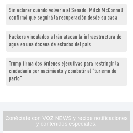
Sin aclarar cuándo volvería al Senado, Mitch McConnell
confirmó que seguirá la recuperación desde su casa
Hackers vinculados a Irán atacan la infraestructura de
agua en una docena de estados del país
Trump firma dos órdenes ejecutivas para restringir la
ciudadanía por nacimiento y combatir el "turismo de
parto"
Conéctate con VOZ NEWS y recibe notificaciones
y contenidos especiales.