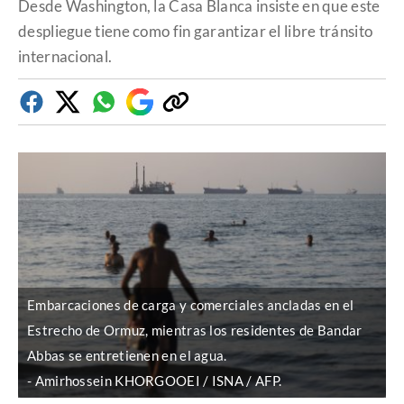
Desde Washington, la Casa Blanca insiste en que este
despliegue tiene como fin garantizar el libre tránsito
internacional.
Facebook
Twitter
Whatsapp
Google
Copiar
Discover
enlace
Embarcaciones de carga y comerciales ancladas en el
Estrecho de Ormuz, mientras los residentes de Bandar
Abbas se entretienen en el agua.
Amirhossein KHORGOOEI / ISNA / AFP.