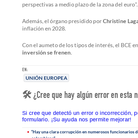
perspectivas a medio plazo de la zona del euro".
Además, el órgano presidido por
Christine Lag
inflación en 2028.
Con el aumeto de los tipos de interés, el BCE e
inversión se frenen
.
EN:
UNIÓN EUROPEA
🛠 ¿Cree que hay algún error en esta n
Si cree que detectó un error o incorrección, 
formulario. ¡Su ayuda nos permite mejorar!
“Hay una clara corrupción en numerosos funcionarios del