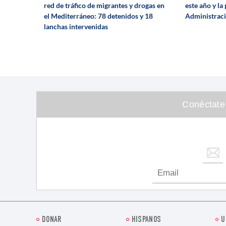
red de tráfico de migrantes y drogas en
este año y la
el Mediterráneo: 78 detenidos y 18
Administraci
lanchas intervenidas
Conéctate
DONAR
HISPANOS
U