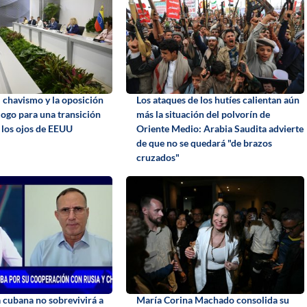
l chavismo y la oposición
Los ataques de los hutíes calientan aún
álogo para una transición
más la situación del polvorín de
o los ojos de EEUU
Oriente Medio: Arabia Saudita advierte
de que no se quedará "de brazos
cruzados"
a cubana no sobrevivirá a
María Corina Machado consolida su