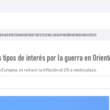
IEDAD
ENTRETENIMIENTO
DEPORTES
TECNOLOGÍA
OPINIÓN
PARTNERS
NOSOTROS
 tipos de interés por la guerra en Orien
 Europea, es reducir la inflación al 2% a medio plazo.