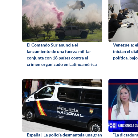
El Comando Sur anuncia el
Venezuela: e
lanzamiento de una fuerza militar
inician el di
conjunta con 18 países contra el
política, baj
crimen organizado en Latinoamérica
España | La policía desmantela una gran
“La dictadur