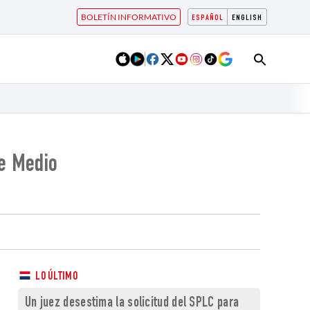
BOLETÍN INFORMATIVO
ESPAÑOL
ENGLISH
te Medio
LO ÚLTIMO
Un juez desestima la solicitud del SPLC para