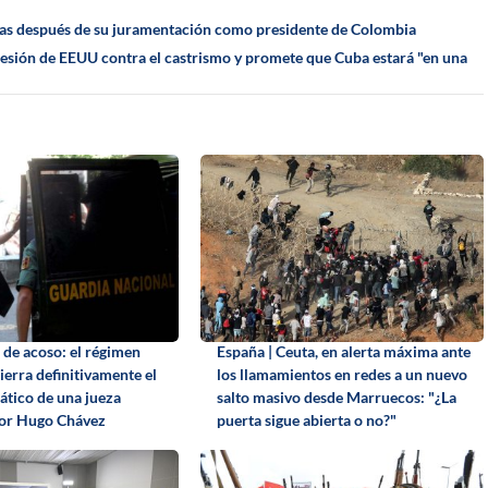
oras después de su juramentación como presidente de Colombia
resión de EEUU contra el castrismo y promete que Cuba estará "en una
 de acoso: el régimen
España | Ceuta, en alerta máxima ante
ierra definitivamente el
los llamamientos en redes a un nuevo
tico de una jueza
salto masivo desde Marruecos: "¿La
por Hugo Chávez
puerta sigue abierta o no?"