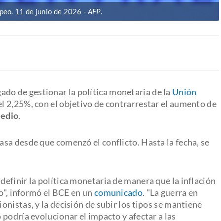
peo. 11 de junio de 2026
AFP
.
ado de gestionar la política monetaria de la
Unión
l 2,25%, con el objetivo de contrarrestar el aumento de
Medio
.
asa desde que comenzó el conflicto. Hasta la fecha, se
efinir la política monetaria de manera que la inflación
zo", informó el BCE en un
comunicado
. "La guerra en
nistas, y la decisión de subir los tipos se mantiene
podría evolucionar el impacto y afectar a las