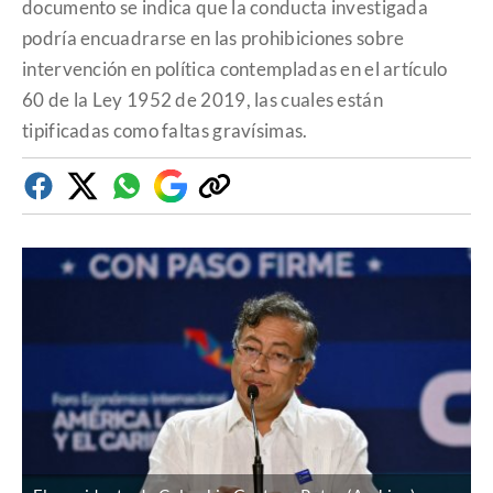
documento se indica que la conducta investigada
podría encuadrarse en las prohibiciones sobre
intervención en política contempladas en el artículo
60 de la Ley 1952 de 2019, las cuales están
tipificadas como faltas gravísimas.
Facebook
Twitter
Whatsapp
Google
Copiar
Discover
enlace