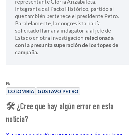
representante Gloria Arizabaleta,
integrante del Pacto Histórico, partido al
que también pertenece el presidente Petro.
Paralelamente, la congresista había
solicitado llamar a indagatoria al jefe de
Estado en otra investigación
relacionada
con la presunta superación de los topes de
campaña.
EN:
COLOMBIA
GUSTAVO PETRO
🛠 ¿Cree que hay algún error en esta
noticia?
Si cree que detectó un error o incorrección, por favor