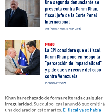
Una segunda denunciante se
presenta contra Karim Khan,
fiscal jefe de la Corte Penal
Internacional
JNS (JEWISH NEWS SYNDICATE)
MUNDO
La CPI considera que el fiscal
Karim Khan pone en riesgo la
"percepción de imparcialidad"
y pide que se recuse del caso
contra Venezuela
VÍCTOR MENDOZA
Khan ha rechazado de forma reiterada cualquier
irregularidad
. Su equipo legal anunció que emitirá
una declaración este martes.
El fiscal ya se había