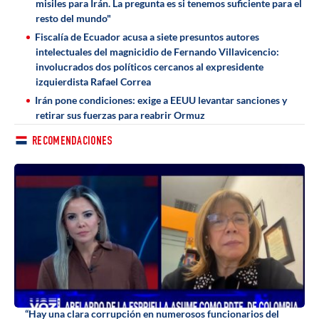
misiles para Irán. La pregunta es si tenemos suficiente para el
resto del mundo"
Fiscalía de Ecuador acusa a siete presuntos autores
intelectuales del magnicidio de Fernando Villavicencio:
involucrados dos políticos cercanos al expresidente
izquierdista Rafael Correa
Irán pone condiciones: exige a EEUU levantar sanciones y
retirar sus fuerzas para reabrir Ormuz
RECOMENDACIONES
“Hay una clara corrupción en numerosos funcionarios del