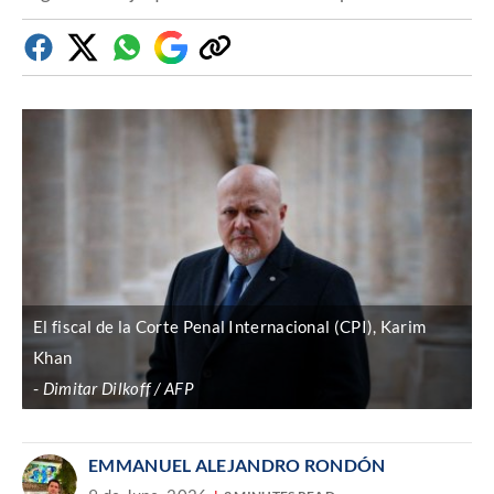
Facebook
Twitter
Whatsapp
Google
Copiar
Discover
enlace
El fiscal de la Corte Penal Internacional (CPI), Karim
Khan
Dimitar Dilkoff / AFP
EMMANUEL ALEJANDRO RONDÓN