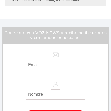
carrera del astro argentino, a los 68 años
Conéctate con VOZ NEWS y recibe notificaciones
y contenidos especiales.