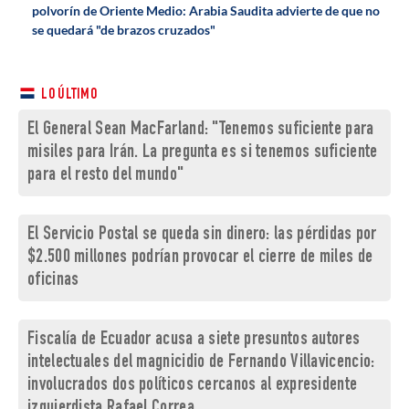
polvorín de Oriente Medio: Arabia Saudita advierte de que no
se quedará "de brazos cruzados"
LO ÚLTIMO
El General Sean MacFarland: "Tenemos suficiente para
misiles para Irán. La pregunta es si tenemos suficiente
para el resto del mundo"
El Servicio Postal se queda sin dinero: las pérdidas por
$2.500 millones podrían provocar el cierre de miles de
oficinas
Fiscalía de Ecuador acusa a siete presuntos autores
intelectuales del magnicidio de Fernando Villavicencio:
involucrados dos políticos cercanos al expresidente
izquierdista Rafael Correa