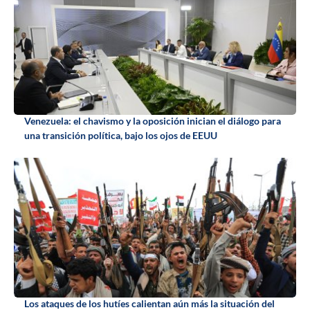
Venezuela: el chavismo y la oposición inician el diálogo para
una transición política, bajo los ojos de EEUU
Los ataques de los hutíes calientan aún más la situación del