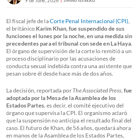
9 de June, 2026
3 MINUTES READ
El fiscal jefe de la
Corte Penal Internacional (CPI)
,
el británico
Karim Khan, fue suspendido de sus
funciones el lunes por la noche, en una medida sin
precedentes para el tribunal con sede en La Haya
.
El órgano de supervisión de la corte lo remitió a un
proceso disciplinario por las acusaciones de
conducta sexual indebida contra una asistente que
pesan sobre él desde hace más de dos años.
La decisión, reportada por
The Associated Press
,
fue
adoptada por la Mesa de la Asamblea de los
Estados Partes
, es decir, el comité ejecutivo del
órgano que supervisa la CPI. El organismo aclaró
que la suspensión no anticipa el resultado final del
caso. El futuro de Khan, de 56 años, quedará ahora
en manos de la Asamblea de los Estados Partes,