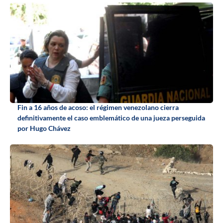
Fin a 16 años de acoso: el régimen venezolano cierra
definitivamente el caso emblemático de una jueza perseguida
por Hugo Chávez