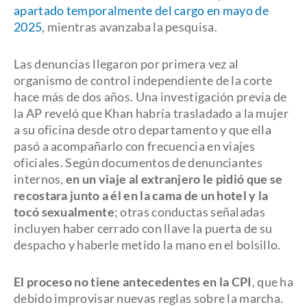
apartado temporalmente del cargo en mayo de
2025
, mientras avanzaba la pesquisa.
Las denuncias llegaron por primera vez al
organismo de control independiente de la corte
hace más de dos años. Una investigación previa de
la AP reveló que Khan habría trasladado a la mujer
a su oficina desde otro departamento y que ella
pasó a acompañarlo con frecuencia en viajes
oficiales. Según documentos de denunciantes
internos,
en un viaje al extranjero le pidió que se
recostara junto a él en la cama de un hotel y la
tocó sexualmente
; otras conductas señaladas
incluyen haber cerrado con llave la puerta de su
despacho y haberle metido la mano en el bolsillo.
El proceso no tiene antecedentes en la CPI
, que ha
debido improvisar nuevas reglas sobre la marcha.