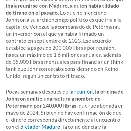
iba a reunirse con Maduro, a quien había tildado
de tirano en el pasado
. Lo que no mencionó
Johnson a su archienemigo político es que iría a la
capital de Venezuela acompañado de Petermann,
un inversor con el que ya había firmado un
contrato en septiembre de 2023. Ese acuerdo
establecía pagos de 200.000 libras por reunión,
hasta un máximo de 1,6 millones anuales, además
de 35.000 libras mensuales para financiar un think
tank que Johnson estaba considerando en Reino
Unido, según un contrato filtrado.
Pocas semanas después de
la reunión
,
la oficina de
Johnson emitió una factura a nombre de
Petermann por 240.000 libras
, que fue abonada en
mayo de 2024. Si bien no hay confirmación de que
el dinero corresponda directamente al encuentro
con el
dictador Maduro
, la coincidencia y la