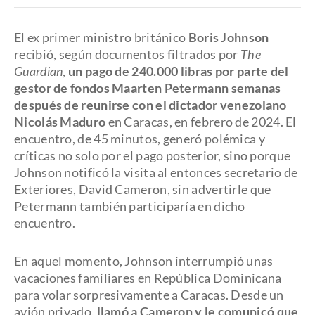
El ex primer ministro británico
Boris Johnson
recibió, según documentos filtrados por
The
Guardian
,
un pago de 240.000 libras por parte del
gestor de fondos Maarten Petermann semanas
después de reunirse con el dictador venezolano
Nicolás Maduro
en Caracas, en febrero de 2024. El
encuentro, de 45 minutos, generó polémica y
críticas no solo por el pago posterior, sino porque
Johnson notificó la visita al entonces secretario de
Exteriores, David Cameron, sin advertirle que
Petermann también participaría en dicho
encuentro.
En aquel momento, Johnson interrumpió unas
vacaciones familiares en República Dominicana
para volar sorpresivamente a Caracas. Desde un
avión privado,
llamó a Cameron y le comunicó que