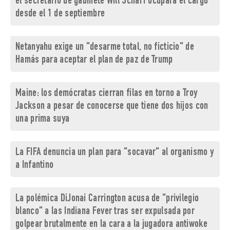
el secretario de gabinete Will Scharf ocupará el cargo
desde el 1 de septiembre
Netanyahu exige un "desarme total, no ficticio" de
Hamás para aceptar el plan de paz de Trump
Maine: los demócratas cierran filas en torno a Troy
Jackson a pesar de conocerse que tiene dos hijos con
una prima suya
La FIFA denuncia un plan para "socavar" al organismo y
a Infantino
La polémica DiJonai Carrington acusa de "privilegio
blanco" a las Indiana Fever tras ser expulsada por
golpear brutalmente en la cara a la jugadora antiwoke