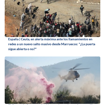
España | Ceuta, en alerta máxima ante los llamamientos en
redes a un nuevo salto masivo desde Marruecos: "¿La puerta
sigue abierta o no?"