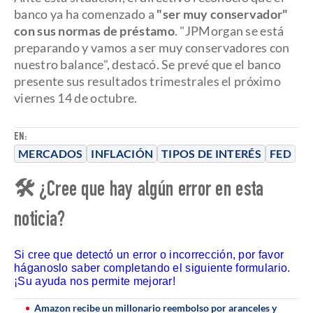
banco ya ha comenzado a
"ser muy conservador"
con sus normas de préstamo
. "JPMorgan se está
preparando y vamos a ser muy conservadores con
nuestro balance", destacó. Se prevé que el banco
presente sus resultados trimestrales el próximo
viernes 14 de octubre.
EN:
MERCADOS
INFLACIÓN
TIPOS DE INTERÉS
FED
🛠 ¿Cree que hay algún error en esta
noticia?
Si cree que detectó un error o incorrección, por favor
háganoslo saber completando el siguiente formulario.
¡Su ayuda nos permite mejorar!
Amazon recibe un millonario reembolso por aranceles y