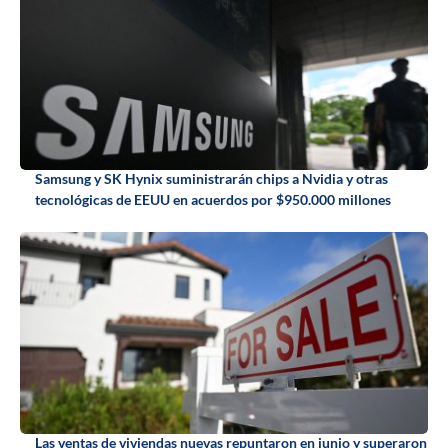
Samsung y SK Hynix suministrarán chips a Nvidia y otras
tecnológicas de EEUU en acuerdos por $950.000 millones
Las ventas de viviendas nuevas repuntaron en junio y superaron