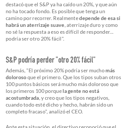
destacó que el S&P ya ha caído un 20%, y que aún
no ha tocado fondo. Es posible que tenga un
camino por recorrer. Realmente
depende de esa si
habrá un aterrizaje suave
, aterrizaje duro y como
no sé la respuesta a eso es difícil de responder...
podría ser otro 20% fácil".
S&P podría perder "otro 20% fácil"
Además, "El próximo 20% podría ser mucho
más
doloroso
que el primero. Que los tipos suban otros
100 puntos básicos será mucho más doloroso que
los primeros 100 porque
la gente no está
acostumbrada
, y creo que los tipos negativos,
cuando todo esté dicho y hecho, habrán sido un
completo fracaso", analizó el CEO.
Ante esta situación, el directivo reconoció que el