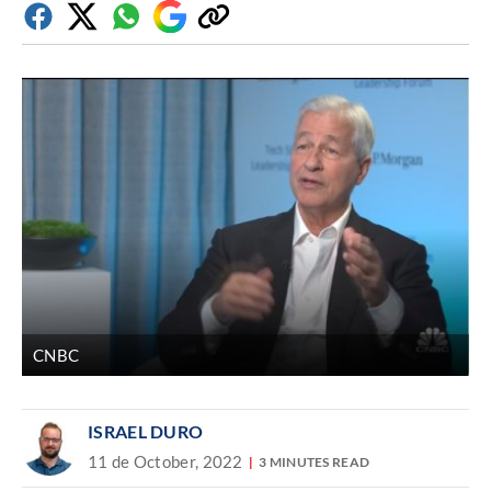
Facebook
Twitter
Whatsapp
Google
Copiar
Discover
enlace
CNBC
ISRAEL DURO
11 de October, 2022
3 MINUTES READ