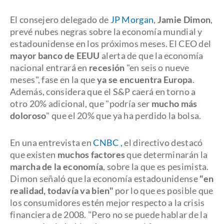
El consejero delegado de
JP Morgan
,
Jamie Dimon
,
prevé nubes negras sobre la economía mundial y
estadounidense en los próximos meses. El CEO del
mayor banco de EEUU
alerta de que la economía
nacional entrará en
recesión
"en seis o nueve
meses", fase en la que
ya se encuentra Europa
.
Además, considera que el S&P caerá en torno a
otro 20% adicional, que "podría ser
mucho más
doloroso
" que el 20% que ya ha perdido la bolsa.
En una entrevista en
CNBC ,
el directivo destacó
que existen
muchos factores
que determinarán la
marcha de la economía
, sobre la que es pesimista.
Dimon señaló que la economía estadounidense
"en
realidad, todavía va bien"
por lo que es posible que
los consumidores estén mejor respecto a la crisis
financiera de 2008. "Pero no se puede hablar de la