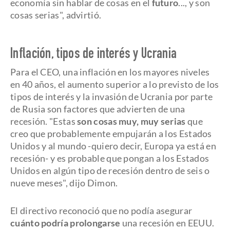
economía sin hablar de cosas en el
futuro
..., y son
cosas serias", advirtió.
Inflación, tipos de interés y Ucrania
Para el CEO, una inflación en los mayores niveles
en 40 años, el aumento superior a lo previsto de los
tipos de interés y la invasión de Ucrania por parte
de Rusia son factores que advierten de una
recesión. "Estas
son cosas muy, muy serias
que
creo que probablemente empujarán a los Estados
Unidos y al mundo -quiero decir, Europa ya está en
recesión- y es probable que pongan a los Estados
Unidos en algún tipo de recesión dentro de seis o
nueve meses", dijo Dimon.
El directivo reconoció que no podía asegurar
cuánto podría prolongarse
una recesión en EEUU.