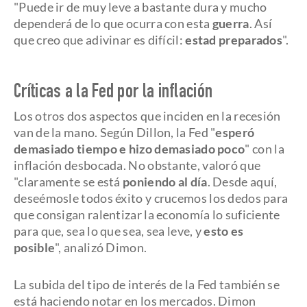
"Puede ir de muy leve a bastante dura y mucho
dependerá de lo que ocurra con esta
guerra
. Así
que creo que adivinar es difícil:
estad preparados
".
Críticas a la Fed por la inflación
Los otros dos aspectos que inciden en la recesión
van de la mano. Según Dillon, la Fed "
esperó
demasiado tiempo e hizo demasiado poco
" con la
inflación desbocada. No obstante, valoró que
"claramente se está
poniendo al día
. Desde aquí,
deseémosle todos éxito y crucemos los dedos para
que consigan ralentizar la economía lo suficiente
para que, sea lo que sea, sea leve, y
esto es
posible
", analizó Dimon.
La subida del tipo de interés de la Fed también se
está haciendo notar en los mercados. Dimon