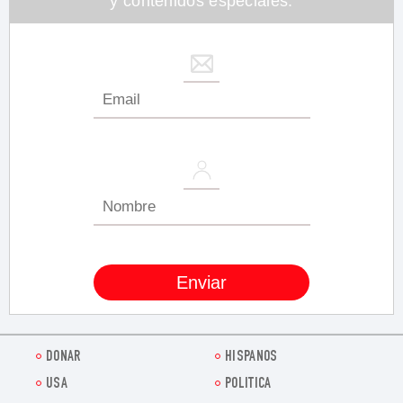
y contenidos especiales.
DONAR
HISPANOS
USA
POLITICA