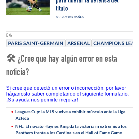
para liderar la defensa del
título
ALEJANDRO BAÑOS
EN:
PARÍS SAINT-GERMAIN
ARSENAL
CHAMPIONS LEAG
🛠 ¿Cree que hay algún error en esta
noticia?
Si cree que detectó un error o incorrección, por favor
háganoslo saber completando el siguiente formulario.
¡Su ayuda nos permite mejorar!
Leagues Cup: la MLS vuelve a exhibir músculo ante la Liga
Azteca
NFL: El novato Haynes King da la victoria in extremis a los
Panthers frente a los Cardinals en el Hall of Fame Game