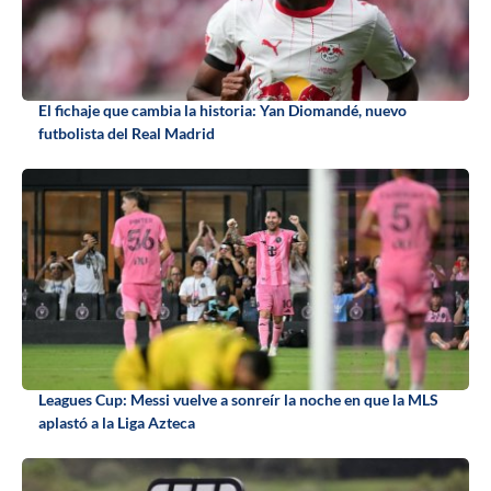
El fichaje que cambia la historia: Yan Diomandé, nuevo
futbolista del Real Madrid
Leagues Cup: Messi vuelve a sonreír la noche en que la MLS
aplastó a la Liga Azteca