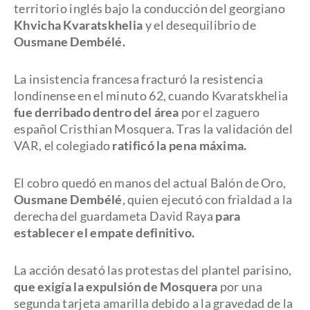
territorio inglés bajo la conducción del georgiano
Khvicha Kvaratskhelia
y el desequilibrio de
Ousmane Dembélé.
La insistencia francesa fracturó la resistencia
londinense en el minuto 62, cuando Kvaratskhelia
fue derribado dentro del área
por el zaguero
español Cristhian Mosquera. Tras la validación del
VAR, el colegiado
ratificó la pena máxima.
El cobro quedó en manos del actual Balón de Oro,
Ousmane Dembélé
, quien ejecutó con frialdad a la
derecha del guardameta David Raya
para
establecer el empate definitivo.
La acción desató las protestas del plantel parisino,
que exigía la expulsión de Mosquera
por una
segunda tarjeta amarilla debido a la gravedad de la