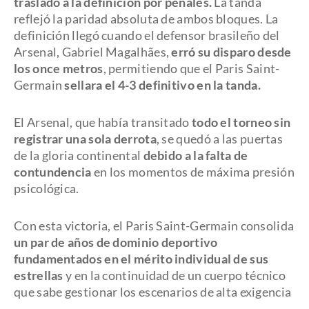
trasladó a la definición por penales.
La tanda
reflejó la paridad absoluta de ambos bloques. La
definición llegó cuando el defensor brasileño del
Arsenal, Gabriel Magalhães,
erró su disparo desde
los once metros
, permitiendo que el Paris Saint-
Germain
sellara el 4-3 definitivo en la tanda.
El Arsenal, que había transitado
todo el torneo sin
registrar una sola derrota
, se quedó a las puertas
de la gloria continental
debido a la falta de
contundencia
en los momentos de máxima presión
psicológica.
Con esta victoria, el Paris Saint-Germain consolida
un par de años de dominio deportivo
fundamentados en el mérito individual de sus
estrellas
y en la continuidad de un cuerpo técnico
que sabe gestionar los escenarios de alta exigencia