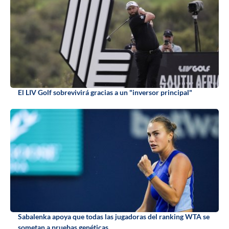
El LIV Golf sobrevivirá gracias a un "inversor principal"
Sabalenka apoya que todas las jugadoras del ranking WTA se
sometan a pruebas genéticas