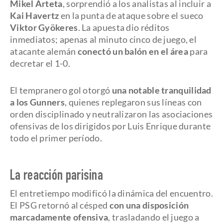
Mikel Arteta
, sorprendió a los analistas al incluir a
Kai Havertz
en la punta de ataque sobre el sueco
Viktor Gyökeres
. La apuesta dio réditos
inmediatos; apenas al minuto cinco de juego, el
atacante alemán
conectó un balón en el área
para
decretar el 1-0.
El tempranero gol otorgó
una notable tranquilidad
a los Gunners
, quienes replegaron sus líneas con
orden disciplinado y neutralizaron las asociaciones
ofensivas de los dirigidos por Luis Enrique durante
todo el primer período.
La reacción parisina
El entretiempo modificó la dinámica del encuentro.
El PSG retornó al césped
con una disposición
marcadamente ofensiva
, trasladando el juego a