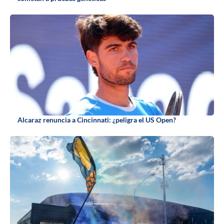
Alcaraz renuncia a Cincinnati: ¿peligra el US Open?