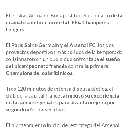
El Puskás Aréna de Budapest fue el escenario
de la
dramática definición de la UEFA Champions
League.
El
Paris Saint-Germain y el Arsenal FC
, los dos
proyectos deportivos más sólidos de la temporada,
colisionaron en un duelo que enfrentaba
el sueño
del bicampeonato francés
contra
la primera
Champions de los británicos.
Tras 120 minutos de intensa disputa táctica, el
club de la capital francesa
impuso su experiencia
en la tanda de penales
para alzar la orejona
por
segundo año
consecutivo.
El planteamiento inicial del estratega del Arsenal,