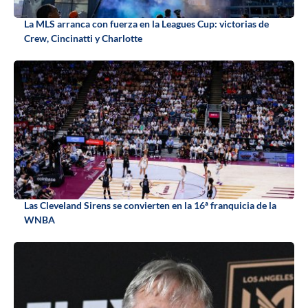
La MLS arranca con fuerza en la Leagues Cup: victorias de
Crew, Cincinatti y Charlotte
Las Cleveland Sirens se convierten en la 16ª franquicia de la
WNBA