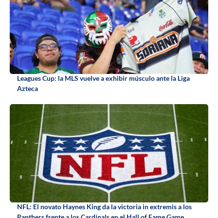
Leagues Cup: la MLS vuelve a exhibir músculo ante la Liga
Azteca
NFL: El novato Haynes King da la victoria in extremis a los
Panthers frente a los Cardinals en el Hall of Fame Game