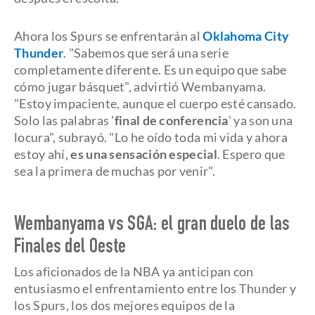
Ahora los Spurs se enfrentarán al
Oklahoma City
Thunder
. "Sabemos que será una serie
completamente diferente. Es un equipo que sabe
cómo jugar básquet", advirtió Wembanyama.
"Estoy impaciente, aunque el cuerpo esté cansado.
Solo las palabras '
final de conferencia
' ya son una
locura", subrayó. "Lo he oído toda mi vida y ahora
estoy ahí,
es una sensación especial
. Espero que
sea la primera de muchas por venir".
Wembanyama vs SGA: el gran duelo de las
Finales del Oeste
Los aficionados de la NBA ya anticipan con
entusiasmo el enfrentamiento entre los Thunder y
los Spurs, los dos mejores equipos de la