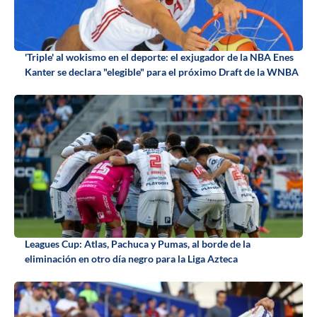
'Triple' al wokismo en el deporte: el exjugador de la NBA Enes
Kanter se declara "elegible" para el próximo Draft de la WNBA
Leagues Cup: Atlas, Pachuca y Pumas, al borde de la
eliminación en otro día negro para la Liga Azteca