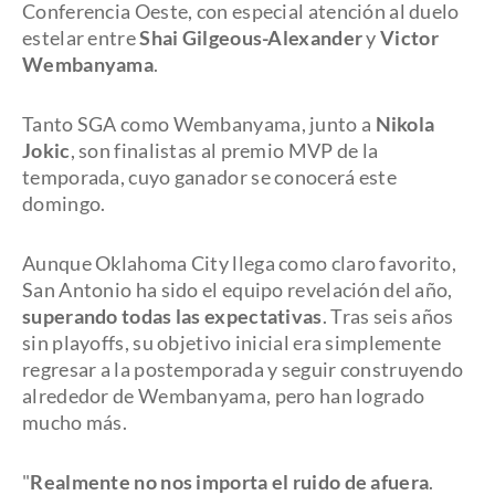
Conferencia Oeste, con especial atención al duelo
estelar entre
Shai Gilgeous-Alexander
y
Victor
Wembanyama
.
Tanto SGA como Wembanyama, junto a
Nikola
Jokic
, son finalistas al premio MVP de la
temporada, cuyo ganador se conocerá este
domingo.
Aunque Oklahoma City llega como claro favorito,
San Antonio ha sido el equipo revelación del año,
superando todas las expectativas
. Tras seis años
sin playoffs, su objetivo inicial era simplemente
regresar a la postemporada y seguir construyendo
alrededor de Wembanyama, pero han logrado
mucho más.
"
Realmente no nos importa el ruido de afuera
.