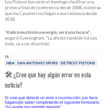
Los Pistons buscarán el domingo clasificar a su
primera final de conferencia desde 2008, mientras
que los Cavaliers no llegan a esa instancia desde
2018.
"
Habrá muchísima energía, será una locura"
,
auguró Cunningham. "La afición también irá con
todo, va a ser divertido".
EN:
NBA
SAN ANTONIO SPURS
DETROIT PISTONS
🛠 ¿Cree que hay algún error en esta
noticia?
Si cree que detectó un error o incorrección, por favor
háganoslo saber completando el siguiente formulario.
¡Su ayuda nos permite mejorar!