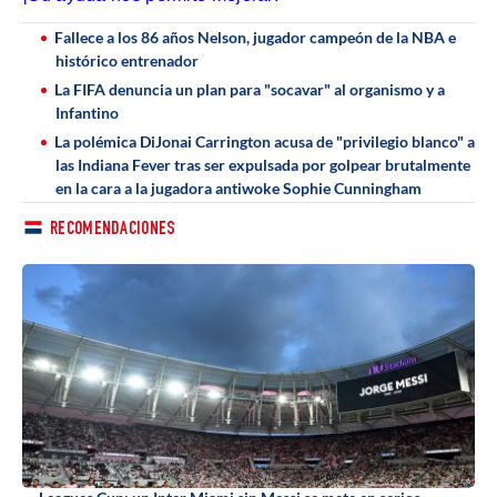
Fallece a los 86 años Nelson, jugador campeón de la NBA e
histórico entrenador
La FIFA denuncia un plan para "socavar" al organismo y a
Infantino
La polémica DiJonai Carrington acusa de "privilegio blanco" a
las Indiana Fever tras ser expulsada por golpear brutalmente
en la cara a la jugadora antiwoke Sophie Cunningham
RECOMENDACIONES