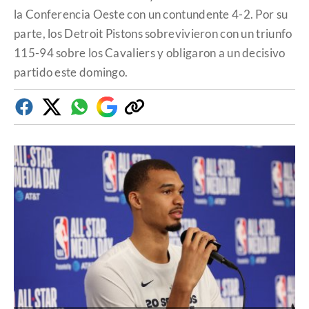
la Conferencia Oeste con un contundente 4-2. Por su
parte, los Detroit Pistons sobrevivieron con un triunfo
115-94 sobre los Cavaliers y obligaron a un decisivo
partido este domingo.
Facebook
Twitter
Whatsapp
Google
Copiar
Discover
enlace