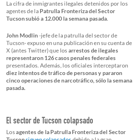
La cifra de inmigrantes ilegales detenidos por los
agentes de la
Patrulla Fronteriza del Sector
Tucson subió a 12.000 la semana pasada
.
John Modlin
-jefe de la patrulla del sector de
Tucson- expuso en una publicación en su cuenta de
X (antes Twitter) que los
arrestos de ilegales
representaron 126 casos penales federales
presentados. Además, los oficiales interceptaron
diez intentos de tráfico de personas y pararon
cinco operaciones de narcotráfico, sólo la semana
pasada.
El sector de Tucson colapsado
Los
agentes de la Patrulla Fronteriza del Sector
Tucson
siguen colapsados
debido a la gran