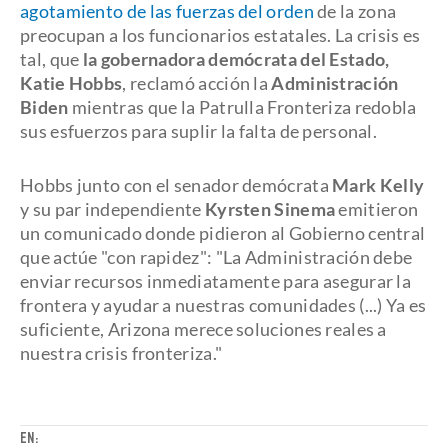
agotamiento de las fuerzas del orden
de la zona
preocupan a los funcionarios estatales. La crisis es
tal, que
la gobernadora demócrata del Estado,
Katie Hobbs
, reclamó acción la
Administración
Biden
mientras que la Patrulla Fronteriza redobla
sus esfuerzos para suplir la falta de personal.
Hobbs junto con el senador demócrata
Mark Kelly
y su par independiente
Kyrsten Sinema
emitieron
un comunicado donde pidieron al Gobierno central
que actúe "con rapidez": "La Administración debe
enviar recursos inmediatamente para asegurar la
frontera y ayudar a nuestras comunidades (...) Ya es
suficiente, Arizona merece soluciones reales a
nuestra crisis fronteriza."
EN: