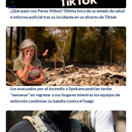
¿Qué pasó con Perez Hilton? Última hora de su estado de salud
e informe policial tras su incidente en un directo de Tiktok
Los evacuados por el incendio a Spokane podrían tardar
"semanas" en regresar a sus hogares mientras los equipos de
extinción continúan su batalla contra el fuego