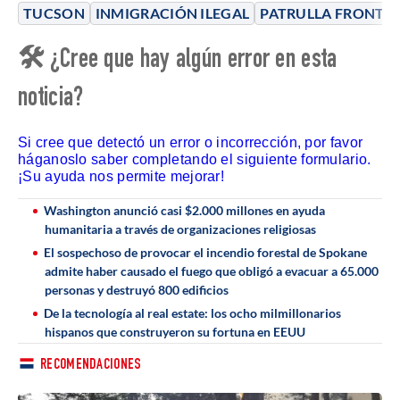
TUCSON
INMIGRACIÓN ILEGAL
PATRULLA FRONTER
🛠 ¿Cree que hay algún error en esta
noticia?
Si cree que detectó un error o incorrección, por favor
háganoslo saber completando el siguiente formulario.
¡Su ayuda nos permite mejorar!
Washington anunció casi $2.000 millones en ayuda
humanitaria a través de organizaciones religiosas
El sospechoso de provocar el incendio forestal de Spokane
admite haber causado el fuego que obligó a evacuar a 65.000
personas y destruyó 800 edificios
De la tecnología al real estate: los ocho milmillonarios
hispanos que construyeron su fortuna en EEUU
RECOMENDACIONES