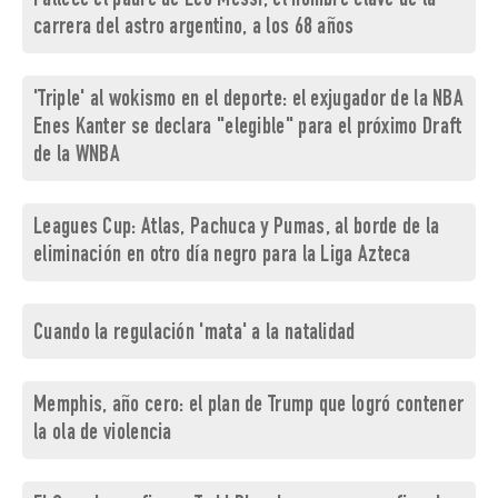
Fallece el padre de Leo Messi, el hombre clave de la
carrera del astro argentino, a los 68 años
'Triple' al wokismo en el deporte: el exjugador de la NBA
Enes Kanter se declara "elegible" para el próximo Draft
de la WNBA
Leagues Cup: Atlas, Pachuca y Pumas, al borde de la
eliminación en otro día negro para la Liga Azteca
Cuando la regulación 'mata' a la natalidad
Memphis, año cero: el plan de Trump que logró contener
la ola de violencia