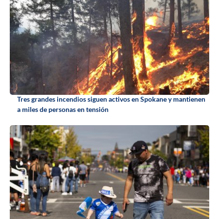
Tres grandes incendios siguen activos en Spokane y mantienen
a miles de personas en tensión