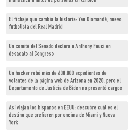
mantienen a miles de personas en tensión
El fichaje que cambia la historia: Yan Diomandé, nuevo
futbolista del Real Madrid
Un comité del Senado declara a Anthony Fauci en
desacato al Congreso
Un hacker robó más de 600.000 expedientes de
votantes de la página web de Arizona en 2020, pero el
Departamento de Justicia de Biden no presentó cargos
Así viajan los hispanos en EEUU: descubre cuál es el
destino que prefieren por encima de Miami y Nueva
York