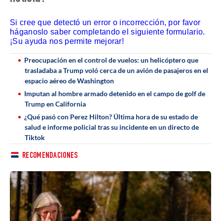
Si cree que detectó un error o incorrección, por favor
háganoslo saber completando el siguiente formulario.
¡Su ayuda nos permite mejorar!
Preocupación en el control de vuelos: un helicóptero que
trasladaba a Trump voló cerca de un avión de pasajeros en el
espacio aéreo de Washington
Imputan al hombre armado detenido en el campo de golf de
Trump en California
¿Qué pasó con Perez Hilton? Última hora de su estado de
salud e informe policial tras su incidente en un directo de
Tiktok
RECOMENDACIONES