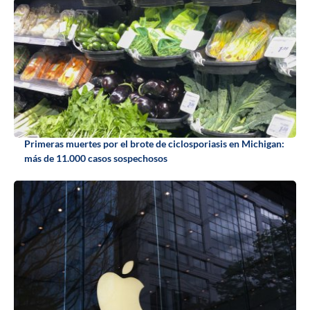
Primeras muertes por el brote de ciclosporiasis en Michigan:
más de 11.000 casos sospechosos