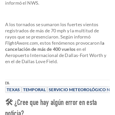
informó el NWS.
A los tornados se sumaron los fuertes vientos
registrados de más de 70 mph y la multitud de
rayos que se presenciaron. Según informó
FlightAware.com
, estos fenómenos provocaron
la
cancelación de más de 400 vuelos
en el
Aeropuerto Internacional de Dallas-Fort Worth y
en el de Dallas Love Field.
EN:
TEXAS
TEMPORAL
SERVICIO METEOROLÓGICO NA
🛠 ¿Cree que hay algún error en esta
noticia?