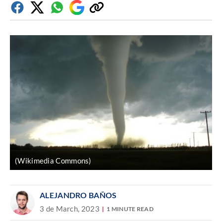
Facebook
Twitter
Whatsapp
Google
Copiar
Discover
enlace
(Wikimedia Commons)
ALEJANDRO BAÑOS
3 de March, 2023
1 MINUTE READ