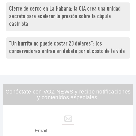
Cierre de cerco en La Habana: la CIA crea una unidad
secreta para acelerar la presión sobre la cúpula
castrista
“Un burrito no puede costar 20 dólares”: los
conservadores entran en debate por el costo de la vida
Conéctate con VOZ NEWS y recibe notificaciones
y contenidos especiales.