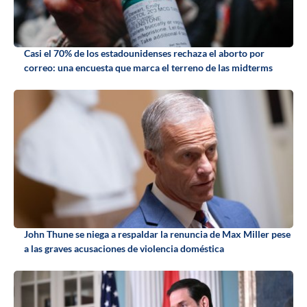
Casi el 70% de los estadounidenses rechaza el aborto por
correo: una encuesta que marca el terreno de las midterms
John Thune se niega a respaldar la renuncia de Max Miller pese
a las graves acusaciones de violencia doméstica