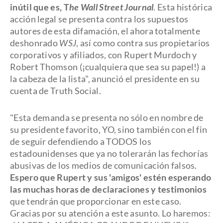
inútil que es, T
he Wall Street Journal
. Esta histórica
acción legal se presenta contra los supuestos
autores de esta difamación, el ahora totalmente
deshonrado
WSJ
, así como contra sus propietarios
corporativos y afiliados, con Rupert Murdoch y
Robert Thomson (¡cualquiera que sea su papel!) a
la cabeza de la lista", anunció el presidente en su
cuenta de Truth Social.
"Esta demanda se presenta no sólo en nombre de
su presidente favorito, YO, sino también con el fin
de seguir defendiendo a TODOS los
estadounidenses que ya no tolerarán las fechorías
abusivas de los medios de comunicación falsos.
Espero que Rupert y sus 'amigos' estén esperando
las muchas horas de declaraciones y testimonios
que tendrán que proporcionar en este caso.
Gracias por su atención a este asunto. Lo haremos: