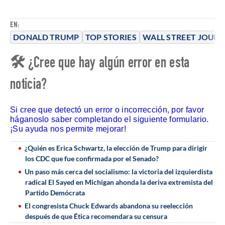
EN:
DONALD TRUMP
TOP STORIES
WALL STREET JOUR
🛠 ¿Cree que hay algún error en esta
noticia?
Si cree que detectó un error o incorrección, por favor
háganoslo saber completando el siguiente formulario.
¡Su ayuda nos permite mejorar!
¿Quién es Erica Schwartz, la elección de Trump para dirigir
los CDC que fue confirmada por el Senado?
Un paso más cerca del socialismo: la victoria del izquierdista
radical El Sayed en Michigan ahonda la deriva extremista del
Partido Demócrata
El congresista Chuck Edwards abandona su reelección
después de que Ética recomendara su censura