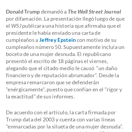
Donald Trump
demandó a
The Wall Street Journal
por difamación. La presentación llegó luego de que
el
WSJ
publicara una historia que afirmaba que el
presidente le había enviado una carta de
cumpleaños a
Jeffrey Epstein
con motivo de su
cumpleaños número 50. Supuestamente incluía un
boceto de una mujer desnuda. El republicano
presentó el escrito de 18 páginas el viernes,
alegando que el citado medio le causó “un daño
financiero y de reputación abrumador". Desde la
empresa remarcaron que se defenderán
"enérgicamente", puesto que confían en el "rigor y
la exactitud" de sus informes.
De acuerdo con el artículo, la carta firmada por
Trump data del 2003 y cuenta con varias líneas
"enmarcadas por la silueta de una mujer desnuda".