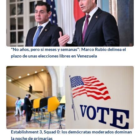
"No años, pero sí meses y semanas": Marco Rubio delinea el
plazo de unas elecciones libres en Venezuela
Establishment 3, Squad 0: los demócratas moderados dominan
la noche de primarias