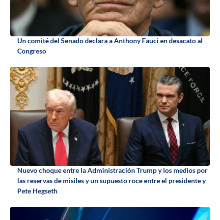
Un comité del Senado declara a Anthony Fauci en desacato al
Congreso
Nuevo choque entre la Administración Trump y los medios por
las reservas de misiles y un supuesto roce entre el presidente y
Pete Hegseth