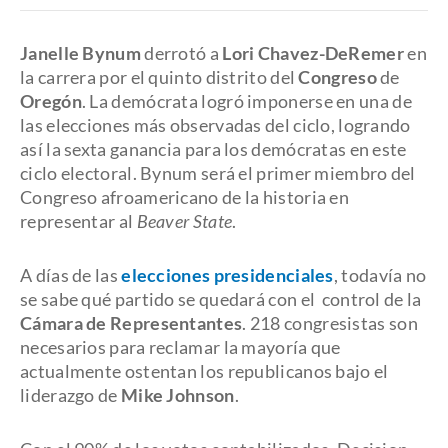
Janelle Bynum
derrotó a
Lori Chavez-DeRemer
en
la carrera por el quinto distrito del
Congreso
de
Oregón
. La demócrata logró imponerse en una de
las elecciones más observadas del ciclo, logrando
así la sexta ganancia para los demócratas en este
ciclo electoral. Bynum será el primer miembro del
Congreso afroamericano de la historia en
representar al
Beaver State
.
A días de las
elecciones presidenciales
, todavía no
se sabe qué partido se quedará con el control de la
Cámara de Representantes
. 218 congresistas son
necesarios para reclamar la mayoría que
actualmente ostentan los republicanos bajo el
liderazgo de
Mike Johnson
.