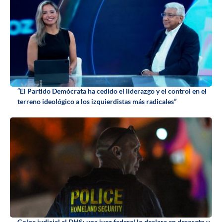
“El Partido Demócrata ha cedido el liderazgo y el control en el
terreno ideológico a los izquierdistas más radicales”
Golpe judicial al DHS: una juez federal lo declara en desacato y