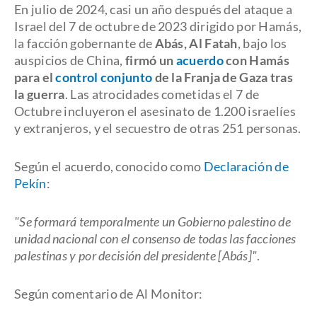
En julio de 2024, casi un año después del ataque a
Israel del 7 de octubre de 2023 dirigido por Hamás,
la facción gobernante de
Abás, Al Fatah
, bajo los
auspicios de China,
firmó un
acuerdo
con Hamás
para el
control conjunto
de la Franja de Gaza tras
la guerra
. Las atrocidades cometidas el 7 de
Octubre incluyeron el asesinato de 1.200 israelíes
y extranjeros, y el secuestro de otras 251 personas.
Según el acuerdo, conocido como
Declaración de
Pekín
:
"Se formará temporalmente un Gobierno palestino de
unidad nacional con el consenso de todas las facciones
palestinas y por decisión del presidente [Abás]"
.
Según comentario de Al Monitor: