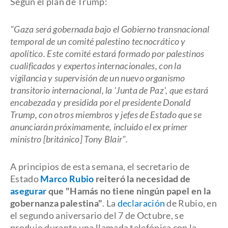
Según el plan de Trump:
"Gaza será gobernada bajo el Gobierno transnacional
temporal de un comité palestino tecnocrático y
apolítico. Este comité estará formado por palestinos
cualificados y expertos internacionales, con la
vigilancia y supervisión de un nuevo organismo
transitorio internacional, la 'Junta de Paz', que estará
encabezada y presidida por el presidente Donald
Trump, con otros miembros y jefes de Estado que se
anunciarán próximamente, incluido el ex primer
ministro [británico] Tony Blair".
A principios de esta semana, el secretario de
Estado
Marco Rubio
reiteró la necesidad de
asegurar
que "Hamás no tiene ningún papel en la
gobernanza palestina"
. La
declaración
de Rubio, en
el segundo aniversario del 7 de Octubre, se
produjo durante una llamada telefónica con la