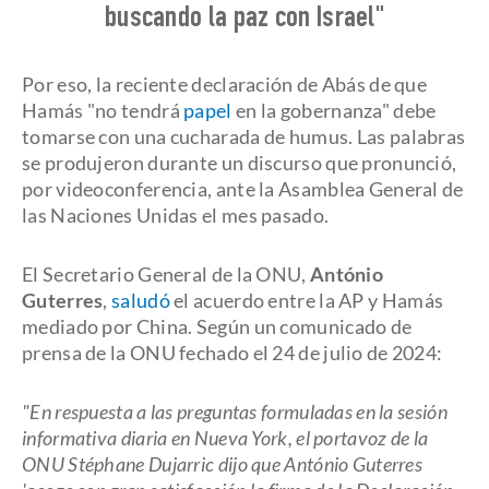
buscando la paz con Israel"
Por eso, la reciente declaración de Abás de que
Hamás "no tendrá
papel
en la gobernanza" debe
tomarse con una cucharada de humus. Las palabras
se produjeron durante un discurso que pronunció,
por videoconferencia, ante la Asamblea General de
las Naciones Unidas el mes pasado.
El Secretario General de la ONU,
António
Guterres
,
saludó
el acuerdo entre la AP y Hamás
mediado por China. Según un comunicado de
prensa de la ONU fechado el 24 de julio de 2024:
"En respuesta a las preguntas formuladas en la sesión
informativa diaria en Nueva York, el portavoz de la
ONU Stéphane Dujarric dijo que António Guterres