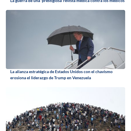
La guerra de una 'prestigiosa' revista médica contra los médicos
La alianza estratégica de Estados Unidos con el chavismo
erosiona el liderazgo de Trump en Venezuela