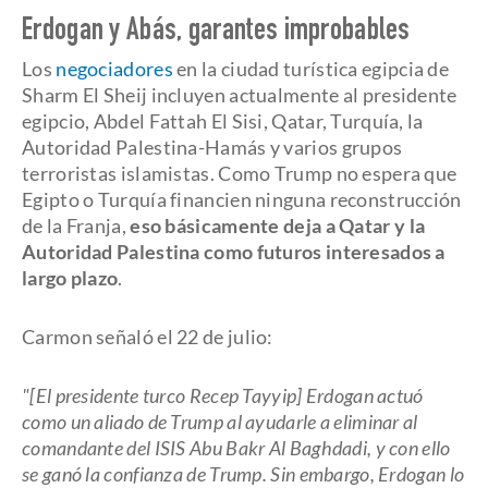
Erdogan y Abás, garantes improbables
Los
negociadores
en la ciudad turística egipcia de
Sharm El Sheij incluyen actualmente al presidente
egipcio, Abdel Fattah El Sisi, Qatar, Turquía, la
Autoridad Palestina-Hamás y varios grupos
terroristas islamistas. Como Trump no espera que
Egipto o Turquía financien ninguna reconstrucción
de la Franja,
eso básicamente deja a Qatar y la
Autoridad Palestina como futuros interesados a
largo plazo
.
Carmon señaló el 22 de julio:
"[El presidente turco Recep Tayyip] Erdogan actuó
como un aliado de Trump al ayudarle a eliminar al
comandante del ISIS Abu Bakr Al Baghdadi, y con ello
se ganó la confianza de Trump. Sin embargo, Erdogan lo