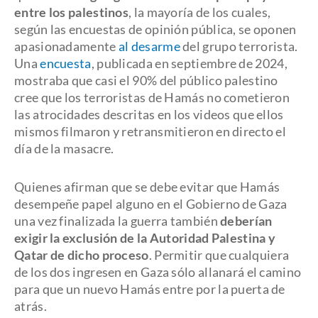
entre los palestinos
, la mayoría de los cuales,
según las encuestas de opinión pública, se oponen
apasionadamente
al desarme
del grupo terrorista.
Una
encuesta
, publicada en septiembre de 2024,
mostraba que casi el 90% del público palestino
cree que los terroristas de Hamás no cometieron
las atrocidades descritas en los videos que ellos
mismos filmaron y retransmitieron en directo el
día de la masacre.
Quienes afirman que se debe evitar que Hamás
desempeñe papel alguno en el Gobierno de Gaza
una vez finalizada la guerra también
deberían
exigir la exclusión de la Autoridad Palestina y
Qatar de dicho proceso
. Permitir que cualquiera
de los dos ingresen en Gaza sólo allanará el camino
para que un nuevo Hamás entre por la puerta de
atrás.