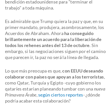
bendición estadounidense para "terminar el
trabajo" a toda máquina.
Es admirable que Trump quiera la paz y que, en su
primer mandato, produjera, asombrosamente, los
Acuerdos de Abraham. Ahora
ha conseguido
brillantemente un acuerdo para la liberación de
todos los rehenes antes del 13 de octubre
. Sin
embargo, si las negociaciones siguen por el camino
que parecen ir, la paz no será la línea de llegada.
Lo que más preocupa es que,
con EEUU deseando
colaborar con países que apoyan a los terroristas
,
como Qatar, Turquía y Egipto -cuyo gobierno los
qataríes estarían planeando tumbar con una
nueva
Primavera Árabe
,
según ciertos reportes
- ¿dónde
podría acabar esta colaboración?