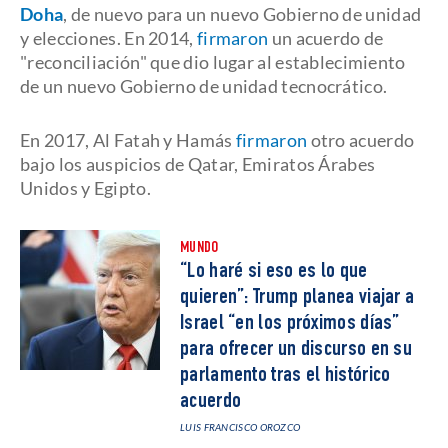
Doha
, de nuevo para un nuevo Gobierno de unidad
y elecciones. En 2014,
firmaron
un acuerdo de
"reconciliación" que dio lugar al establecimiento
de un nuevo Gobierno de unidad tecnocrático.
En 2017, Al Fatah y Hamás
firmaron
otro acuerdo
bajo los auspicios de Qatar, Emiratos Árabes
Unidos y Egipto.
MUNDO
“Lo haré si eso es lo que
quieren”: Trump planea viajar a
Israel “en los próximos días”
para ofrecer un discurso en su
parlamento tras el histórico
acuerdo
LUIS FRANCISCO OROZCO