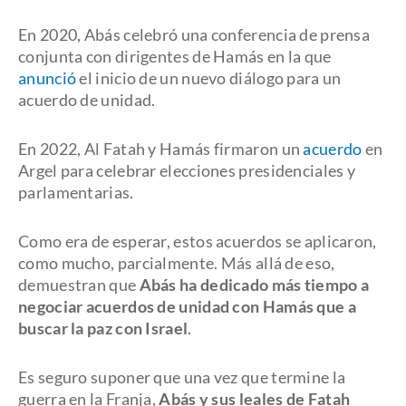
En 2020, Abás celebró una conferencia de prensa
conjunta con dirigentes de Hamás en la que
anunció
el inicio de un nuevo diálogo para un
acuerdo de unidad.
En 2022, Al Fatah y Hamás firmaron un
acuerdo
en
Argel para celebrar elecciones presidenciales y
parlamentarias.
Como era de esperar, estos acuerdos se aplicaron,
como mucho, parcialmente. Más allá de eso,
demuestran que
Abás ha dedicado más tiempo a
negociar acuerdos de unidad con Hamás que a
buscar la paz con Israel
.
Es seguro suponer que una vez que termine la
guerra en la Franja,
Abás y sus leales de Fatah