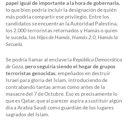
papel igual de importante a la hora de gobernarla
,
lo que bien podría incluir la designación de quién
más podría compartir ese privilegio. Entre los
candidatos se encuentran la Autoridad Palestina,
los 2.000 terroristas retornados y Hamás o quien
le suceda, los
Hijos de Hamás
,
Hamás 2.0
,
Hamás la
Secuela
.
Se podría llamar al enclave la
República Democrática
de Gaza
,
pero seguiría siendo el hogar de grupos
terroristas genocidas
, empeñados en destruir
Israel para gloria del Islam, introduciendo de
contrabando tantas armas como antes de la
masacre del 7 de Octubre. Eso es precisamente lo
que es Qatar, que al parecer aspira a sustituir algún
día a Arabia Saudí como guardián de los lugares
sagrados del Islam.