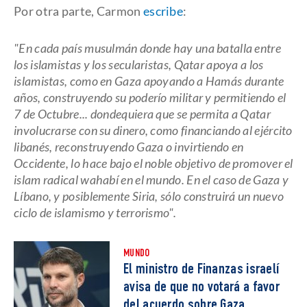
Por otra parte, Carmon
escribe
:
"En cada país musulmán donde hay una batalla entre
los islamistas y los secularistas, Qatar apoya a los
islamistas, como en Gaza apoyando a Hamás durante
años, construyendo su poderío militar y permitiendo el
7 de Octubre... dondequiera que se permita a Qatar
involucrarse con su dinero, como financiando al ejército
libanés, reconstruyendo Gaza o invirtiendo en
Occidente, lo hace bajo el noble objetivo de promover el
islam radical wahabí en el mundo. En el caso de Gaza y
Líbano, y posiblemente Siria, sólo construirá un nuevo
ciclo de islamismo y terrorismo".
MUNDO
El ministro de Finanzas israelí
avisa de que no votará a favor
del acuerdo sobre Gaza