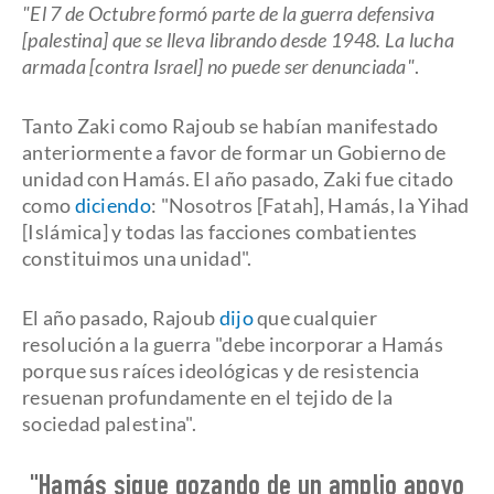
"El 7 de Octubre formó parte de la guerra defensiva
[palestina] que se lleva librando desde 1948. La lucha
armada [contra Israel] no puede ser denunciada"
.
Tanto Zaki como Rajoub se habían manifestado
anteriormente a favor de formar un Gobierno de
unidad con Hamás. El año pasado, Zaki fue citado
como
diciendo
: "Nosotros [Fatah], Hamás, la Yihad
[Islámica] y todas las facciones combatientes
constituimos una unidad".
El año pasado, Rajoub
dijo
que cualquier
resolución a la guerra "debe incorporar a Hamás
porque sus raíces ideológicas y de resistencia
resuenan profundamente en el tejido de la
sociedad palestina".
"Hamás sigue gozando de un amplio apoyo