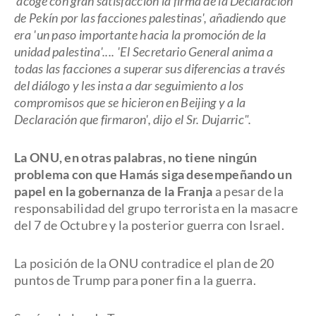
'acoge con gran satisfacción la firma de la Declaración
de Pekín por las facciones palestinas', añadiendo que
era 'un paso importante hacia la promoción de la
unidad palestina'.... 'El Secretario General anima a
todas las facciones a superar sus diferencias a través
del diálogo y les insta a dar seguimiento a los
compromisos que se hicieron en Beijing y a la
Declaración que firmaron', dijo el Sr. Dujarric".
La ONU, en otras palabras, no tiene ningún
problema con que Hamás siga desempeñando un
papel en la gobernanza de la Franja
a pesar de la
responsabilidad del grupo terrorista en la masacre
del 7 de Octubre y la posterior guerra con Israel.
La posición de la ONU contradice el plan de 20
puntos de Trump para poner fin a la guerra.