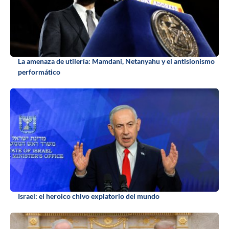
La amenaza de utilería: Mamdani, Netanyahu y el antisionismo
performático
Israel: el heroico chivo expiatorio del mundo