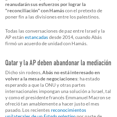
reanudarán sus esfuerzos por lograr la
"reconciliación" con Hamás
con el pretexto de
poner fin a las divisiones entre los palestinos.
Todas las conversaciones de paz entre Israel y la
AP están
estancadas
desde 2014, cuando Abás
firmó un acuerdo de unidad con Hamás.
Qatar y la AP deben abandonar la mediación
Dicho sin rodeos,
Abás no está interesado en
volver a la mesa de negociaciones
: ha estado
esperando a que la ONU y otras partes
internacionales impongan una solución a Israel, tal
y como el presidente francés Emmanuel Macron se
ofreció tan amablemente a hacer justo el mes
pasado. Los recientes
reconocimientos
unilaterales de un
Estado palestino
por parte de