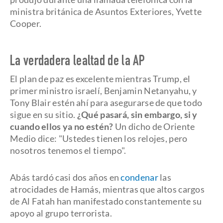
ministra británica de Asuntos Exteriores, Yvette
Cooper.
La verdadera lealtad de la AP
El plan de paz es excelente mientras Trump, el
primer ministro israelí, Benjamin Netanyahu, y
Tony Blair estén ahí para asegurarse de que todo
sigue en su sitio.
¿Qué pasará, sin embargo, si y
cuando ellos ya no estén?
Un dicho de Oriente
Medio dice: "Ustedes tienen los relojes, pero
nosotros tenemos el tiempo".
Abás tardó casi dos años en
condenar
las
atrocidades de Hamás, mientras que altos cargos
de Al Fatah han manifestado constantemente su
apoyo al grupo terrorista.