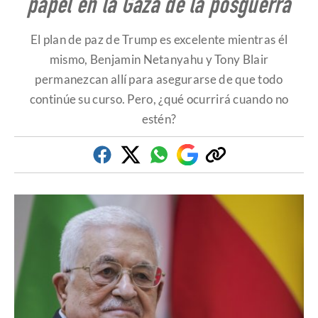
papel en la Gaza de la posguerra
El plan de paz de Trump es excelente mientras él
mismo, Benjamin Netanyahu y Tony Blair
permanezcan allí para asegurarse de que todo
continúe su curso. Pero, ¿qué ocurrirá cuando no
estén?
Facebook
Twitter
Whatsapp
Google
Copiar
Discover
enlace