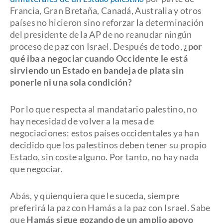
Francia, Gran Bretaña, Canadá, Australia y otros
países no hicieron sino reforzar la determinación
del presidente de la AP de no reanudar ningún
proceso de paz con Israel. Después de todo,
¿por
qué iba a negociar cuando Occidente le está
sirviendo un Estado en bandeja de plata sin
ponerle ni una sola condición?
Por lo que respecta al mandatario palestino, no
hay necesidad de volver a la mesa de
negociaciones: estos países occidentales ya han
decidido que los palestinos deben tener su propio
Estado, sin coste alguno. Por tanto, no hay nada
que negociar.
Abás, y quienquiera que le suceda, siempre
preferirá la paz con Hamás a la paz con Israel. Sabe
que
Hamás sigue gozando de un amplio apoyo