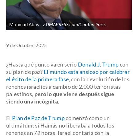
Mahmud Abás
ZUMAPRESS.com/Cordon Press.
9 de October, 2025
¿Hasta qué punto va en serio
Donald J. Trump
con
su plan de paz?
El mundo está ansioso por celebrar
el éxito de la primera fase
, con la devolución de los
rehenes israelíes a cambio de 2.000 terroristas
palestinos,
pero lo que viene después sigue
siendo una incógnita
.
El
Plan de Paz de Trump
comenzó como un
ultimátum: si Hamás no liberaba a todos los
rehenes en 72 horas, Israel contaría con la