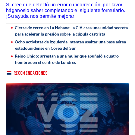
Si cree que detectó un error o incorrección, por favor
háganoslo saber completando el siguiente formulario.
¡Su ayuda nos permite mejorar!
Cierre de cerco en La Habana: la CIA crea una unidad secreta
para acelerar la presión sobre la cúpula castrista
Ocho activistas de izquierda intentan asaltar una base aérea
estadounidense en Corea del Sur
Reino Unido: arrestan a una mujer que apuñaló a cuatro
hombres en el centro de Londres
RECOMENDACIONES