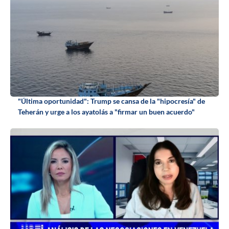
"Última oportunidad": Trump se cansa de la "hipocresía" de
Teherán y urge a los ayatolás a "firmar un buen acuerdo"