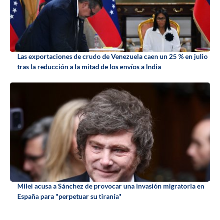
Las exportaciones de crudo de Venezuela caen un 25 % en julio
tras la reducción a la mitad de los envíos a India
Milei acusa a Sánchez de provocar una invasión migratoria en
España para "perpetuar su tiranía"