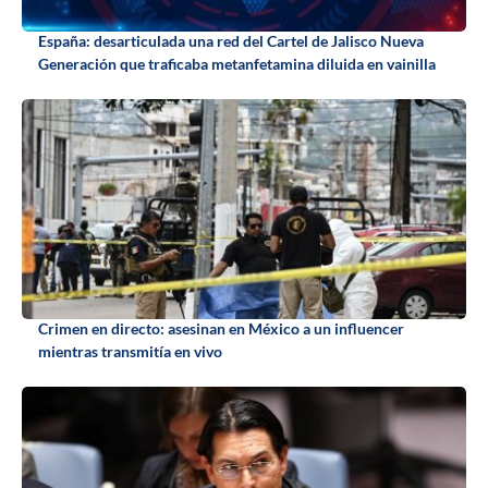
España: desarticulada una red del Cartel de Jalisco Nueva
Generación que traficaba metanfetamina diluida en vainilla
Crimen en directo: asesinan en México a un influencer
mientras transmitía en vivo