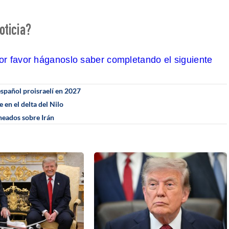
oticia?
por favor háganoslo saber completando el siguiente
español proisraelí en 2027
en el delta del Nilo
neados sobre Irán