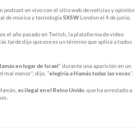
n podcast en vivo con el sitio web de noticias y opinión
ival de música y tecnología
SXSW
London el 4 de junio.
xos el año pasado en Twitch, la plataforma de video
ás tarde dijo que ese es un término que aplica a todos
Hamás en lugar de Israel
" durante una aparición en un
l mal menor", dijo, "
elegiría a Hamás todas las veces
".
 Hamás,
es ilegal en el Reino Unido
, que ha arrestado a
ses.