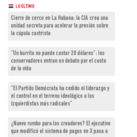
LO ÚLTIMO
Cierre de cerco en La Habana: la CIA crea una
unidad secreta para acelerar la presión sobre
la cúpula castrista
“Un burrito no puede costar 20 dólares”: los
conservadores entran en debate por el costo
de la vida
“El Partido Demócrata ha cedido el liderazgo y
el control en el terreno ideológico a los
izquierdistas más radicales”
¿Nuevo rumbo para los creadores? El ejecutivo
que modificó el sistema de pagos en X pasa a