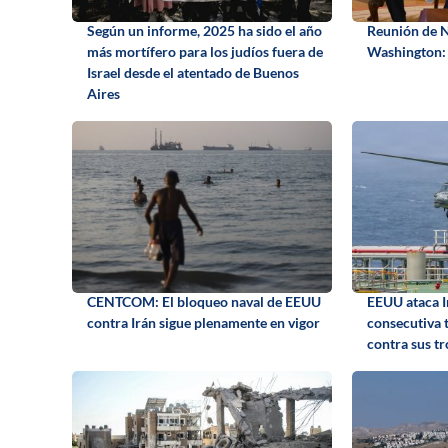
Según un informe, 2025 ha sido el año
Reunión de 
más mortífero para los judíos fuera de
Washington: 
Israel desde el atentado de Buenos
Aires
CENTCOM: El bloqueo naval de EEUU
EEUU ataca I
contra Irán sigue plenamente en vigor
consecutiva 
contra sus t