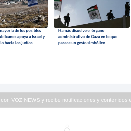
mayoría de los posibles
Hamás disuelve el órgano
blicanos apoya a Israel y
administrativo de Gaza en lo que
io hacia los judíos
parece un gesto simbólico
 con VOZ NEWS y recibe notificaciones y contenidos e