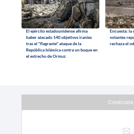
El ejército estadounidense afirma
Encuesta: la 
haber atacado 140 objetivos iraníes
votantes repu
tras el "flagrante" ataque de la
rechaza el od
República Islámica contra un buque en
el estrecho de Ormuz
Conéctate