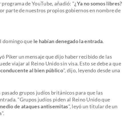
r programa de YouTube, añadió: "
¿Ya no somos libres?
por parte de nuestros propios gobiernos en nombre de
 el domingo que
le habían denegado la entrada
.
leyó Piker un mensaje que dijo haber recibido de las
uede viajar al Reino Unido sin visa. Esto se debe a que
 conducente al bien público
", dijo, leyendo desde una
 pasado grupos judíos británicos para que las
entrada. "Grupos judíos piden al Reino Unido que
medio de ataques antisemitas
", leyó un titular de un
n
".