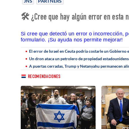
JNS
PARTNERS
🛠 ¿Cree que hay algún error en esta n
Si cree que detectó un error o incorrección, 
formulario. ¡Su ayuda nos permite mejorar!
El error de Israel en Ceuta podría costarle un Gobierno 
Un dron ataca un petrolero de propiedad estadounidense 
A puertas cerradas, Trump y Netanyahu permanecen ali
RECOMENDACIONES