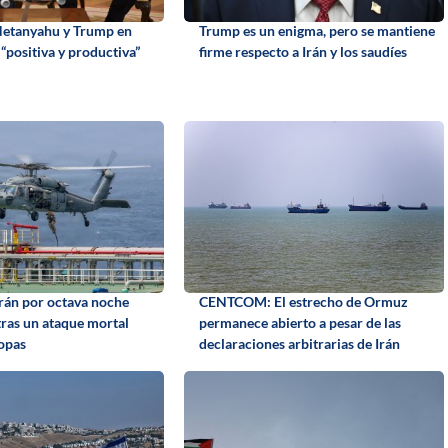
Netanyahu y Trump en
Trump es un enigma, pero se mantiene
“positiva y productiva”
firme respecto a Irán y los saudíes
rán por octava noche
CENTCOM: El estrecho de Ormuz
tras un ataque mortal
permanece abierto a pesar de las
ropas
declaraciones arbitrarias de Irán