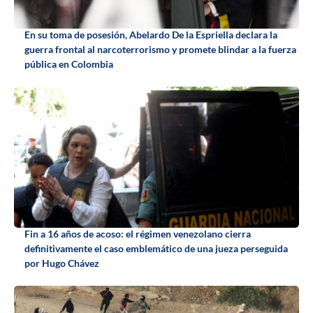
En su toma de posesión, Abelardo De la Espriella declara la
guerra frontal al narcoterrorismo y promete blindar a la fuerza
pública en Colombia
Fin a 16 años de acoso: el régimen venezolano cierra
definitivamente el caso emblemático de una jueza perseguida
por Hugo Chávez