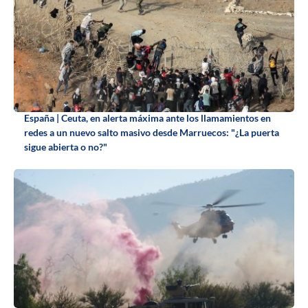
España | Ceuta, en alerta máxima ante los llamamientos en
redes a un nuevo salto masivo desde Marruecos: "¿La puerta
sigue abierta o no?"