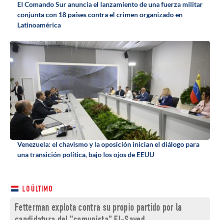
El Comando Sur anuncia el lanzamiento de una fuerza militar
conjunta con 18 países contra el crimen organizado en
Latinoamérica
Venezuela: el chavismo y la oposición inician el diálogo para
una transición política, bajo los ojos de EEUU
LO ÚLTIMO
Fetterman explota contra su propio partido por la