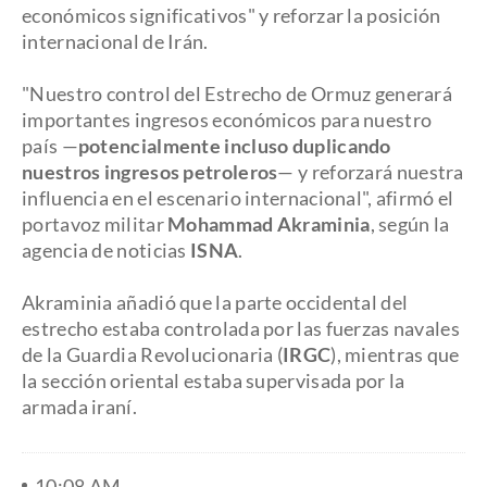
económicos significativos" y reforzar la posición
internacional de Irán.
​"Nuestro control del Estrecho de Ormuz generará
importantes ingresos económicos para nuestro
país —
potencialmente incluso duplicando
nuestros ingresos petroleros
— y reforzará nuestra
influencia en el escenario internacional", afirmó el
portavoz militar
Mohammad Akraminia
, según la
agencia de noticias
ISNA
.
Akraminia añadió que la parte occidental del
estrecho estaba controlada por las fuerzas navales
de la Guardia Revolucionaria (
IRGC
), mientras que
la sección oriental estaba supervisada por la
armada iraní.
10:08 AM