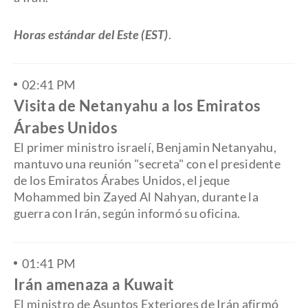
Horas estándar del Este (EST)
.
02:41 PM
Visita de Netanyahu a los Emiratos
Árabes Unidos
El primer ministro israelí, Benjamin Netanyahu,
mantuvo una reunión "secreta" con el presidente
de los Emiratos Árabes Unidos, el jeque
Mohammed bin Zayed Al Nahyan, durante la
guerra con Irán, según informó su oficina.
01:41 PM
Irán amenaza a Kuwait
El ministro de Asuntos Exteriores de Irán afirmó