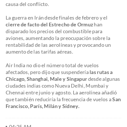
causa del conflicto.
La guerra en Irán desde finales de febrero y el
cierre de facto del Estrecho de Ormuz
han
disparado los precios del combustible para
aviones, aumentando la preocupación sobre la
rentabilidad de las aerolíneas y provocando un
aumento de las tarifas aéreas.
Air India no dio el número total de vuelos
afectados, pero dijo que suspendería
las rutas a
Chicago, Shanghai, Male y Singapur
desde algunas
ciudades indias como Nueva Delhi, Mumbai y
Chennai entre junio y agosto. La aerolínea añadió
que también reduciría la frecuencia de vuelos a
San
Francisco, París, Milán y Sídney.
04:25 AM