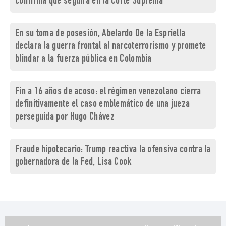
confirma que seguirá en la Corte Suprema
En su toma de posesión, Abelardo De la Espriella
declara la guerra frontal al narcoterrorismo y promete
blindar a la fuerza pública en Colombia
Fin a 16 años de acoso: el régimen venezolano cierra
definitivamente el caso emblemático de una jueza
perseguida por Hugo Chávez
Fraude hipotecario: Trump reactiva la ofensiva contra la
gobernadora de la Fed, Lisa Cook