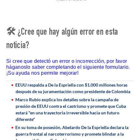
🛠 ¿Cree que hay algún error en esta
noticia?
Si cree que detectó un error o incorrección, por favor
háganoslo saber completando el siguiente formulario.
¡Su ayuda nos permite mejorar!
EEUU respalda a De la Espriella con $1.000 millones horas
después de su juramentación como presidente de Colombia
Marco Rubio explica los detalles sobre la campaña de
presión de EEUU contra el castrismo y promete que Cuba
estará "en una trayectoria irreversible hacia un futuro
diferente"
En su toma de posesión, Abelardo De la Espriella declara la
guerra frontal al narcoterrorismo y promete blindar a la