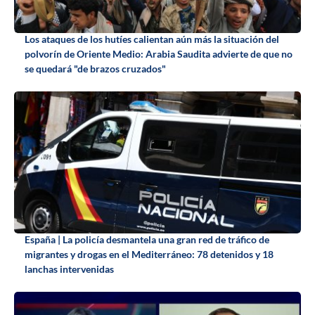
Los ataques de los hutíes calientan aún más la situación del
polvorín de Oriente Medio: Arabia Saudita advierte de que no
se quedará "de brazos cruzados"
España | La policía desmantela una gran red de tráfico de
migrantes y drogas en el Mediterráneo: 78 detenidos y 18
lanchas intervenidas