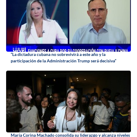
“La dictadura cubana no sobrevivirá a este año y la
participación de la Administración Trump será decisiva”
María Corina Machado consolida su liderazgo y alcanza niveles