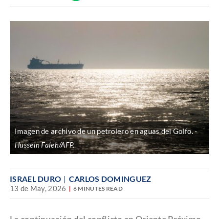
Discover
enlace
Imagen de archivo de un petrolero en aguas del Golfo.
Hussein Faleh/AFP.
ISRAEL DURO
CARLOS DOMINGUEZ
13 de May, 2026
6 MINUTES READ