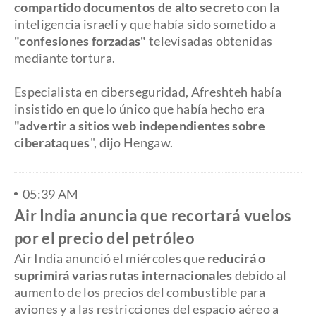
compartido documentos de alto secreto
con la
inteligencia israelí y que había sido sometido a
"confesiones forzadas"
televisadas obtenidas
mediante tortura.
Especialista en ciberseguridad, Afreshteh había
insistido en que lo único que había hecho era
"advertir a sitios web independientes sobre
ciberataques
", dijo Hengaw.
05:39 AM
Air India anuncia que recortará vuelos
por el precio del petróleo
Air India anunció el miércoles que
reducirá o
suprimirá varias rutas internacionales
debido al
aumento de los precios del combustible para
aviones y a las restricciones del espacio aéreo a