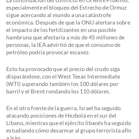
La continuación del conflicto en Oriente Próximo,
especialmente el bloqueo del Estrecho de Ormuz
sigue acercando al mundo a una catástrofe
económica. Después de que la ONU alertara sobre
el impacto de los fertilizantes en una posible
hambruna que afectaría a más de 45 millones de
personas, la IEA advirtió de que el consumo de
petróleo podría provocar escasez.
Esto ha provocado que el precio del crudo siga
disparándose, con el West Texas Intermediate
(WTI) superando también los 100 dólares por
barril y el Brent rondando los 110 dólares.
En el otro frente de la guerra, Israel ha seguido
atacando posiciones de Hezbolá en el sur del
Líbano, mientras que el ejército libanés ha seguido
estudiando cómo desarmar al grupo terrorista afín
a Irán.