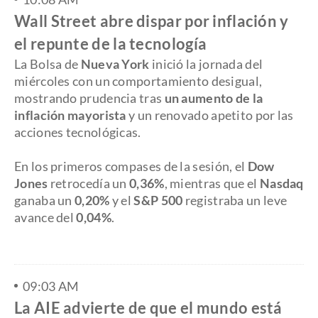
Wall Street abre dispar por inflación y
el repunte de la tecnología
La Bolsa de
Nueva York
inició la jornada del
miércoles con un comportamiento desigual,
mostrando prudencia tras
un aumento de la
inflación mayorista
y un renovado apetito por las
acciones tecnológicas.
En los primeros compases de la sesión, el
Dow
Jones
retrocedía un
0,36%
, mientras que el
Nasdaq
ganaba un
0,20%
y el
S&P 500
registraba un leve
avance del
0,04%
.
09:03 AM
La AIE advierte de que el mundo está