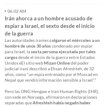
06:02 AM
Irán ahorca a un hombre acusado de
espiar a Israel, el sexto desde el inicio
de la guerra
Las autoridades iraníes
colgaron el miércoles a un
hombre de unos 30 años
condenado por espiar
para Israel, la
sexta persona ejecutada por tales
cargos
desde el inicio de la guerra entre Estados
Unidos eEl sitio web
Mizan Online
del poder
judicial iraní describió a Ehsan Afreshteh, de 32
años, como "un espía entrenado por el Mossad en
Nepal que vendió información sensible a Israel"."
Pero las ONG Hengaw e Iran Human Rights (IHR),
con sede en Noruega, afirmaron en declaraciones
separadas que
Afreshteh había negado haber