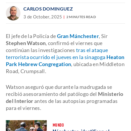
CARLOS DOMINGUEZ
3 de October, 2025
2 MINUTES READ
El jefe de la Policía de
Gran Mánchester
, Sir
Stephen Watson
, confirmó el viernes que
continúan las investigaciones
tras el ataque
terrorista ocurrido el jueves en la sinagoga
Heaton
Park Hebrew Congregation
, ubicada en Middleton
Road, Crumpsall.
Watson aseguró que durante la madrugada se
recibió asesoramiento del patólogo del
Ministerio
del Interior
antes de las autopsias programadas
para el viernes.
MUNDO