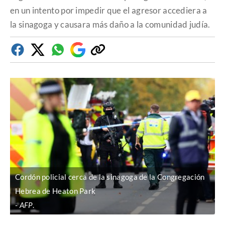
en un intento por impedir que el agresor accediera a
la sinagoga y causara más daño a la comunidad judía.
Facebook
Twitter
Whatsapp
Google
Copiar
Discover
enlace
Cordón policial cerca de la sinagoga de la Congregación
Hebrea de Heaton Park
AFP
.