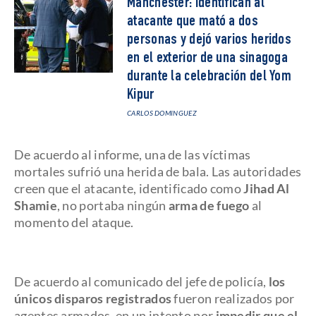
Mánchester: identifican al
atacante que mató a dos
personas y dejó varios heridos
en el exterior de una sinagoga
durante la celebración del Yom
Kipur
CARLOS DOMINGUEZ
De acuerdo al informe, una de las víctimas
mortales sufrió una herida de bala. Las autoridades
creen que el atacante, identificado como
Jihad Al
Shamie
, no portaba ningún
arma de fuego
al
momento del ataque.
De acuerdo al comunicado del jefe de policía,
los
únicos disparos registrados
fueron realizados por
agentes armados, en un intento por
impedir que el