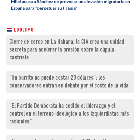
Milei acusa a Sánchez de provocar una invasión migratoria en
España para "perpetuar su tiranía"
LO ÚLTIMO
Cierre de cerco en La Habana: la CIA crea una unidad
secreta para acelerar la presión sobre la cúpula
castrista
“Un burrito no puede costar 20 dólares”: los
conservadores entran en debate por el costo de la vida
“El Partido Demócrata ha cedido el liderazgo y el
control en el terreno ideológico a los izquierdistas más
radicales”