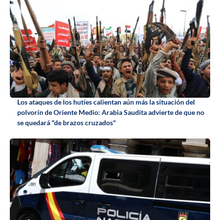
Los ataques de los hutíes calientan aún más la situación del
polvorín de Oriente Medio: Arabia Saudita advierte de que no
se quedará "de brazos cruzados"