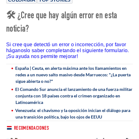
🛠 ¿Cree que hay algún error en esta
noticia?
Si cree que detectó un error o incorrección, por favor
háganoslo saber completando el siguiente formulario.
¡Su ayuda nos permite mejorar!
España | Ceuta, en alerta máxima ante los llamamientos en
redes a un nuevo salto masivo desde Marruecos: "¿La puerta
sigue abierta o no?"
El Comando Sur anuncia el lanzamiento de una fuerza militar
conjunta con 18 países contra el crimen organizado en
Latinoamérica
Venezuela: el chavismo y la oposición inician el diálogo para
una transición política, bajo los ojos de EEUU
RECOMENDACIONES