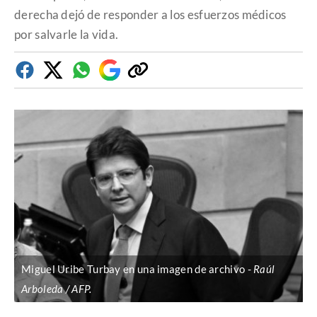
derecha dejó de responder a los esfuerzos médicos
por salvarle la vida.
Facebook
Twitter
Whatsapp
Google
Copiar
Discover
enlace
Miguel Uribe Turbay en una imagen de archivo
Raúl
Arboleda / AFP.