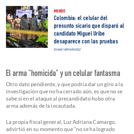
MUNDO
Colombia: el celular del
presunto sicario que disparó al
candidato Miguel Uribe
desaparece con las pruebas
DIANE HERNÁNDEZ
El arma "homicida" y un celular fantasma
Otro dato pendiente, y que podría dar un giro a la
investigación que no ha cerrado aún, es que no se
sabe si en el ataque al precandidato hubo otra
arma además de la incautada.
La propia fiscal general, Luz Adriana Camargo,
advirtió en su momento que "no se ha logrado