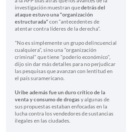
a la AFP días atrás que los avances de la
investigación muestran que
detrás del
ataque estuvo una "organización
estructurada"
con "antecedentes de
atentar contra líderes de la derecha".
​"No es simplemente un grupo delincuencial
cualquiera", sino una "organización
criminal" que tiene "poderío económico",
dijo sin dar más detalles para no perjudicar
las pesquisas que avanzan con lentitud en
el país suramericano.
​Uribe además fue un duro crítico de la
venta y consumo de drogas
y algunas de
sus propuestas estaban enfocadas en la
lucha contra los vendedores de sustancias
ilegales en las ciudades.