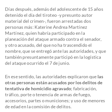
Días después, además del adolescente de 15 años
detenido el día del tiroteo -y presunto autor
material del crimen-, fueron arrestadas dos
personas más: Katerine Andrea Martínez
Martínez, quien habría participado en la
planeación del ataque armado contra el senador,
y otro acusado, del que no ha trascendido el
nombre, que se entregó ante las autoridades, y que
también presuntamente participó en la logística
del ataque ocurrido el 7 de junio.
En ese sentido, las autoridades explicaron que
las
otras personas están acusados por los delitos de
tentativa de homicidio agravado
; fabricación,
tráfico, porte o tenencia de armas de fuego,
accesorios, partes o municiones; y uso de menores
de edad en la comisión de delitos.