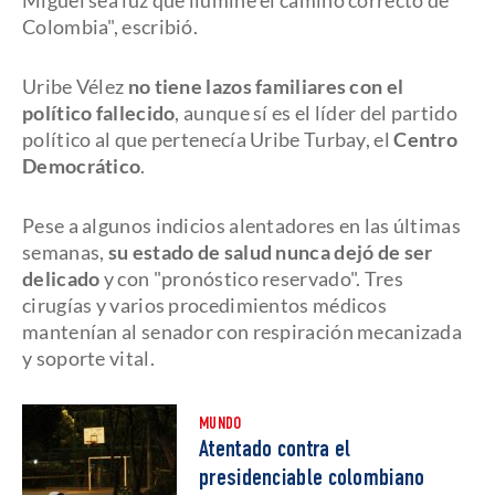
Miguel sea luz que ilumine el camino correcto de
Colombia", escribió.
Uribe Vélez
no tiene lazos familiares con el
político fallecido
, aunque sí es el líder del partido
político al que pertenecía Uribe Turbay, el
Centro
Democrático
.
Pese a algunos indicios alentadores en las últimas
semanas,
su estado de salud nunca dejó de ser
delicado
y con "pronóstico reservado". Tres
cirugías y varios procedimientos médicos
mantenían al senador con respiración mecanizada
y soporte vital.
MUNDO
Atentado contra el
presidenciable colombiano