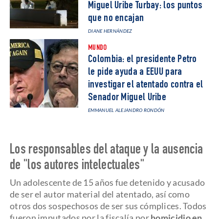
Miguel Uribe Turbay: los puntos
que no encajan
DIANE HERNÁNDEZ
MUNDO
Colombia: el presidente Petro
le pide ayuda a EEUU para
investigar el atentado contra el
Senador Miguel Uribe
EMMANUEL ALEJANDRO RONDÓN
Los responsables del ataque y la ausencia
de "los autores intelectuales"
Un adolescente de 15 años fue detenido y acusado
de ser el autor material del atentado, así como
otros dos sospechosos de ser sus cómplices. Todos
fueron imputados por la fiscalía por
homicidio en