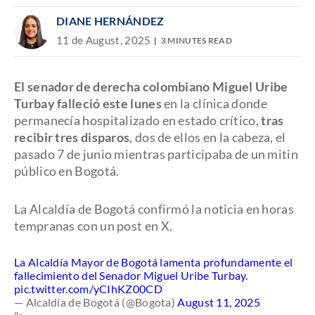
DIANE HERNÁNDEZ
11 de August, 2025
3 MINUTES READ
El senador de derecha colombiano Miguel Uribe
Turbay falleció este lunes
en la clínica donde
permanecía hospitalizado en estado crítico,
tras
recibir tres disparos
, dos de ellos en la cabeza, el
pasado 7 de junio mientras participaba de un mitin
público en Bogotá.
La Alcaldía de Bogotá confirmó la noticia en horas
tempranas con un post en X.
La Alcaldía Mayor de Bogotá lamenta profundamente el
fallecimiento del Senador Miguel Uribe Turbay.
pic.twitter.com/yCIhKZ00CD
— Alcaldía de Bogotá (@Bogota)
August 11, 2025