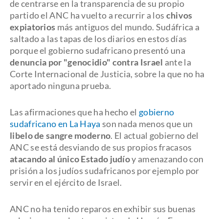
de centrarse en la transparencia de su propio
partido el ANC ha vuelto a recurrir a los
chivos
expiatorios
más antiguos del mundo. Sudáfrica a
saltado a las tapas de los diarios en estos días
porque el gobierno sudafricano presentó una
denuncia por "genocidio" contra Israel
ante la
Corte Internacional de Justicia, sobre la que no ha
aportado ninguna prueba.
Las afirmaciones que ha hecho el
gobierno
sudafricano en La Haya
son nada menos que un
libelo de sangre moderno
. El actual gobierno del
ANC se está desviando de sus propios fracasos
atacando al único Estado judío
y amenazando con
prisión a los judíos sudafricanos por ejemplo por
servir en el ejército de Israel.
ANC no ha tenido reparos en exhibir sus buenas