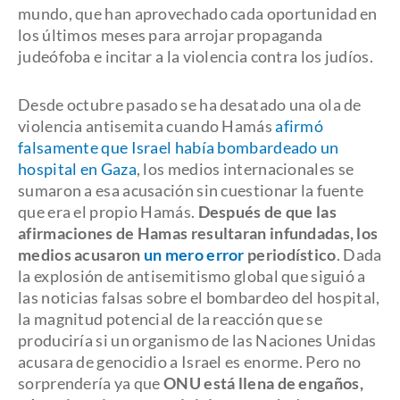
mundo, que han aprovechado cada oportunidad en
los últimos meses para arrojar propaganda
judeófoba e incitar a la violencia contra los judíos.
Desde octubre pasado se ha desatado una ola de
violencia antisemita cuando Hamás
afirmó
falsamente que Israel había bombardeado un
hospital en Gaza
, los medios internacionales se
sumaron a esa acusación sin cuestionar la fuente
que era el propio Hamás.
Después de que las
afirmaciones de Hamas resultaran infundadas, los
medios acusaron
un mero error
periodístico
. Dada
la explosión de antisemitismo global que siguió a
las noticias falsas sobre el bombardeo del hospital,
la magnitud potencial de la reacción que se
produciría si un organismo de las Naciones Unidas
acusara de genocidio a Israel es enorme. Pero no
sorprendería ya que
ONU está llena de engaños,