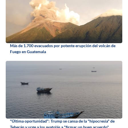
Más de 1.700 evacuados por potente erupción del volcán de
Fuego en Guatemala
"Última oportunidad": Trump se cansa de la "hipocresía" de
Teherán y urge a los ayatolás a "firmar un buen acuerdo"