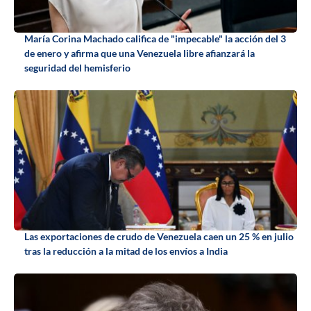
María Corina Machado califica de "impecable" la acción del 3
de enero y afirma que una Venezuela libre afianzará la
seguridad del hemisferio
Las exportaciones de crudo de Venezuela caen un 25 % en julio
tras la reducción a la mitad de los envíos a India