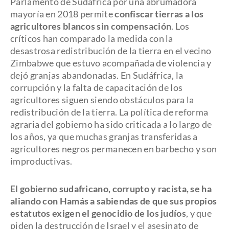
Parlamento de Sudáfrica por una abrumadora
mayoría en 2018 permite
confiscar tierras a los
agricultores blancos sin compensación
. Los
críticos han comparado la medida con la
desastrosa redistribución de la tierra en el vecino
Zimbabwe que estuvo acompañada de violencia y
dejó granjas abandonadas. En Sudáfrica, la
corrupción y la falta de capacitación de los
agricultores siguen siendo obstáculos para la
redistribución de la tierra. La política de reforma
agraria del gobierno ha sido criticada a lo largo de
los años, ya que muchas granjas transferidas a
agricultores negros permanecen en barbecho y son
improductivas.
El gobierno sudafricano, corrupto y racista, se ha
aliando con Hamás a sabiendas de que sus propios
estatutos exigen el genocidio de los judíos
, y que
piden la destrucción de Israel y el asesinato de