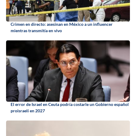
Crimen en directo: asesinan en México a un influencer
mientras transmitía en vivo
El error de Israel en Ceuta podría costarle un Gobierno español
proisraelí en 2027