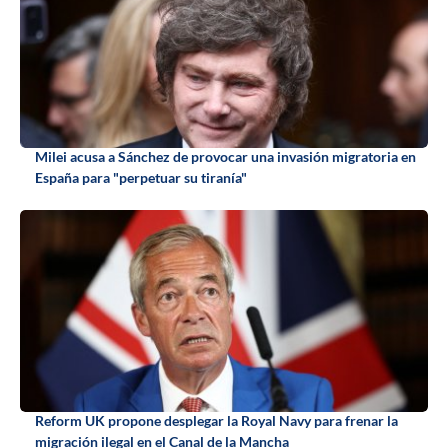
Milei acusa a Sánchez de provocar una invasión migratoria en
España para "perpetuar su tiranía"
Reform UK propone desplegar la Royal Navy para frenar la
migración ilegal en el Canal de la Mancha