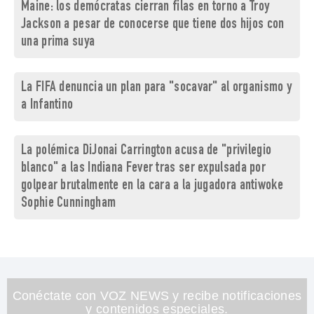
Maine: los demócratas cierran filas en torno a Troy
Jackson a pesar de conocerse que tiene dos hijos con
una prima suya
La FIFA denuncia un plan para "socavar" al organismo y
a Infantino
La polémica DiJonai Carrington acusa de "privilegio
blanco" a las Indiana Fever tras ser expulsada por
golpear brutalmente en la cara a la jugadora antiwoke
Sophie Cunningham
Conéctate con VOZ NEWS y recibe notificaciones
y contenidos especiales.