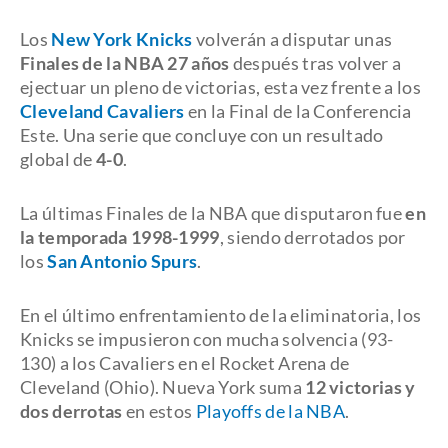
Los
New York Knicks
volverán a disputar unas
Finales de la NBA 27 años
después tras volver a
ejectuar un pleno de victorias, esta vez frente a los
Cleveland Cavaliers
en la Final de la Conferencia
Este. Una serie que concluye con un resultado
global de
4-0
.
La últimas Finales de la NBA que disputaron fue
en
la temporada 1998-1999
, siendo derrotados por
los
San Antonio Spurs
.
En el último enfrentamiento de la eliminatoria, los
Knicks se impusieron con mucha solvencia (93-
130) a los Cavaliers en el Rocket Arena de
Cleveland (Ohio). Nueva York suma
12 victorias y
dos derrotas
en estos
Playoffs de la NBA
.