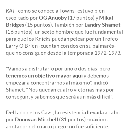
KAT
-como se conoce a Towns- estuvo bien
escoltado por
OG Anuoby
(17 puntos) y
Mikal
Bridges
(15 puntos). También por
Landry Shamet
(16 puntos), un sexto hombre que fue fundamental
para que los Knicks puedan pelear por un Trofeo
Larry O'Brien -cuentan con dos en su palmarés-
que no consiguen desde la temporada 1972-1973.
"Vamos a disfrutarlo por uno o dos días, pero
tenemos un objetivo mayor aquí
y debemos
empezar a concentrarnos al máximo", indicó
Shamet. "Nos quedan cuatro victorias más por
conseguir, y sabemos que será aún más difícil".
Del lado de los Cavs, la resistencia llevada a cabo
por
Donovan Mitchell
(31 puntos) -máximo
anotador del cuarto juego- no fue suficiente.