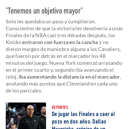
"Tenemos un objetivo mayor"
Solo les quedaba un paso y cumplieron.
Conscientes de que la victoria les devolvería a unas
Finales de la NBA casi tres décadas después, los
Knicks
entraron con fuerza en la cancha
y no
dieron margen de maniobra alguna a los Cavaliers,
que fueron por detrás en el marcador los 48
minutos del juego. Nueva York comenzó arrasando
en el primer cuarto y, segundo iba avanzando el
reloj,
iba aumentando la distancia en el marcador
,
anotando más puntos que Cleveland en cada uno
de los parciales.
DEPORTES
De jugar las Finales a caer al
pozo en dos años: Dallas