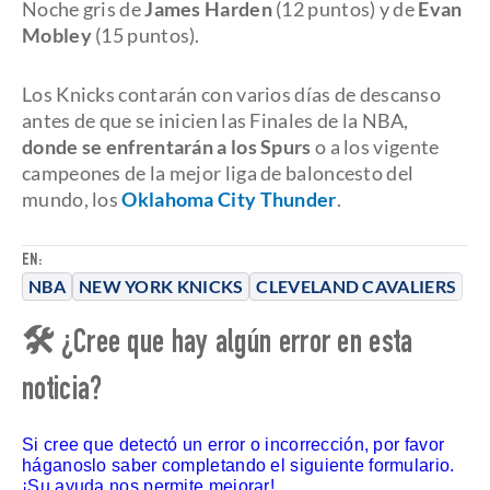
Noche gris de
James Harden
(12 puntos) y de
Evan
Mobley
(15 puntos).
Los Knicks contarán con varios días de descanso
antes de que se inicien las Finales de la NBA,
donde se enfrentarán a los Spurs
o a los vigente
campeones de la mejor liga de baloncesto del
mundo, los
Oklahoma City Thunder
.
EN:
NBA
NEW YORK KNICKS
CLEVELAND CAVALIERS
🛠 ¿Cree que hay algún error en esta
noticia?
Si cree que detectó un error o incorrección, por favor
háganoslo saber completando el siguiente formulario.
¡Su ayuda nos permite mejorar!