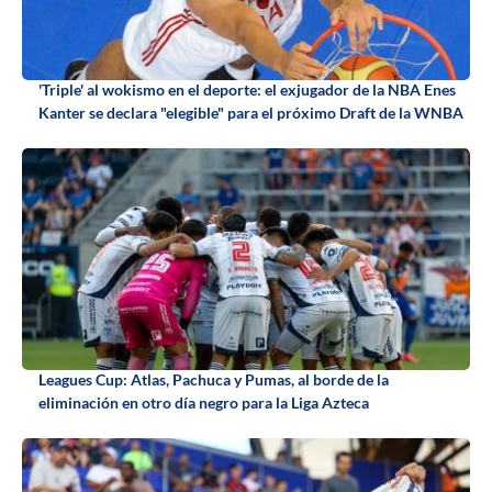
'Triple' al wokismo en el deporte: el exjugador de la NBA Enes
Kanter se declara "elegible" para el próximo Draft de la WNBA
Leagues Cup: Atlas, Pachuca y Pumas, al borde de la
eliminación en otro día negro para la Liga Azteca