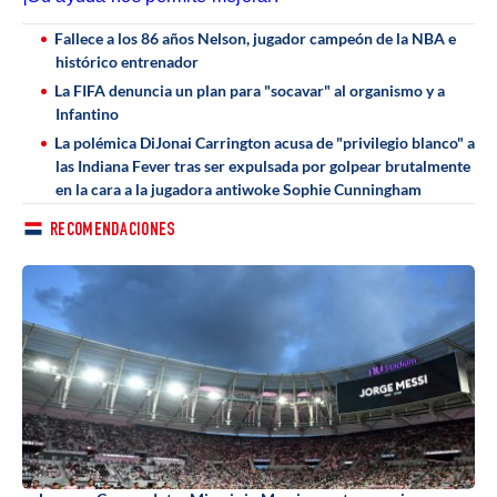
Fallece a los 86 años Nelson, jugador campeón de la NBA e
histórico entrenador
La FIFA denuncia un plan para "socavar" al organismo y a
Infantino
La polémica DiJonai Carrington acusa de "privilegio blanco" a
las Indiana Fever tras ser expulsada por golpear brutalmente
en la cara a la jugadora antiwoke Sophie Cunningham
RECOMENDACIONES