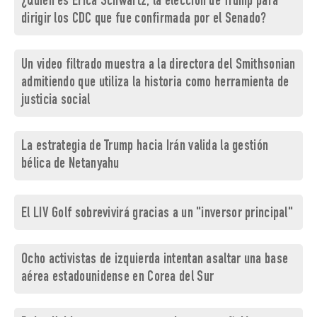
¿Quién es Erica Schwartz, la elección de Trump para
dirigir los CDC que fue confirmada por el Senado?
Un video filtrado muestra a la directora del Smithsonian
admitiendo que utiliza la historia como herramienta de
justicia social
La estrategia de Trump hacia Irán valida la gestión
bélica de Netanyahu
El LIV Golf sobrevivirá gracias a un "inversor principal"
Ocho activistas de izquierda intentan asaltar una base
aérea estadounidense en Corea del Sur