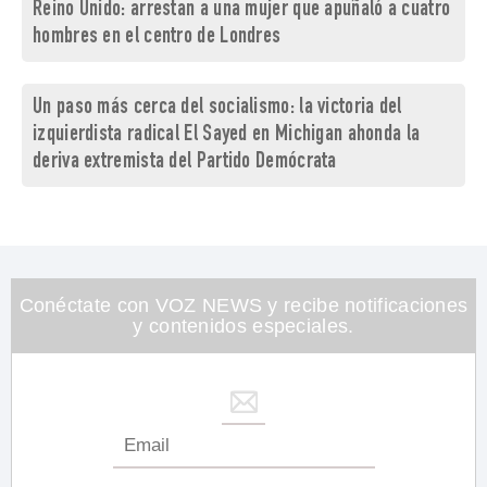
Reino Unido: arrestan a una mujer que apuñaló a cuatro
hombres en el centro de Londres
Un paso más cerca del socialismo: la victoria del
izquierdista radical El Sayed en Michigan ahonda la
deriva extremista del Partido Demócrata
Conéctate con VOZ NEWS y recibe notificaciones
y contenidos especiales.