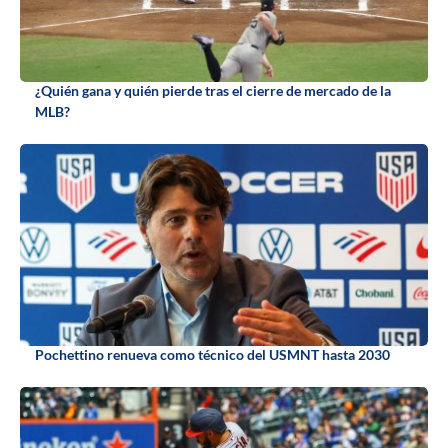
¿Quién gana y quién pierde tras el cierre de mercado de la
MLB?
Pochettino renueva como técnico del USMNT hasta 2030