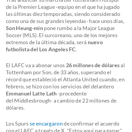
de la Premier League -equipo en el que ha jugado
las últimas diez temporadas, siendo considerado
como una de sus grandes leyendas- hace unos días,
Son Heung-min
pone rumbo a la Major League
Soccer (MLS). El surcoreano, uno de los mejores
extremos de la última década, será
nuevo
futbolista del Los Angeles FC
.
El LAFC va a abonar unos
26 millones de dólares
al
Tottenham por Son, de 33 años, superando el
récord que estableció el Atlanta United cuando, en
febrero, se hizo con los servicios del delantero
Emmanuel Latte Lath
-procedente
del Middlesbrough- a cambio de 22 millones de
dólares.
Los Spurs
se encargaron
de confirmar el acuerdo
con el LAFC a través de X. "Estoy aquí para ganar",