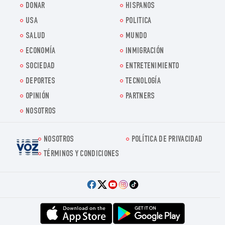
DONAR
HISPANOS
USA
POLITICA
SALUD
MUNDO
ECONOMÍA
INMIGRACIÓN
SOCIEDAD
ENTRETENIMIENTO
DEPORTES
TECNOLOGÍA
OPINIÓN
PARTNERS
NOSOTROS
NOSOTROS
POLÍTICA DE PRIVACIDAD
Voz.us
TÉRMINOS Y CONDICIONES