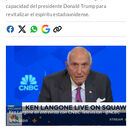
capacidad del presidente Donald Trump para
revitalizar el espíritu estadounidense.
Facebook
Twitter
Whatsapp
Google
Copiar
Discover
enlace
Ken Langone en entrevista con
CNBC Television
@NCBC
Television