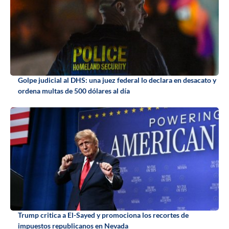
Golpe judicial al DHS: una juez federal lo declara en desacato y
ordena multas de 500 dólares al día
Trump critica a El-Sayed y promociona los recortes de
impuestos republicanos en Nevada