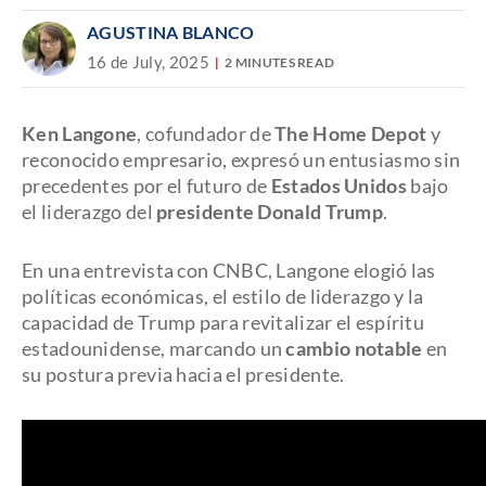
AGUSTINA BLANCO
16 de July, 2025
2 MINUTES READ
Ken Langone
, cofundador de
The Home Depot
y
reconocido empresario, expresó un entusiasmo sin
precedentes por el futuro de
Estados Unidos
bajo
el liderazgo del
presidente Donald Trump
.
En una entrevista con CNBC, Langone elogió las
políticas económicas, el estilo de liderazgo y la
capacidad de Trump para revitalizar el espíritu
estadounidense, marcando un
cambio notable
en
su postura previa hacia el presidente.