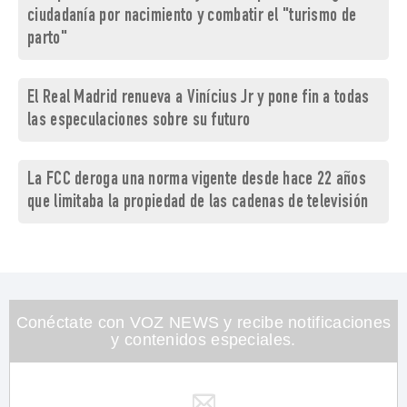
ciudadanía por nacimiento y combatir el "turismo de
parto"
El Real Madrid renueva a Vinícius Jr y pone fin a todas
las especulaciones sobre su futuro
La FCC deroga una norma vigente desde hace 22 años
que limitaba la propiedad de las cadenas de televisión
Conéctate con VOZ NEWS y recibe notificaciones
y contenidos especiales.