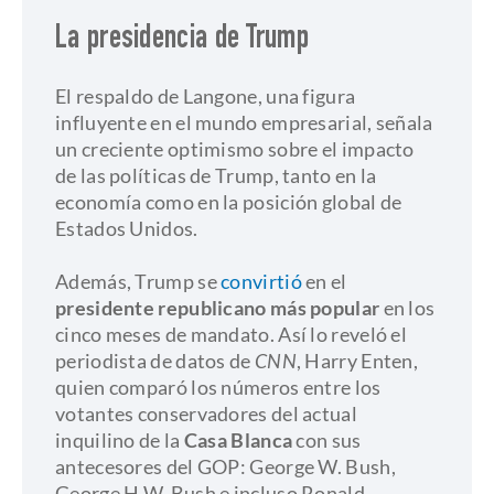
La presidencia de Trump
El respaldo de Langone, una figura
influyente en el mundo empresarial, señala
un creciente optimismo sobre el impacto
de las políticas de Trump, tanto en la
economía como en la posición global de
Estados Unidos.
Además, Trump se
convirtió
en el
presidente republicano más popular
en los
cinco meses de mandato. Así lo reveló el
periodista de datos de
CNN
, Harry Enten,
quien comparó los números entre los
votantes conservadores del actual
inquilino de la
Casa Blanca
con sus
antecesores del GOP: George W. Bush,
George H.W. Bush e incluso Ronald