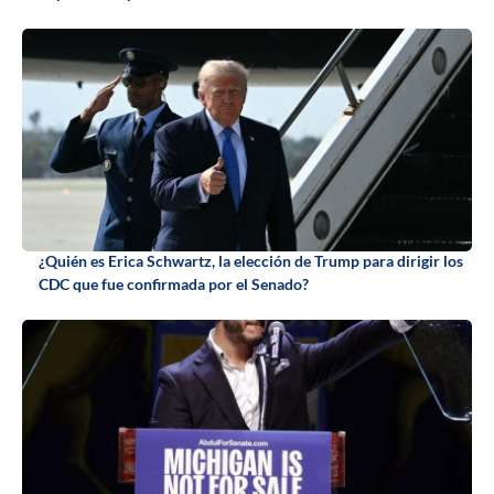
¿Quién es Erica Schwartz, la elección de Trump para dirigir los
CDC que fue confirmada por el Senado?