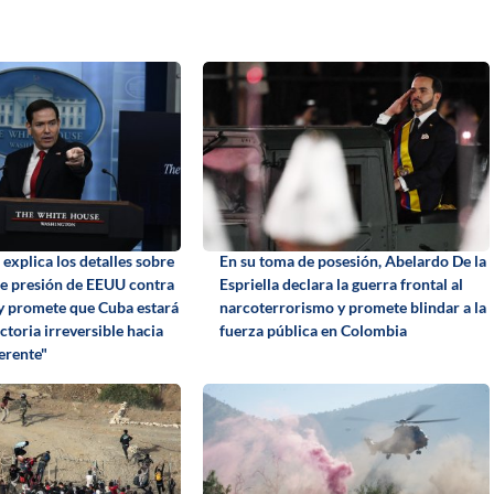
explica los detalles sobre
En su toma de posesión, Abelardo De la
e presión de EEUU contra
Espriella declara la guerra frontal al
 y promete que Cuba estará
narcoterrorismo y promete blindar a la
ctoria irreversible hacia
fuerza pública en Colombia
erente"