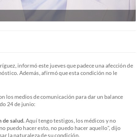
ríguez, informó este jueves que padece una afección de
nóstico. Además, afirmó que esta condición no le
con los medios de comunicación para dar un balance
do 24 de junio:
n de salud.
Aquí tengo testigos, los médicos y no
no puedo hacer esto, no puedo hacer aquello", dijo
sar la naturaleza de su condición.