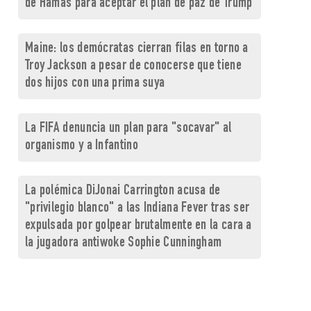
de Hamás para aceptar el plan de paz de Trump
Maine: los demócratas cierran filas en torno a
Troy Jackson a pesar de conocerse que tiene
dos hijos con una prima suya
La FIFA denuncia un plan para "socavar" al
organismo y a Infantino
La polémica DiJonai Carrington acusa de
"privilegio blanco" a las Indiana Fever tras ser
expulsada por golpear brutalmente en la cara a
la jugadora antiwoke Sophie Cunningham