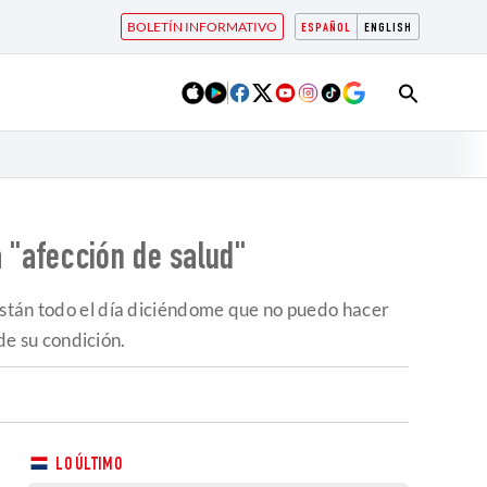
BOLETÍN INFORMATIVO
ESPAÑOL
ENGLISH
 "afección de salud"
están todo el día diciéndome que no puedo hacer
de su condición.
LO ÚLTIMO