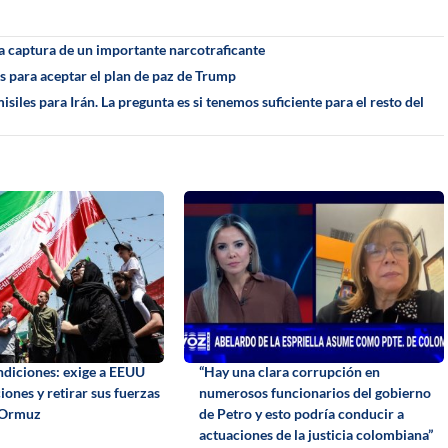
la captura de un importante narcotraficante
s para aceptar el plan de paz de Trump
iles para Irán. La pregunta es si tenemos suficiente para el resto del
ndiciones: exige a EEUU
“Hay una clara corrupción en
iones y retirar sus fuerzas
numerosos funcionarios del gobierno
r Ormuz
de Petro y esto podría conducir a
actuaciones de la justicia colombiana”