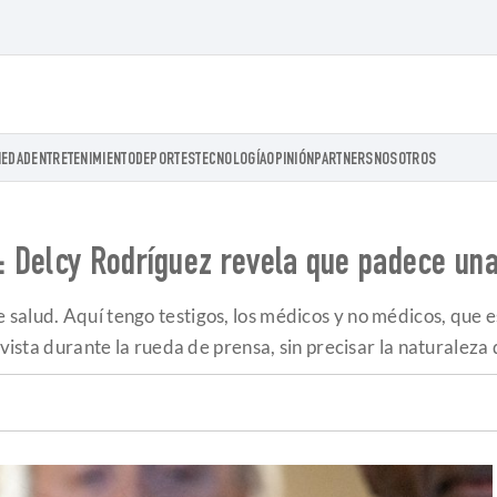
IEDAD
ENTRETENIMIENTO
DEPORTES
TECNOLOGÍA
OPINIÓN
PARTNERS
NOSOTROS
 Delcy Rodríguez revela que padece una
 salud. Aquí tengo testigos, los médicos y no médicos, que 
avista durante la rueda de prensa, sin precisar la naturaleza 