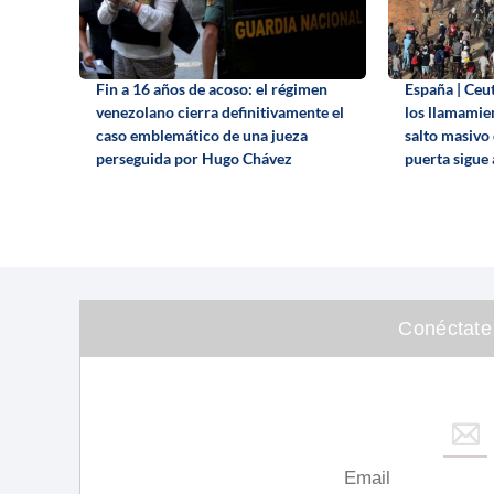
Fin a 16 años de acoso: el régimen
España | Ceu
venezolano cierra definitivamente el
los llamamie
caso emblemático de una jueza
salto masivo
perseguida por Hugo Chávez
puerta sigue 
Conéctate