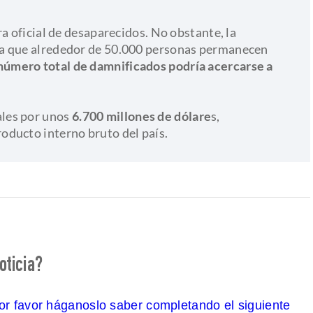
a oficial de desaparecidos. No obstante, la
ma que alrededor de 50.000 personas permanecen
 número total de damnificados podría acercarse a
les por unos
6.700 millones de dólare
s,
oducto interno bruto del país.
oticia?
por favor háganoslo saber completando el siguiente