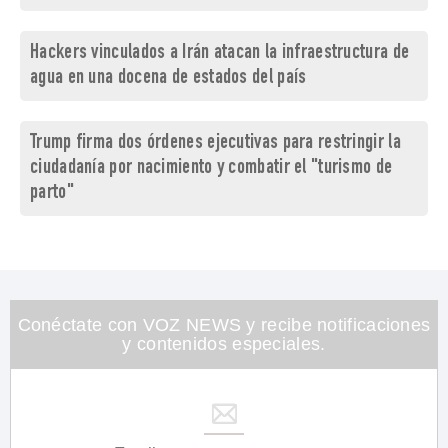
Hackers vinculados a Irán atacan la infraestructura de
agua en una docena de estados del país
Trump firma dos órdenes ejecutivas para restringir la
ciudadanía por nacimiento y combatir el "turismo de
parto"
Conéctate con VOZ NEWS y recibe notificaciones
y contenidos especiales.