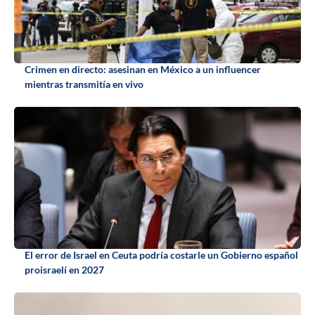
Crimen en directo: asesinan en México a un influencer
mientras transmitía en vivo
El error de Israel en Ceuta podría costarle un Gobierno español
proisraelí en 2027