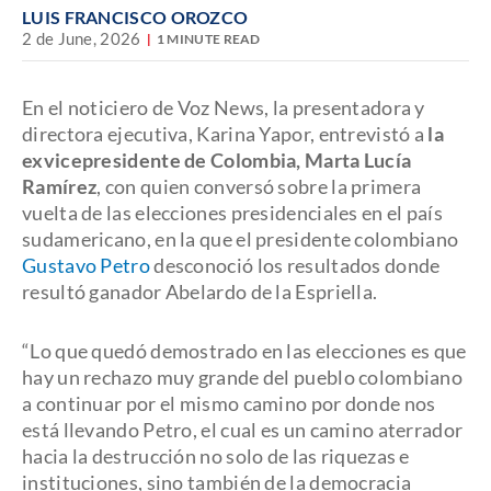
LUIS FRANCISCO OROZCO
2 de June, 2026
1 MINUTE READ
En el noticiero de Voz News, la presentadora y
directora ejecutiva, Karina Yapor, entrevistó a
la
exvicepresidente de Colombia, Marta Lucía
Ramírez
, con quien conversó sobre la primera
vuelta de las elecciones presidenciales en el país
sudamericano, en la que el presidente colombiano
Gustavo Petro
desconoció los resultados donde
resultó ganador Abelardo de la Espriella.
“Lo que quedó demostrado en las elecciones es que
hay un rechazo muy grande del pueblo colombiano
a continuar por el mismo camino por donde nos
está llevando Petro, el cual es un camino aterrador
hacia la destrucción no solo de las riquezas e
instituciones, sino también de la democracia