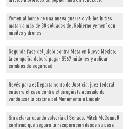
niveles históricos de popularidad en Venezuela
Yemen al borde de una nueva guerra civil: los hutíes
matan a más de 30 soldados del Gobierno yemení con
misiles y drones
Segunda fase del juicio contra Meta en Nuevo México:
la compañía deberá pagar $567 millones y aplicar
cambios de seguridad
Revés para el Departamento de Justicia: juez federal
entierra el caso contra el piragüista acusado de
vandalizar la piscina del Monumento a Lincoln
Sin aclarar cuándo volvería al Senado, Mitch McConnell
confirmó que seguirá la recuperación desde su casa