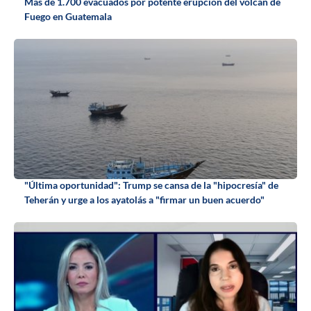
Más de 1.700 evacuados por potente erupción del volcán de
Fuego en Guatemala
"Última oportunidad": Trump se cansa de la "hipocresía" de
Teherán y urge a los ayatolás a "firmar un buen acuerdo"