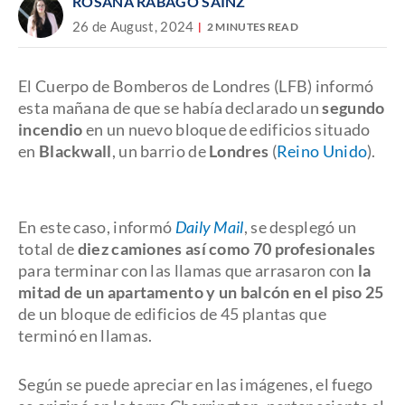
ROSANA RÁBAGO SAINZ
26 de August, 2024
2 MINUTES READ
El Cuerpo de Bomberos de Londres (LFB) informó
esta mañana de que se había declarado un
segundo
incendio
en un nuevo bloque de edificios situado
en
Blackwall
, un barrio de
Londres
(
Reino Unido
).
En este caso, informó
Daily Mail
, se desplegó un
total de
diez camiones así como 70 profesionales
para terminar con las llamas que arrasaron con
la
mitad de un apartamento y un balcón en el piso 25
de un bloque de edificios de 45 plantas que
terminó en llamas.
Según se puede apreciar en las imágenes, el fuego