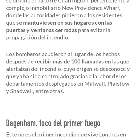
se originó en la torre Charrington, perteneciente al
complejo inmobiliario New Providence Wharf,
donde las autoridades pidieron a los residentes
que
se mantuviesen en sus hogares con las
puertas y ventanas cerradas
para evitar la
propagación del incendio.
Los bomberos acudieron al lugar de los hechos
después de
recibir más de 100 llamadas
en las que
alertaban del incendio, cuyo origen se desconoce y
que ya ha sido controlado gracias a la labor de los
departamentos desplegados en Millwall, Plaistow
y Shadwell, entre otras.
Dagenham, foco del primer fuego
Este no es el primer incendio que vive Londres en