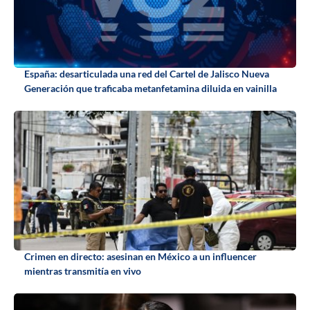
España: desarticulada una red del Cartel de Jalisco Nueva
Generación que traficaba metanfetamina diluida en vainilla
Crimen en directo: asesinan en México a un influencer
mientras transmitía en vivo