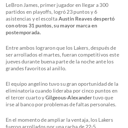
LeBron James, primer jugador en llegar a 300
partidos en playoffs, logró 23 puntos y 6
asistencias y el escolta
Austin Reaves despertó
con otros 31 puntos, su mayor marca en
postemporada.
Entre ambos lograron que los Lakers, después de
ser arrollados el martes, fueran competitivos este
jueves durante buena parte de la noche ante los
grandes favoritos al anillo.
El equipo angelino tuvo su gran oportunidad de la
eliminatoria cuando lideraba por cinco puntos en
el tercer cuarto y
Gilgeous-Alexander
tuvo que
irse al banco por problemas de faltas personales.
En el momento de ampliar la ventaja, los Lakers
fueron arrollados por una racha de 22-5