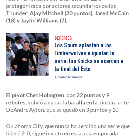
protagonizada por actores secundarios de los
Thunder:
Ajay Mitchell (20 puntos), Jared McCain
(18) y Jaylin Williams (7).
DEPORTES
Los Spurs aplastan a los
Timberwolves e igualan la
serie; los Knicks se acercan a
la final del Este
ALEJANDRO BAÑOS
El pívot Chet Holmgren, con 22 puntos y 9
rebotes,
volvió a ganar la batalla en la pintura ante
DeAndre Ayton, que se quedó en 3 puntos y 10.
Oklahoma City, que nunca ha perdido una serie que
lideró 2-0, sigue invicto en esta postemporada