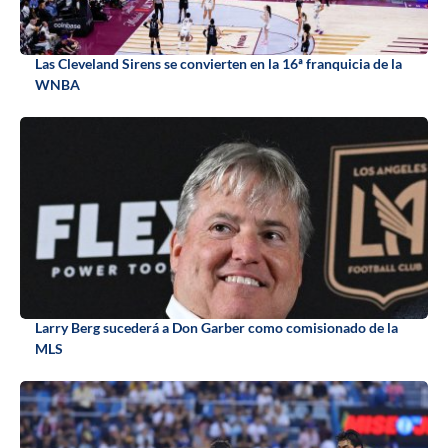
Las Cleveland Sirens se convierten en la 16ª franquicia de la
WNBA
Larry Berg sucederá a Don Garber como comisionado de la
MLS