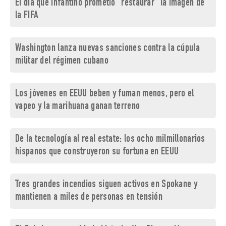
El día que Infantino prometió "restaurar" la imagen de
la FIFA
Washington lanza nuevas sanciones contra la cúpula
militar del régimen cubano
Los jóvenes en EEUU beben y fuman menos, pero el
vapeo y la marihuana ganan terreno
De la tecnología al real estate: los ocho milmillonarios
hispanos que construyeron su fortuna en EEUU
Tres grandes incendios siguen activos en Spokane y
mantienen a miles de personas en tensión