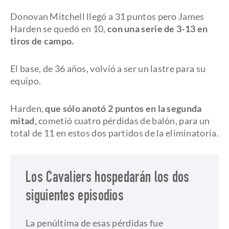
Donovan Mitchell llegó a 31 puntos pero James
Harden se quedó en 10,
con una serie de 3-13 en
tiros de campo.
El base, de 36 años, volvió a ser un lastre para su
equipo.
Harden,
que sólo anotó 2 puntos en la segunda
mitad,
cometió cuatro pérdidas de balón, para un
total de 11 en estos dos partidos de la eliminatoria.
Los Cavaliers hospedarán los dos
siguientes episodios
La penúltima de esas pérdidas fue