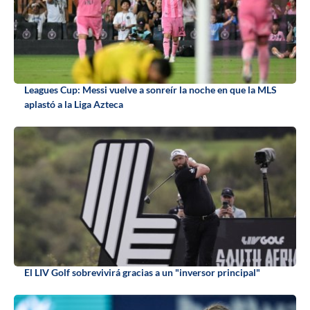
Leagues Cup: Messi vuelve a sonreír la noche en que la MLS
aplastó a la Liga Azteca
El LIV Golf sobrevivirá gracias a un "inversor principal"