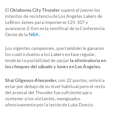
El
Oklahoma City Thunder
superó el jueves los
intentos de resistencia de Los Angeles Lakers de
LeBron James para imponerse 125-107 y
avanzarse 2-0 en esta semifinal de la Conferencia
Oeste de la
NBA.
Los vigentes campeones, que también le ganaron
los cuatro duelos a los Lakers en fase regular,
tendrán la posibilidad de zanjar
la eliminatoria en
los choques del sábado y lunes en Los Ángeles.
Shai Gilgeous-Alexander,
con 22 puntos, volvió a
estar por debajo de su nivel habitual pero el resto
del arsenal del Thunder fue suficiente para
contener a los visitantes, menguados
ofensivamente por la lesión de Luka Doncic.