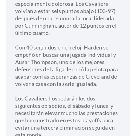
especialmente dolorosa. Los Cavaliers
volvían a estar seis puntos abajo (103-97)
después de una remontada local liderada
por Cunningham, autor de 12 puntos en el
último cuarto.
Con 40 segundos en el reloj, Harden se
empeñó en buscar una jugada individual y
Ausar Thompson, uno de los mejores
defensores de la liga, le robó la pelota para
acabar con las esperanzas de Cleveland de
volver a casa con la serie igualada.
Los Cavaliers hospedarán los dos
siguientes episodios, el sábado y lunes, y
necesitarán elevar mucho las prestaciones
que han mostrado en estos playoffs para
evitar una tercera eliminación seguida en
esta ronda.