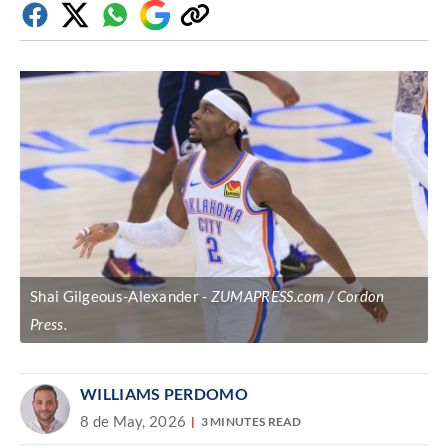
Facebook
Twitter
Whatsapp
Google
Copiar
Discover
enlace
Shai Gilgeous-Alexander
ZUMAPRESS.com / Cordon
Press.
WILLIAMS PERDOMO
8 de May, 2026
3 MINUTES READ