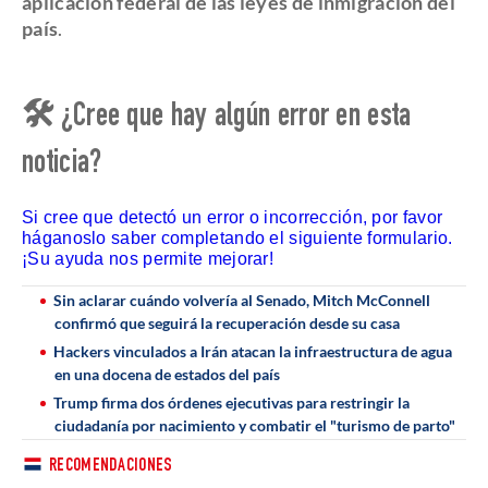
aplicación federal de las leyes de inmigración del
país
.
🛠 ¿Cree que hay algún error en esta
noticia?
Si cree que detectó un error o incorrección, por favor
háganoslo saber completando el siguiente formulario.
¡Su ayuda nos permite mejorar!
Sin aclarar cuándo volvería al Senado, Mitch McConnell
confirmó que seguirá la recuperación desde su casa
Hackers vinculados a Irán atacan la infraestructura de agua
en una docena de estados del país
Trump firma dos órdenes ejecutivas para restringir la
ciudadanía por nacimiento y combatir el "turismo de parto"
RECOMENDACIONES