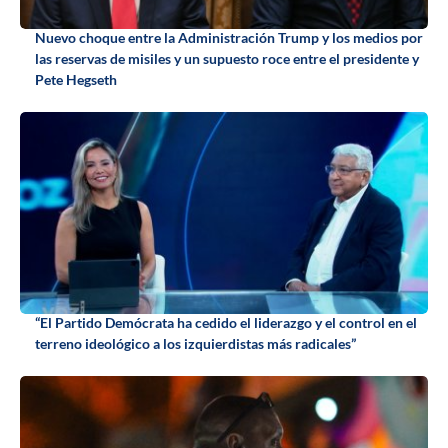
Nuevo choque entre la Administración Trump y los medios por
las reservas de misiles y un supuesto roce entre el presidente y
Pete Hegseth
“El Partido Demócrata ha cedido el liderazgo y el control en el
terreno ideológico a los izquierdistas más radicales”