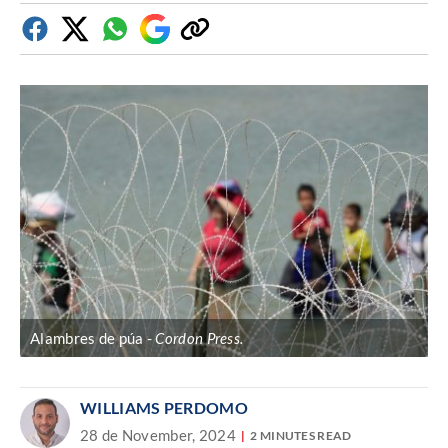
Facebook
Twitter
Whatsapp
Google
Copiar
Discover
enlace
Alambres de púa
Cordon Press.
WILLIAMS PERDOMO
28 de November, 2024
2 MINUTES READ