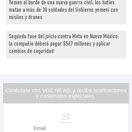
Yemen al borde de una nueva guerra civil: los hutíes
matan a más de 30 soldados del Gobierno yemení con
misiles y drones
Segunda fase del juicio contra Meta en Nuevo México:
la compañía deberá pagar $567 millones y aplicar
cambios de seguridad
Conéctate con VOZ NEWS y recibe notificaciones
y contenidos especiales.