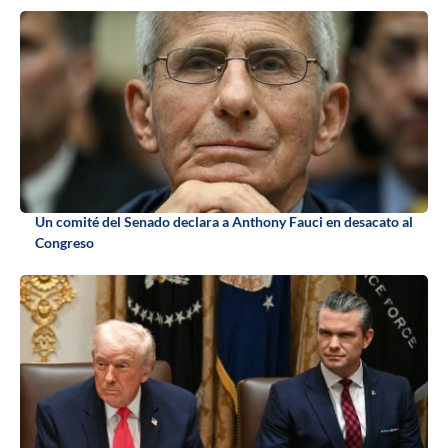
Un comité del Senado declara a Anthony Fauci en desacato al
Congreso