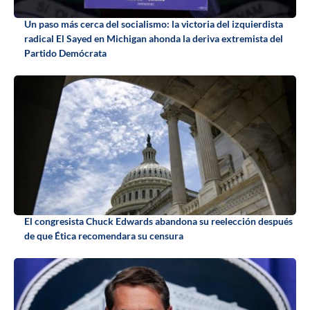
Un paso más cerca del socialismo: la victoria del izquierdista
radical El Sayed en Michigan ahonda la deriva extremista del
Partido Demócrata
El congresista Chuck Edwards abandona su reelección después
de que Ética recomendara su censura