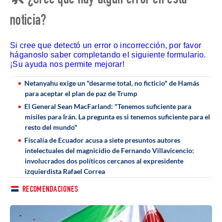
🛠 ¿Cree que hay algún error en esta
noticia?
Si cree que detectó un error o incorrección, por favor
háganoslo saber completando el siguiente formulario.
¡Su ayuda nos permite mejorar!
Netanyahu exige un "desarme total, no ficticio" de Hamás
para aceptar el plan de paz de Trump
El General Sean MacFarland: "Tenemos suficiente para
misiles para Irán. La pregunta es si tenemos suficiente para el
resto del mundo"
Fiscalía de Ecuador acusa a siete presuntos autores
intelectuales del magnicidio de Fernando Villavicencio:
involucrados dos políticos cercanos al expresidente
izquierdista Rafael Correa
RECOMENDACIONES