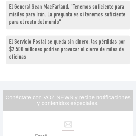
El General Sean MacFarland: "Tenemos suficiente para
misiles para Irán. La pregunta es si tenemos suficiente
para el resto del mundo"
El Servicio Postal se queda sin dinero: las pérdidas por
$2.500 millones podrían provocar el cierre de miles de
oficinas
Conéctate con VOZ NEWS y recibe notificaciones
y contenidos especiales.