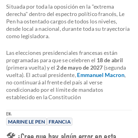
Situada por toda la oposición en la "extrema
derecha" dentro del espectro político francés, Le
Pen ha ostentado cargos de todos los niveles,
desde local a nacional, durante toda su trayectoria
como legisladora.
Las elecciones presidenciales francesas están
programadas para que se celebren el
18 de abril
(primera vuelta) y el
2 de mayo de 2027
(segunda
vuelta). El actual presidente,
Emmanuel Macron
,
no continuará al frente del país al verse
condicionado por el límite de mandatos
establecido en la Constitución
EN:
MARINE LE PEN
FRANCIA