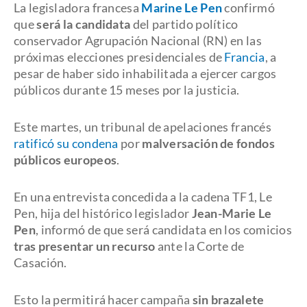
La legisladora francesa
Marine Le Pen
confirmó
que
será la candidata
del partido político
conservador Agrupación Nacional (RN) en las
próximas elecciones presidenciales de
Francia
, a
pesar de haber sido inhabilitada a ejercer cargos
públicos durante 15 meses por la justicia.
Este martes, un tribunal de apelaciones francés
ratificó su condena
por
malversación de fondos
públicos europeos
.
En una entrevista concedida a la cadena TF1, Le
Pen, hija del histórico legislador
Jean-Marie Le
Pen
, informó de que será candidata en los comicios
tras presentar un recurso
ante la Corte de
Casación.
Esto la permitirá hacer campaña
sin brazalete