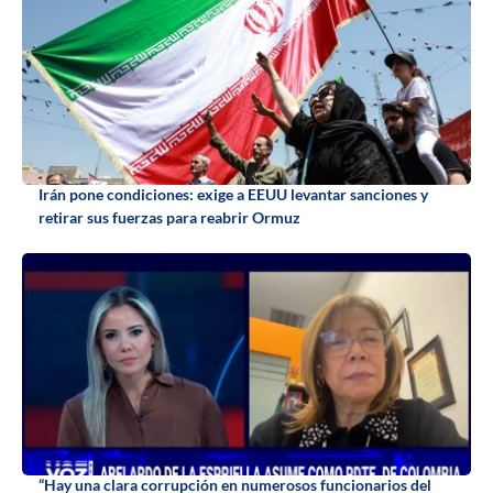
Irán pone condiciones: exige a EEUU levantar sanciones y
retirar sus fuerzas para reabrir Ormuz
“Hay una clara corrupción en numerosos funcionarios del