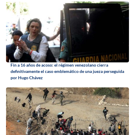
Fin a 16 años de acoso: el régimen venezolano cierra
definitivamente el caso emblemático de una jueza perseguida
por Hugo Chávez