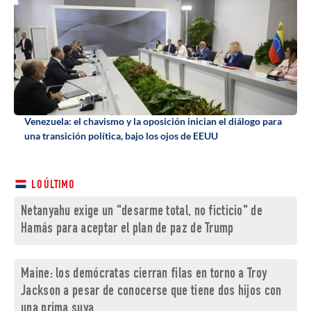
Venezuela: el chavismo y la oposición inician el diálogo para
una transición política, bajo los ojos de EEUU
LO ÚLTIMO
Netanyahu exige un "desarme total, no ficticio" de
Hamás para aceptar el plan de paz de Trump
Maine: los demócratas cierran filas en torno a Troy
Jackson a pesar de conocerse que tiene dos hijos con
una prima suya