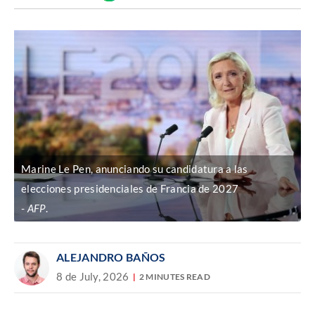
Discover
enlace
Marine Le Pen, anunciando su candidatura a las
elecciones presidenciales de Francia de 2027
AFP
.
ALEJANDRO BAÑOS
8 de July, 2026
2 MINUTES READ