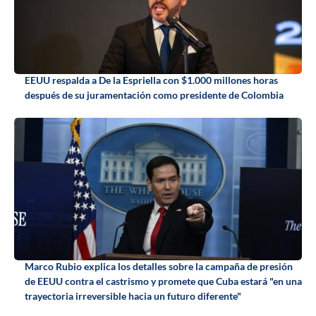
EEUU respalda a De la Espriella con $1.000 millones horas
después de su juramentación como presidente de Colombia
Marco Rubio explica los detalles sobre la campaña de presión
de EEUU contra el castrismo y promete que Cuba estará "en una
trayectoria irreversible hacia un futuro diferente"