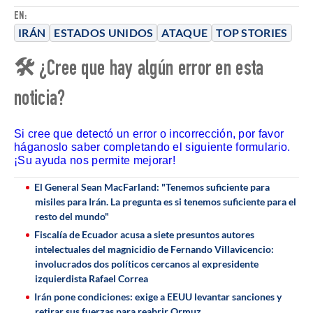
EN:
IRÁN
ESTADOS UNIDOS
ATAQUE
TOP STORIES
🛠 ¿Cree que hay algún error en esta
noticia?
Si cree que detectó un error o incorrección, por favor
háganoslo saber completando el siguiente formulario.
¡Su ayuda nos permite mejorar!
El General Sean MacFarland: "Tenemos suficiente para
misiles para Irán. La pregunta es si tenemos suficiente para el
resto del mundo"
Fiscalía de Ecuador acusa a siete presuntos autores
intelectuales del magnicidio de Fernando Villavicencio:
involucrados dos políticos cercanos al expresidente
izquierdista Rafael Correa
Irán pone condiciones: exige a EEUU levantar sanciones y
retirar sus fuerzas para reabrir Ormuz