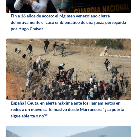
Fin a 16 años de acoso: el régimen venezolano cierra
definitivamente el caso emblemático de una jueza perseguida
por Hugo Chávez
España | Ceuta, en alerta máxima ante los llamamientos en
redes a un nuevo salto masivo desde Marruecos: "¿La puerta
sigue abierta o no?"