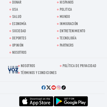
DONAR
HISPANOS
USA
POLITICA
SALUD
MUNDO
ECONOMÍA
INMIGRACIÓN
SOCIEDAD
ENTRETENIMIENTO
DEPORTES
TECNOLOGÍA
OPINIÓN
PARTNERS
NOSOTROS
NOSOTROS
POLÍTICA DE PRIVACIDAD
Voz.us
TÉRMINOS Y CONDICIONES