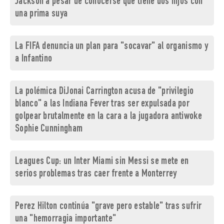
Jackson a pesar de conocerse que tiene dos hijos con
una prima suya
La FIFA denuncia un plan para "socavar" al organismo y
a Infantino
La polémica DiJonai Carrington acusa de "privilegio
blanco" a las Indiana Fever tras ser expulsada por
golpear brutalmente en la cara a la jugadora antiwoke
Sophie Cunningham
Leagues Cup: un Inter Miami sin Messi se mete en
serios problemas tras caer frente a Monterrey
Perez Hilton continúa "grave pero estable" tras sufrir
una "hemorragia importante"