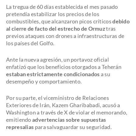
La tregua de 60 días establecida el mes pasado
pretendía estabilizar los precios de los
combustibles, que alcanzaron picos críticos
debido
al cierre de facto del estrecho de Ormuz
tras
previos ataques con drones a infraestructuras de
los países del Golfo.
Ante la nueva agresión, un portavoz oficial
enfatizó que los beneficios otorgados a Teherán
estaban estrictamente condicionados
a su
desempeño y comportamiento.
Por su parte, el viceministro de Relaciones
Exteriores de Irán, Kazem Gharibabadi, acusó a
Washington a través de X de violar el memorando,
emitiendo
advertencias sobre supuestas
represalias
para salvaguardar su seguridad.