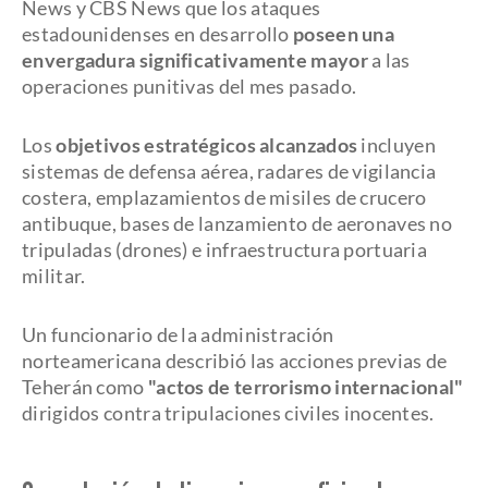
News y CBS News que los ataques
estadounidenses en desarrollo
poseen una
envergadura significativamente mayor
a las
operaciones punitivas del mes pasado.
Los
objetivos estratégicos alcanzados
incluyen
sistemas de defensa aérea, radares de vigilancia
costera, emplazamientos de misiles de crucero
antibuque, bases de lanzamiento de aeronaves no
tripuladas (drones) e infraestructura portuaria
militar.
Un funcionario de la administración
norteamericana describió las acciones previas de
Teherán como
"actos de terrorismo internacional"
dirigidos contra tripulaciones civiles inocentes.