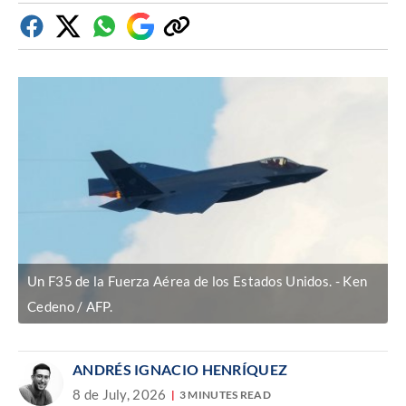
Facebook
Twitter
Whatsapp
Google
Copiar
Discover
enlace
Un F35 de la Fuerza Aérea de los Estados Unidos.
Ken
Cedeno / AFP.
ANDRÉS IGNACIO HENRÍQUEZ
8 de July, 2026
3 MINUTES READ