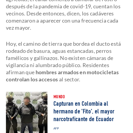
después de la pandemia de covid-19, cuentan los
vecinos. Desde entonces, dicen, los cadáveres
comenzaron a aparecer con una frecuencia cada
vez mayor.
Hoy, el camino de tierra que bordea el ducto está
rodeado de basura, aguas estancadas, perros
famélicos y gallinazos. No existen cámaras de
vigilancia ni alumbrado público. Residentes
afirman que
hombres armados en motocicletas
controlan los accesos
al sector.
MUNDO
Capturan en Colombia al
hermano de 'Fito', el mayor
narcotraficante de Ecuador
AFP