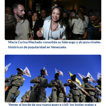
María Corina Machado consolida su liderazgo y alcanza niveles
históricos de popularidad en Venezuela
Yemen al borde de una nueva guerra civil: los hutíes matan a