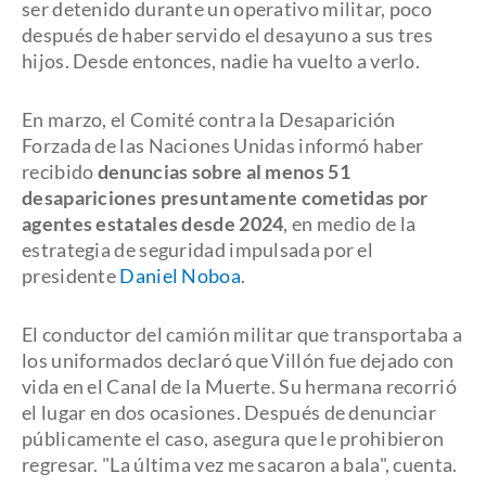
ser detenido durante un operativo militar, poco
después de haber servido el desayuno a sus tres
hijos. Desde entonces, nadie ha vuelto a verlo.
En marzo, el Comité contra la Desaparición
Forzada de las Naciones Unidas informó haber
recibido
denuncias sobre al menos 51
desapariciones presuntamente cometidas por
agentes estatales desde 2024
, en medio de la
estrategia de seguridad impulsada por el
presidente
Daniel Noboa
.
El conductor del camión militar que transportaba a
los uniformados declaró que Villón fue dejado con
vida en el Canal de la Muerte. Su hermana recorrió
el lugar en dos ocasiones. Después de denunciar
públicamente el caso, asegura que le prohibieron
regresar. "La última vez me sacaron a bala", cuenta.