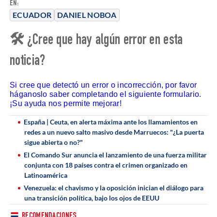
EN:
ECUADOR
DANIEL NOBOA
🛠 ¿Cree que hay algún error en esta
noticia?
Si cree que detectó un error o incorrección, por favor
háganoslo saber completando el siguiente formulario.
¡Su ayuda nos permite mejorar!
España | Ceuta, en alerta máxima ante los llamamientos en
redes a un nuevo salto masivo desde Marruecos: "¿La puerta
sigue abierta o no?"
El Comando Sur anuncia el lanzamiento de una fuerza militar
conjunta con 18 países contra el crimen organizado en
Latinoamérica
Venezuela: el chavismo y la oposición inician el diálogo para
una transición política, bajo los ojos de EEUU
RECOMENDACIONES