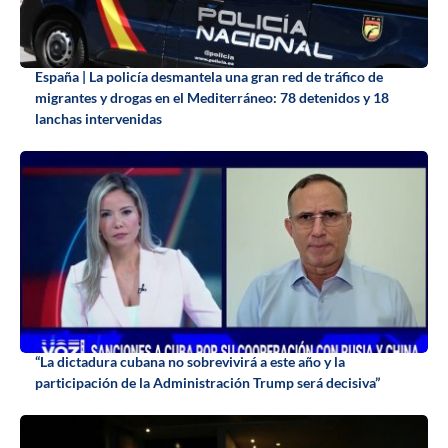
España | La policía desmantela una gran red de tráfico de
migrantes y drogas en el Mediterráneo: 78 detenidos y 18
lanchas intervenidas
“La dictadura cubana no sobrevivirá a este año y la
participación de la Administración Trump será decisiva”