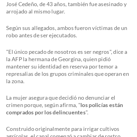
José Cedeño, de 43 años, también fue asesinado y
arrojado al mismo lugar.
Según sus allegados, ambos fueron víctimas de un
robo antes de ser ejecutados.
"El único pecado de nosotros es ser negros", dice a
la AFP la hermana de Georgina, quien pidió
mantener su identidad en reserva por temor a
represalias de los grupos criminales que operan en
la zona.
La mujer asegura que decidió no denunciar el
crimen porque, según afirma, "
los policías están
comprados por los delincuentes
".
Construido originalmente para irrigar cultivos
agrícolas, el canal comenzó a cambiar de rostro