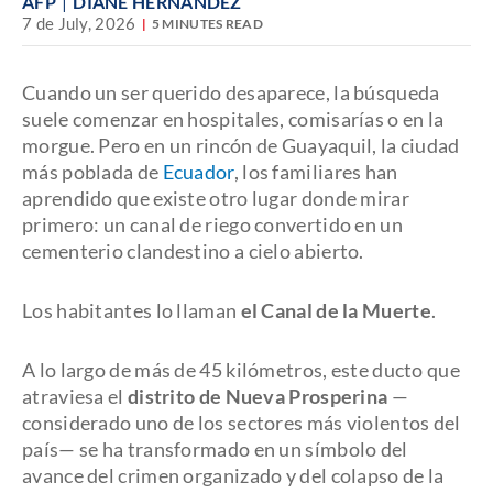
AFP
DIANE HERNÁNDEZ
7 de July, 2026
5 MINUTES READ
Cuando un ser querido desaparece, la búsqueda
suele comenzar en hospitales, comisarías o en la
morgue. Pero en un rincón de Guayaquil, la ciudad
más poblada de
Ecuador
, los familiares han
aprendido que existe otro lugar donde mirar
primero: un canal de riego convertido en un
cementerio clandestino a cielo abierto.
Los habitantes lo llaman
el Canal de la Muerte
.
A lo largo de más de 45 kilómetros, este ducto que
atraviesa el
distrito de Nueva Prosperina
—
considerado uno de los sectores más violentos del
país— se ha transformado en un símbolo del
avance del crimen organizado y del colapso de la