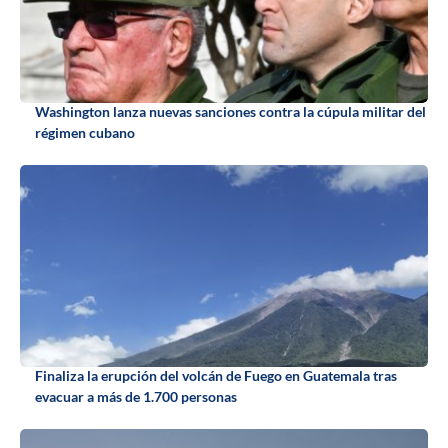
Washington lanza nuevas sanciones contra la cúpula militar del
régimen cubano
Finaliza la erupción del volcán de Fuego en Guatemala tras
evacuar a más de 1.700 personas