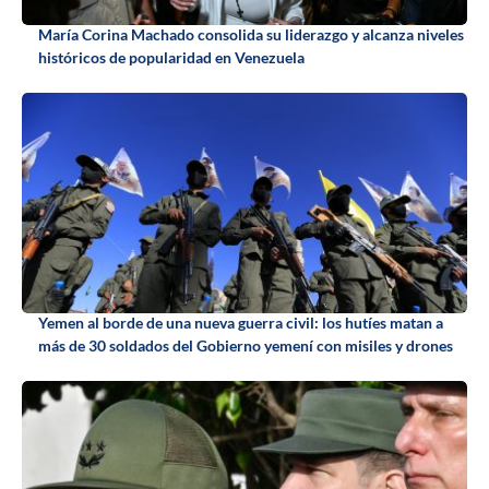
María Corina Machado consolida su liderazgo y alcanza niveles
históricos de popularidad en Venezuela
Yemen al borde de una nueva guerra civil: los hutíes matan a
más de 30 soldados del Gobierno yemení con misiles y drones