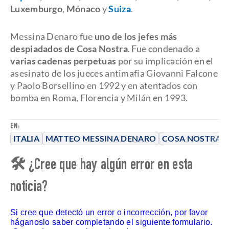
Luxemburgo
,
Mónaco
y
Suiza
.
Messina Denaro fue
uno de los jefes más
despiadados de Cosa Nostra
. Fue condenado a
varias cadenas perpetuas
por su implicación en el
asesinato de los jueces antimafia Giovanni Falcone
y Paolo Borsellino en 1992 y en atentados con
bomba en Roma, Florencia y Milán en 1993.
EN:
ITALIA
MATTEO MESSINA DENARO
COSA NOSTRA
🛠 ¿Cree que hay algún error en esta
noticia?
Si cree que detectó un error o incorrección, por favor
háganoslo saber completando el siguiente formulario.