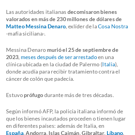
Las autoridades italianas
decomisaron bienes
valorados en más de 230 millones de dólares de
Matteo Messina Denaro
, exlíder de la
Cosa Nostra
-mafia siciliana-.
Messina Denaro
murió el 25 de septiembre de
2023
,
meses después de ser arrestado
en una
clínica ubicada en la ciudad de Palermo (
Italia
),
donde acudía para recibir tratamiento contra el
cáncer de colón que padecía.
Estuvo
prófugo
durante más de tres décadas.
Según informó AFP, la policía italiana informó de
que los bienes incautados proceden o tienen lugar
en diferentes países: además de Italia, en
España
,
Andorra
,
Islas Caimán
,
Gibraltar
,
Líbano
,