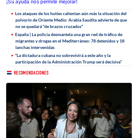
¡Su ayuda nos permite mejorar!
Los ataques de los hutíes calientan aún más la situación del
polvorín de Oriente Medio: Arabia Saudita advierte de que
no se quedará "de brazos cruzados"
España | La policía desmantela una gran red de tráfico de
migrantes y drogas en el Mediterráneo: 78 detenidos y 18
lanchas intervenidas
“La dictadura cubana no sobrevivirá a este año y la
participación de la Administración Trump será decisiva”
RECOMENDACIONES