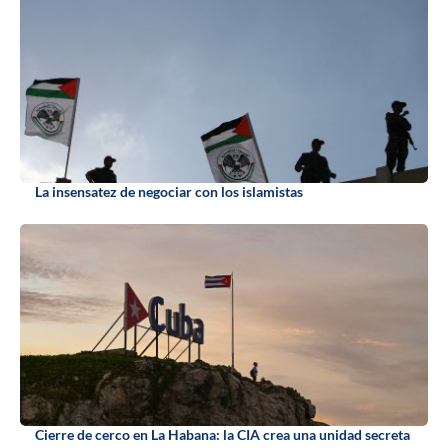
La insensatez de negociar con los islamistas
Cierre de cerco en La Habana: la CIA crea una unidad secreta