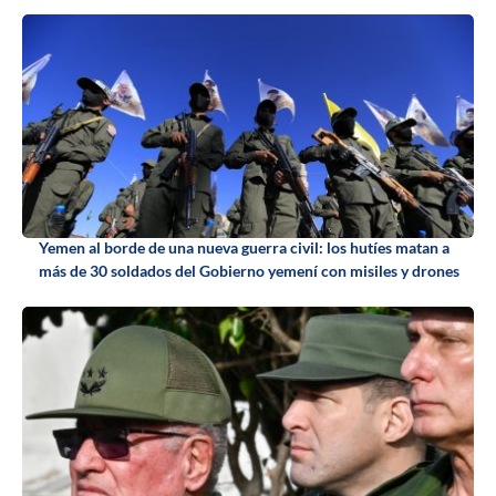
Yemen al borde de una nueva guerra civil: los hutíes matan a
más de 30 soldados del Gobierno yemení con misiles y drones