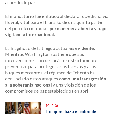
acuerdo de paz.
El mandatario fue enfático al declarar que dicha vía
fluvial, vital para el tránsito de una quinta parte
del petróleo mundial,
permanecerá abierta y bajo
vigilancia internacional.
La fragilidad de la tregua actual
es evidente
.
Mientras Washington sostiene que sus
intervenciones son de carácter estrictamente
preventivo para proteger a sus fuerzas y a los
buques mercantes, el régimen de Teherán ha
denunciado estos ataques
como una transgresión
a la soberanía nacional
y una violación de los
compromisos de paz establecidos en abril.
POLÍTICA
Trump rechaza el cobro de