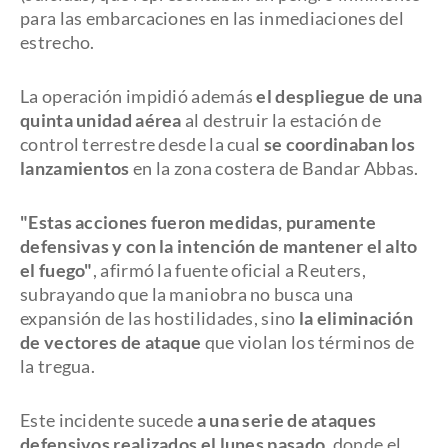
para las embarcaciones en las inmediaciones del
estrecho.
La operación impidió además
el despliegue de una
quinta unidad aérea
al destruir la estación de
control terrestre desde la cual
se coordinaban los
lanzamientos
en la zona costera de Bandar Abbas.
"Estas acciones fueron medidas, puramente
defensivas y con la intención de mantener el alto
el fuego"
, afirmó la fuente oficial a Reuters,
subrayando que la maniobra no busca una
expansión de las hostilidades, sino
la eliminación
de vectores de ataque
que violan los términos de
la tregua.
Este incidente sucede
a una serie de ataques
defensivos realizados el lunes pasado
, donde el