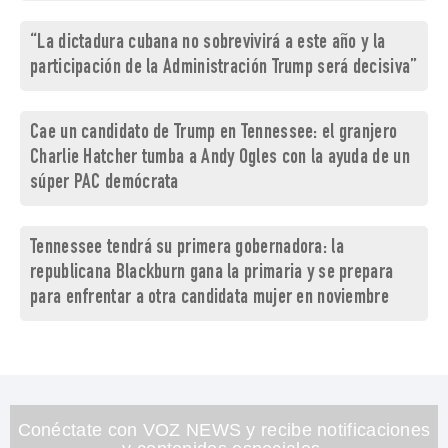
“La dictadura cubana no sobrevivirá a este año y la
participación de la Administración Trump será decisiva”
Cae un candidato de Trump en Tennessee: el granjero
Charlie Hatcher tumba a Andy Ogles con la ayuda de un
súper PAC demócrata
Tennessee tendrá su primera gobernadora: la
republicana Blackburn gana la primaria y se prepara
para enfrentar a otra candidata mujer en noviembre
Conéctate con VOZ NEWS y recibe notificaciones