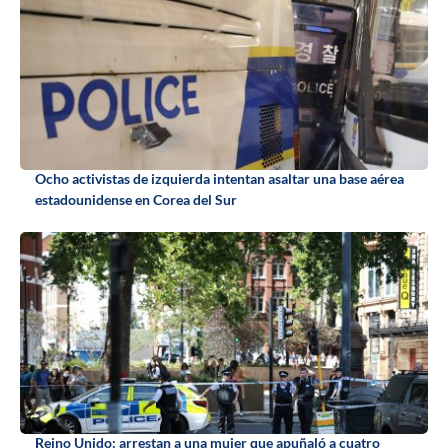
Ocho activistas de izquierda intentan asaltar una base aérea
estadounidense en Corea del Sur
Reino Unido: arrestan a una mujer que apuñaló a cuatro