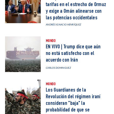
tarifas en el estrecho de Ormuz
y exige a Omán alinearse con
las potencias occidentales
ANDRÉS IGNACIO HENRÍQUEZ
MUNDO
EN VIVO | Trump dice que aún
no está satisfecho con el
acuerdo con Irán
CARLOS DOMINGUEZ
MUNDO
Los Guardianes de la
Revolución del régimen iraní
consideran "baja" la
probabilidad de que se