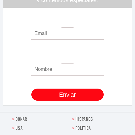
y contenidos especiales.
DONAR
HISPANOS
USA
POLITICA