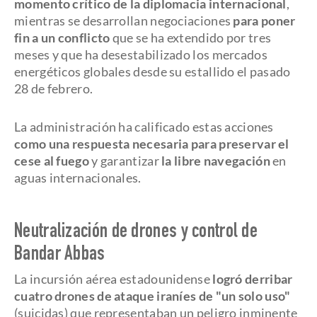
momento crítico de la diplomacia internacional
,
mientras se desarrollan negociaciones
para poner
fin a un conflicto
que se ha extendido por tres
meses y que ha desestabilizado los mercados
energéticos globales desde su estallido el pasado
28 de febrero.
La administración ha calificado estas acciones
como una respuesta necesaria para preservar el
cese al fuego
y garantizar
la libre navegación
en
aguas internacionales.
Neutralización de drones y control de
Bandar Abbas
La incursión aérea estadounidense
logró derribar
cuatro drones de ataque iraníes
de "un solo uso"
(suicidas) que representaban un peligro inminente