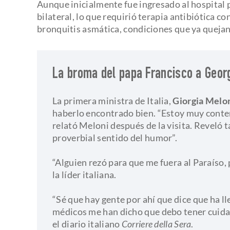
Aunque inicialmente fue ingresado al hospital 
bilateral, lo que requirió terapia antibiótica c
bronquitis asmática, condiciones que ya quejan
La broma del papa Francisco a Geor
La primera ministra de Italia,
Giorgia Melo
haberlo encontrado bien. “Estoy muy conten
relató Meloni después de la visita. Reveló 
proverbial sentido del humor”.
​“Alguien rezó para que me fuera al Paraíso, 
la líder italiana.
“Sé que hay gente por ahí que dice que ha ll
médicos me han dicho que debo tener cuidado
el diario italiano
Corriere della Sera
.