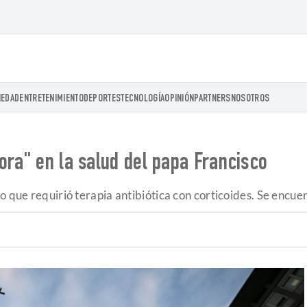
IEDAD
ENTRETENIMIENTO
DEPORTES
TECNOLOGÍA
OPINIÓN
PARTNERS
NOSOTROS
ora" en la salud del papa Francisco
o que requirió terapia antibiótica con corticoides. Se encu