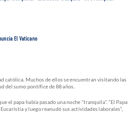
uncia El Vaticano
d católica. Muchos de ellos se encuentran visitando las
ud del sumo pontífice de 88 años.
ue el papa había pasado una noche "tranquila". “El Papa
la Eucaristía y luego reanudó sus actividades laborales”,