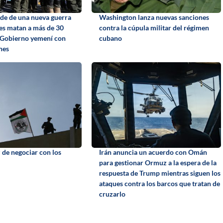
de de una nueva guerra
Washington lanza nuevas sanciones
tíes matan a más de 30
contra la cúpula militar del régimen
 Gobierno yemení con
cubano
nes
 de negociar con los
Irán anuncia un acuerdo con Omán
para gestionar Ormuz a la espera de la
respuesta de Trump mientras siguen los
ataques contra los barcos que tratan de
cruzarlo