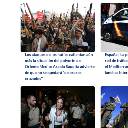
Los ataques de los hutíes calientan aún
España | La 
más la situación del polvorín de
red de tráfic
Oriente Medio: Arabia Saudita advierte
el Mediterrá
de que no se quedará "de brazos
lanchas inte
cruzados"