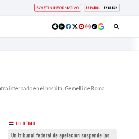
BOLETÍN INFORMATIVO
ESPAÑOL
ENGLISH
entra internado en el hospital Gemelli de Roma.
LO ÚLTIMO
Un tribunal federal de apelación suspende las