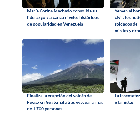
María Corina Machado consolida su
Yemen al bor
liderazgo y alcanza niveles históricos
civil: los hu
de popularidad en Venezuela
soldados del
misiles y dro
Finaliza la erupción del volcán de
La insensatez
Fuego en Guatemala tras evacuar a más
islamistas
de 1.700 personas