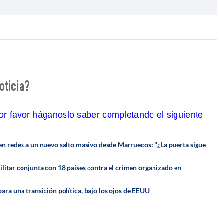
oticia?
por favor háganoslo saber completando el siguiente
en redes a un nuevo salto masivo desde Marruecos: "¿La puerta sigue
litar conjunta con 18 países contra el crimen organizado en
para una transición política, bajo los ojos de EEUU