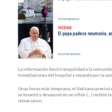
VÍCTOR MENDOZA
SOCIEDAD
El papa padece neumonía, an
AGUSTINA BLANCO
La información llevó tranquilidad a la comunida
inmediaciones del hospital y rezando por la sal
Unas horas más temprano, el Vaticano precisó q
se levantó y desayunó en un sillón (...) recibió 
remarcaron.