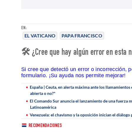
EN:
EL VATICANO
PAPA FRANCISCO
🛠 ¿Cree que hay algún error en esta n
Si cree que detectó un error o incorrección, 
formulario. ¡Su ayuda nos permite mejorar!
España | Ceuta, en alerta máxima ante los llamamientos 
abierta o no?"
El Comando Sur anuncia el lanzamiento de una fuerza mi
Latinoamérica
Venezuela: el chavismo y la oposición inician el diálogo 
RECOMENDACIONES