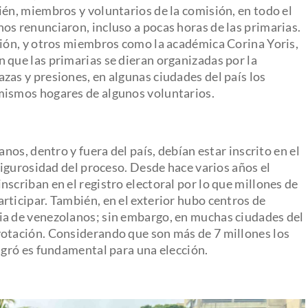
ién, miembros y voluntarios de la comisión, en todo el
os renunciaron, incluso a pocas horas de las primarias.
sión, y otros miembros como la académica Corina Yoris,
 que las primarias se dieran organizadas por la
zas y presiones, en algunas ciudades del país los
mismos hogares de algunos voluntarios.
anos, dentro y fuera del país, debían estar inscrito en el
 rigurosidad del proceso. Desde hace varios años el
scriban en el registro electoral por lo que millones de
rticipar. También, en el exterior hubo centros de
ia de venezolanos; sin embargo, en muchas ciudades del
votación. Considerando que son más de 7 millones los
migró es fundamental para una elección.