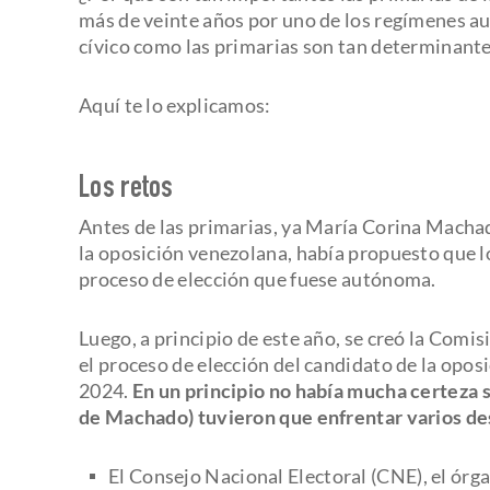
más de veinte años por uno de los regímenes a
cívico como las primarias son tan determinant
Aquí te lo explicamos:
Los retos
Antes de las primarias, ya María Corina Machad
la oposición venezolana, había propuesto que lo
proceso de elección que fuese autónoma.
Luego, a principio de este año, se creó la Comi
el proceso de elección del candidato de la opos
2024.
En un principio no había mucha certeza s
de Machado) tuvieron que enfrentar varios de
El Consejo Nacional Electoral (CNE), el órg