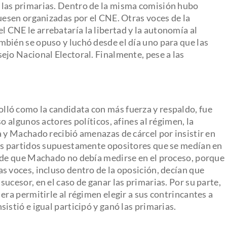
 las primarias. Dentro de la misma comisión hubo
fuesen organizadas por el CNE. Otras voces de la
CNE le arrebataría la libertad y la autonomía al
bién se opuso y luchó desde el día uno para que las
ejo Nacional Electoral. Finalmente, pese a las
ló como la candidata con más fuerza y respaldo, fue
o algunos actores políticos, afines al régimen, la
a y Machado recibió amenazas de cárcel por insistir en
nos partidos supuestamente opositores que se medían en
s de que Machado no debía medirse en el proceso, porque
s voces, incluso dentro de la oposición, decían que
ucesor, en el caso de ganar las primarias. Por su parte,
era permitirle al régimen elegir a sus contrincantes a
istió e igual participó y ganó las primarias.