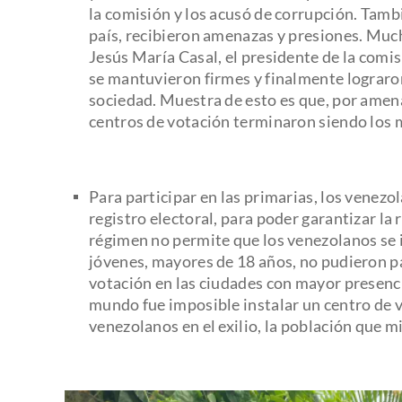
la comisión y los acusó de corrupción. Tamb
país, recibieron amenazas y presiones. Much
Jesús María Casal, el presidente de la comi
se mantuvieron firmes y finalmente lograron
sociedad. Muestra de esto es que, por amena
centros de votación terminaron siendo los 
Para participar en las primarias, los venezol
registro electoral, para poder garantizar la
régimen no permite que los venezolanos se in
jóvenes, mayores de 18 años, no pudieron pa
votación en las ciudades con mayor presenc
mundo fue imposible instalar un centro de 
venezolanos en el exilio, la población que 