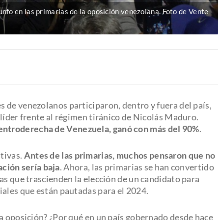
nfo en las primarias de la oposición venezolana. Foto de Vente
 de venezolanos participaron, dentro y fuera del país,
 líder frente al régimen tiránico de Nicolás Maduro.
e centroderecha de Venezuela, ganó con más del 90%
.
tivas.
Antes de las primarias, muchos pensaron que no
pación sería baja
. Ahora, las primarias se han convertido
as que trascienden la elección de un candidato para
iales que están pautadas para el 2024.
la oposición? ¿Por qué en un país gobernado desde hace