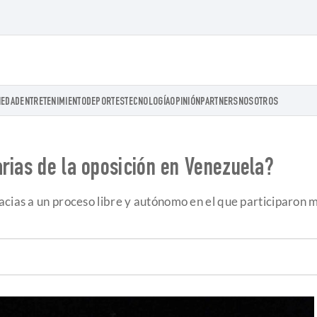
IEDAD
ENTRETENIMIENTO
DEPORTES
TECNOLOGÍA
OPINIÓN
PARTNERS
NOSOTROS
rias de la oposición en Venezuela?
acias a un proceso libre y autónomo en el que participaron 