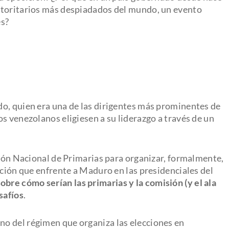
utoritarios más despiadados del mundo, un evento
es?
o, quien era una de las dirigentes más prominentes de
s venezolanos eligiesen a su liderazgo a través de un
sión Nacional de Primarias para organizar, formalmente,
ición que enfrente a Maduro en las presidenciales del
obre cómo serían las primarias y la comisión (y el ala
safíos
.
ano del régimen que organiza las elecciones en