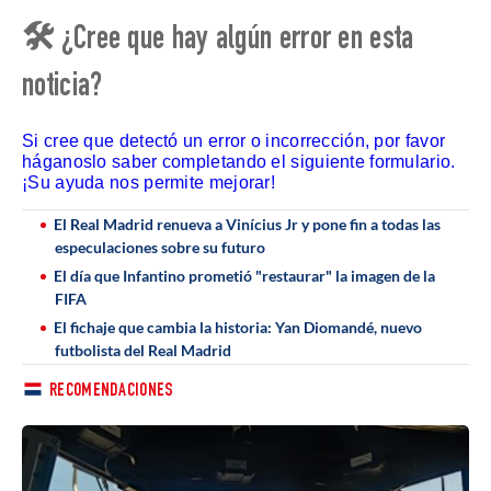
🛠 ¿Cree que hay algún error en esta
noticia?
Si cree que detectó un error o incorrección, por favor
háganoslo saber completando el siguiente formulario.
¡Su ayuda nos permite mejorar!
El Real Madrid renueva a Vinícius Jr y pone fin a todas las
especulaciones sobre su futuro
El día que Infantino prometió "restaurar" la imagen de la
FIFA
El fichaje que cambia la historia: Yan Diomandé, nuevo
futbolista del Real Madrid
RECOMENDACIONES