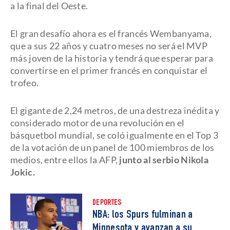
a la final del Oeste.
El gran desafío ahora es el francés Wembanyama,
que a sus 22 años y cuatro meses no será el MVP
más joven de la historia y tendrá que esperar para
convertirse en el primer francés en conquistar el
trofeo.
El gigante de 2,24 metros, de una destreza inédita y
considerado motor de una revolución en el
básquetbol mundial, se coló igualmente en el Top 3
de la votación de un panel de 100 miembros de los
medios, entre ellos la AFP,
junto al serbio Nikola
Jokic.
DEPORTES
NBA: los Spurs fulminan a
Minnesota y avanzan a su