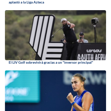
aplastó a la Liga Azteca
El LIV Golf sobrevivirá gracias a un "inversor principal"