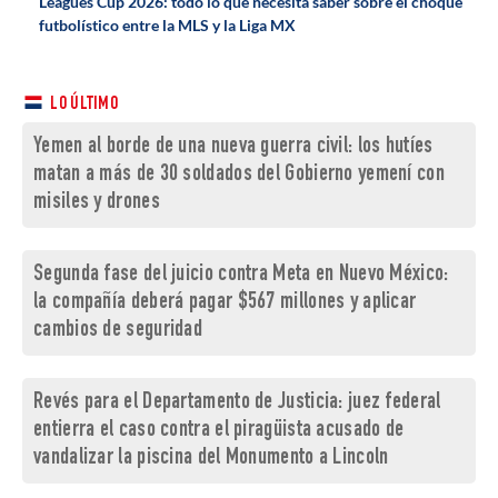
Leagues Cup 2026: todo lo que necesita saber sobre el choque
futbolístico entre la MLS y la Liga MX
LO ÚLTIMO
Yemen al borde de una nueva guerra civil: los hutíes
matan a más de 30 soldados del Gobierno yemení con
misiles y drones
Segunda fase del juicio contra Meta en Nuevo México:
la compañía deberá pagar $567 millones y aplicar
cambios de seguridad
Revés para el Departamento de Justicia: juez federal
entierra el caso contra el piragüista acusado de
vandalizar la piscina del Monumento a Lincoln