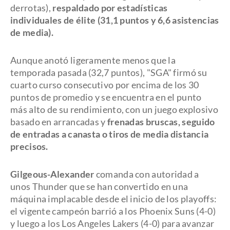
derrotas),
respaldado por estadísticas
individuales de élite (31,1 puntos y 6,6 asistencias
de media).
Aunque anotó ligeramente menos que la
temporada pasada (32,7 puntos), "SGA" firmó su
cuarto curso consecutivo por encima de los 30
puntos de promedio y se encuentra en el punto
más alto de su rendimiento, con un juego explosivo
basado en arrancadas y
frenadas bruscas, seguido
de entradas a canasta o tiros de media distancia
precisos.
Gilgeous-Alexander
comanda con autoridad a
unos Thunder que se han convertido en una
máquina implacable desde el inicio de los playoffs:
el vigente campeón barrió a los Phoenix Suns (4-0)
y luego a los Los Angeles Lakers (4-0) para avanzar