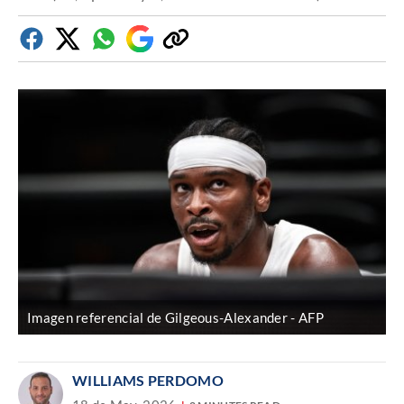
Facebook
Twitter
Whatsapp
Google
Copiar
Discover
enlace
Imagen referencial de Gilgeous-Alexander
AFP
WILLIAMS PERDOMO