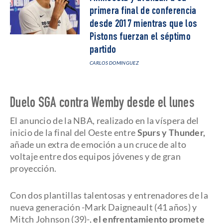
primera final de conferencia
desde 2017 mientras que los
Pistons fuerzan el séptimo
partido
CARLOS DOMINGUEZ
Duelo SGA contra Wemby desde el lunes
El anuncio de la NBA, realizado en la víspera del
inicio de la final del Oeste entre
Spurs y Thunder,
añade un extra de emoción a un cruce de alto
voltaje entre dos equipos jóvenes y de gran
proyección.
Con dos plantillas talentosas y entrenadores de la
nueva generación -Mark Daigneault (41 años) y
Mitch Johnson (39)-,
el enfrentamiento promete