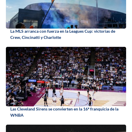
La MLS arranca con fuerza en la Leagues Cup: victorias de
Crew, Cincinatti y Charlotte
Las Cleveland Sirens se convierten en la 16ª franquicia de la
WNBA