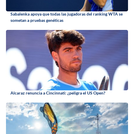
Sabalenka apoya que todas las jugadoras del ranking WTA se
sometan a pruebas genéticas
Alcaraz renuncia a Cincinnati: ¿peligra el US Open?